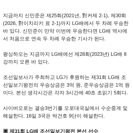
지금까지 신민준은 제25회(2021년, 對커제 2-1), 제30회
(2026, 對이치리키 료 2-1)까지 LG배에서 두 차례 우승한
바 있다. 신민준이 만약 이번에 우승한다면 LG배 역사에
서 처음으로 연속 두 차례 우승한 기사가 된다.
왕싱하오는 지금까지 LG배에선 제28회(2023년) LG배 8
강까지 오른 바 있다.
조선일보사가 주최하고 LG가 후원하는 제31회 LG배 조
선일보기왕전의 우승상금은 3억 원, 준우승상금은 1억 원
이다. 본선 생각시간은 각자 3시간에 40초 초읽기 5회다.
사이버오로는 결승3번기를 오로대국실에서 수순중계 및
해설한다. 16일 3국은 박건호 9단이 해설한다.
▣ 제31회 LG배 조선일보기왕전 본선 선수