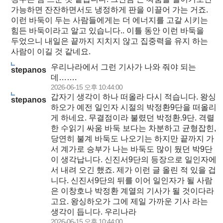
가능하면 잔잔하면서도 냉정하게 판을 이끌어 가는 거죠.
이런 바둑이 두는 사람들에게는 더 에너지를 고갈 시키는
힘든 바둑이라고 알고 있습니다.. 이틀 동안 이런 바둑을
두었으니 내일은 끝까지 지치지 않고 집중력을 유지 하는
사람이 이길 것 같네요.
우리나라에서 그런 기사가 나와 줘야 되는
stepanos
데…….
2026-06-15 오후 10:44:00
갑자기 생각이 하나 떠올라 다시 적습니다. 왕싱
stepanos
하오가 예전 일인자 시절의 박정환9단을 떠올리
게 하네요. 무결점이라 불렸던 박정환.9단. 격렬
한 수읽기 싸움 바둑 보다는 차분하고 균형잡힌,
당연히 불계 바둑도 나오기는 하지만 끝까지 가
서 계가로 승부가 나는 바둑도 많이 뒀던 박9단
이 생각납니다. 신진서9단의 등장으로 일인자에
서 내려 오긴 했죠. 제가 이런 글 올린 적 있을 겁
니다. 신진서9단의 뒤를 이어 일인자가 될 사람
은 이창호나 박정환 계열의 기사가 될 것이다라
고요. 왕싱하오가 그에 제일 가까운 기사 라는
생각이 듭니다. 우리나라
2026-06-15 오후 10:44:00