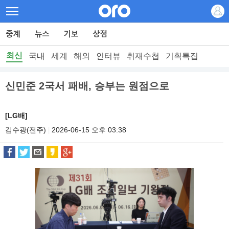
최신
국내
세계
해외
인터뷰
취재수첩
기획특집
신민준 2국서 패배, 승부는 원점으로
[LG배]
김수광(전주)
2026-06-15 오후 03:38
|