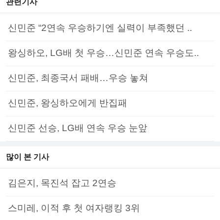
관련기사
신민준 “2연속 우승하기엔 실력이 부족했던 ..
왕싱하오, LG배 첫 우승…신민준 연속 우승도..
신민준, 최종국서 패배…우승 놓쳐
신민준, 왕싱하오에게 반집패
신민준 선승, LG배 연속 우승 눈앞
많이 본 기사
김은지, 목진석 잡고 2연승
스미레, 이적 후 첫 여자랭킹 3위