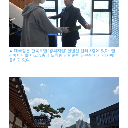
▲ 대국장은 한옥호텔 '왕의지밀' 컨벤션 센터 3층에 있다. 엘
리베이터를 타고 3층에 도착한 신민준이 금속탐지기 검사에
응하고 있다.