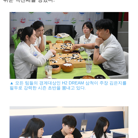
▲ 모든 팀들의 경계대상인 H2 DREAM 삼척이 주장 김은지를
필두로 강력한 시즌 초반을 뽐내고 있다.