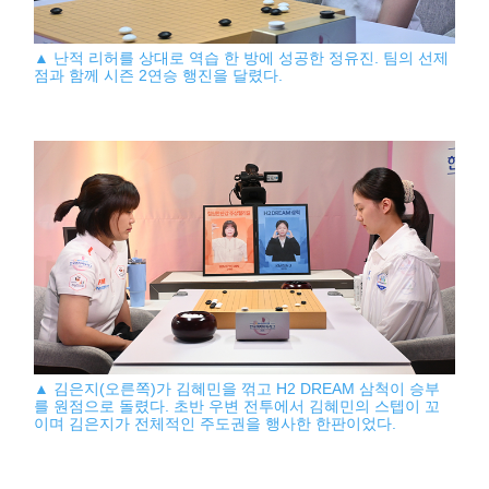
▲ 난적 리허를 상대로 역습 한 방에 성공한 정유진. 팀의 선제
점과 함께 시즌 2연승 행진을 달렸다.
▲ 김은지(오른쪽)가 김혜민을 꺾고 H2 DREAM 삼척이 승부
를 원점으로 돌렸다. 초반 우변 전투에서 김혜민의 스텝이 꼬
이며 김은지가 전체적인 주도권을 행사한 한판이었다.