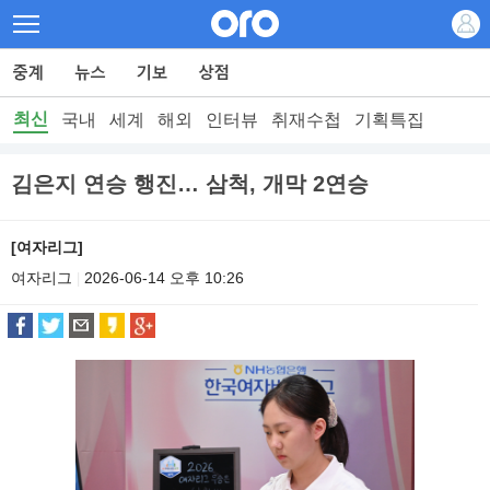
최신
국내
세계
해외
인터뷰
취재수첩
기획특집
김은지 연승 행진… 삼척, 개막 2연승
[여자리그]
여자리그
2026-06-14 오후 10:26
|