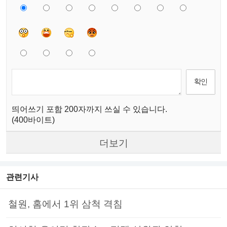
띄어쓰기 포함 200자까지 쓰실 수 있습니다.
(400바이트)
더보기
관련기사
철원, 홈에서 1위 삼척 격침