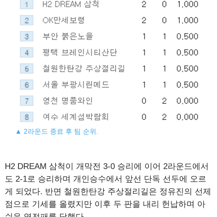
▲ 2라운드 종료 후 팀 순위.
H2 DREAM 삼척이 개막전 3-0 승리에 이어 2라운드에서
도 2-1로 승리하며 개인승수에서 앞선 단독 선두에 오르
게 되었다. 반면 철원한탄강 주상절리길은 정유진의 선제
점으로 기세를 올렸지만 이후 두 판을 내리 헌납하며 아
쉬운 역전패를 당했다.