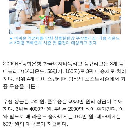
▲ 아쉬운 역전패를 당한 철원한탄강 주상절리길. 다음 라운드
서 3지명 조혜연의 시즌 첫 출전이 예상되고 있다.
2026 NH농협은행 한국여자바둑리그 정규리그는 8개 팀
더블리그(14라운드, 56경기, 168국)로 3판 다승제로 치러
지며, 상위 4개 팀이 스텝래더 방식의 포스트시즌에서 최
종 우승을 다툰다.
우승 상금은 1억 원, 준우승은 6000만 원의 상금이 주어
지며, 3위는 4000만 원, 4위는 2000만 원이 주어진다. 이
와 별도로 매 라운드 승자에게는 180만 원, 패자에게는
60만 원의 대국료가 지급된다.