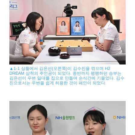
▲1-1 상황에서 김은선(오른쪽)이 김수진을 꺾으며 H2
DREAM 삼척의 주인공이 되었다. 중반까지 팽팽하던 승부는
김은선이 우변 일대를 집으로 만들며 순식간에 기울었다. 김수
진으로서는 우변을 쉽게 허용한 것이 패인이 되었다.