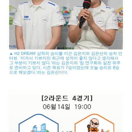
▲ H2 DREAM 삼척의 승리를 이끈 김은지와 김은선의 승자 인
터뷰. '이겨서 기쁘지만 최근에 성적이 좋지 않다고 생각해서
그 부분이 기쁘지 않다.'라는 김은지와 '팀 연구회와 실전 위주
로 준비하고 있다, 시즌 목표가 7승이었는데 오늘 승리로 8승
으로 해보겠다.'라는 김은선이다.