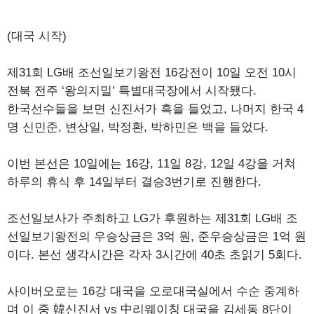
(대국 시작)
제31회 LG배 조선일보기왕전 16강전이 10일 오전 10시
전북 전주 ‘왕의지밀’ 특별대국장에서 시작됐다.
한국선수들을 보면 신진서가 흑을 들었고, 나머지 한국 4
명 신민준, 변상일, 박정환, 박하민은 백을 들었다.
이번 본선은 10일에는 16강, 11일 8강, 12일 4강을 거쳐
하루의 휴식 후 14일부터 결승3번기로 진행한다.
조선일보사가 주최하고 LG가 후원하는 제31회 LG배 조
선일보기왕전의 우승상금은 3억 원, 준우승상금은 1억 원
이다. 본선 생각시간은 각자 3시간에 40초 초읽기 5회다.
사이버오로는 16강 대국을 오로대국실에서 수순 중계하
며 이 중 韓신진서 vs 中리웨이칭 대국을 김세동 8단이