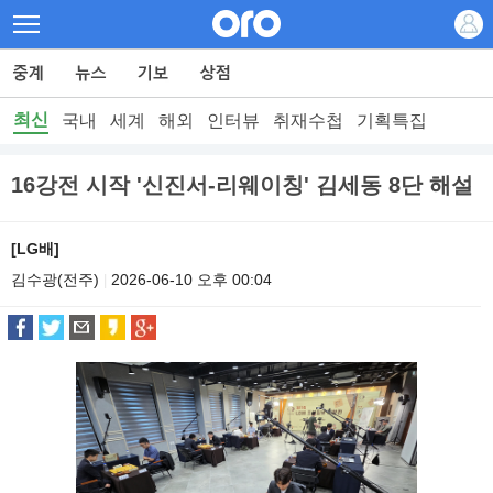
최신
국내
세계
해외
인터뷰
취재수첩
기획특집
16강전 시작 '신진서-리웨이칭' 김세동 8단 해설
[LG배]
김수광(전주)
2026-06-10 오후 00:04
|