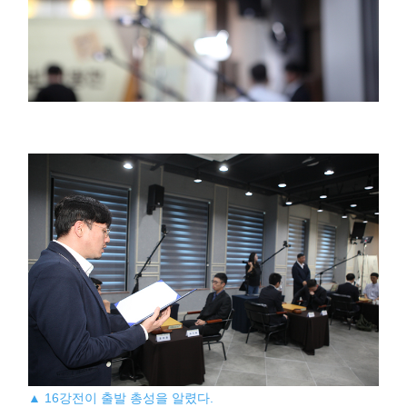
▲ 16강전이 출발 총성을 알렸다.