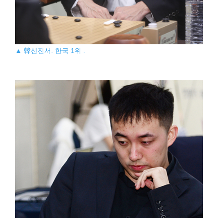
▲ 韓신진서. 한국 1위 .