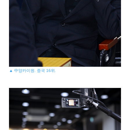
▲ 中양카이원. 중국 16위.