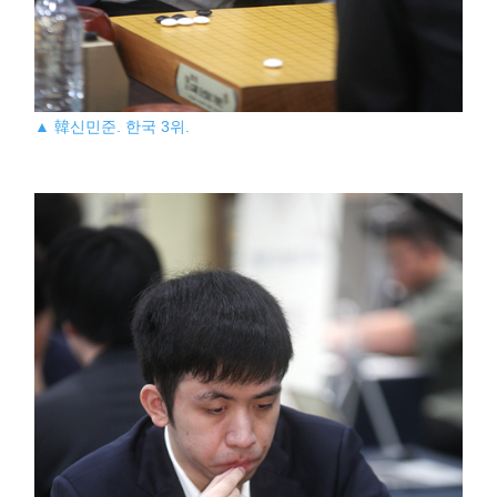
▲ 韓신민준. 한국 3위.