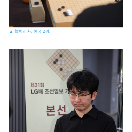
▲ 韓박정환. 한국 2위.