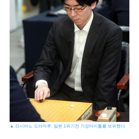
▲ 日시바노 도라마루. 일본 1위기전 기성타이틀를 보유했다.