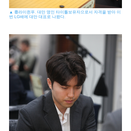
▲ 臺라이쥔푸. 대만 명인 타이틀보유자으로서 자격을 받아 이
번 LG배에 대만 대표로 나왔다.