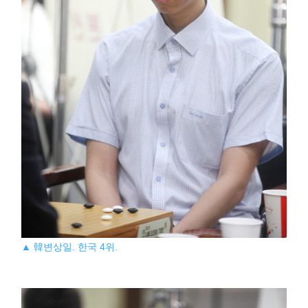
▲ 韓변상일. 한국 4위.