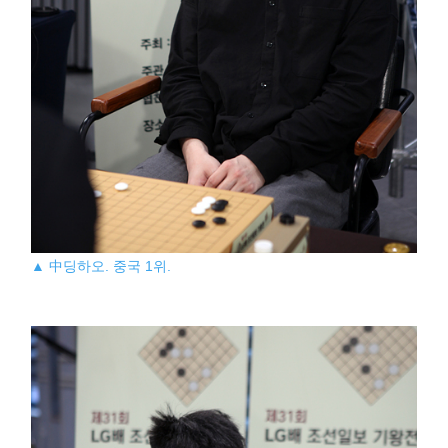
▲ 中딩하오. 중국 1위.