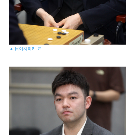
▲ 日이치리키 료.