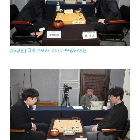
[16강전] 日후쿠오카 고타로-中양카이원.