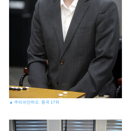
▲ 中리쉬안하오. 중국 17위.