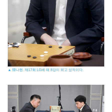
▲ 韓나현. 제17회 LG배 때 8강이 최고 성적이다.