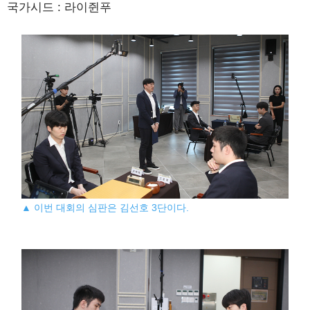
국가시드 : 라이쥔푸
▲ 이번 대회의 심판은 김선호 3단이다.