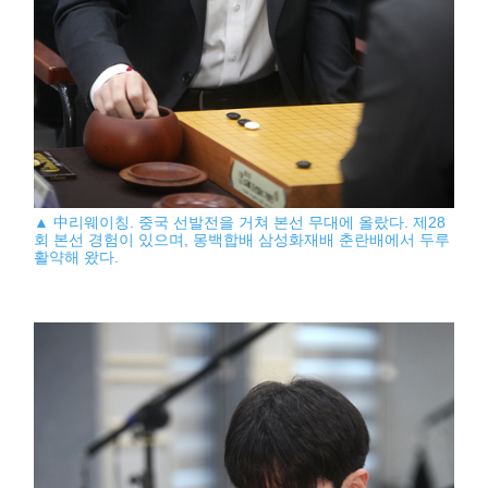
▲ 中리웨이칭. 중국 선발전을 거쳐 본선 무대에 올랐다. 제28
회 본선 경험이 있으며, 몽백합배 삼성화재배 춘란배에서 두루
활약해 왔다.