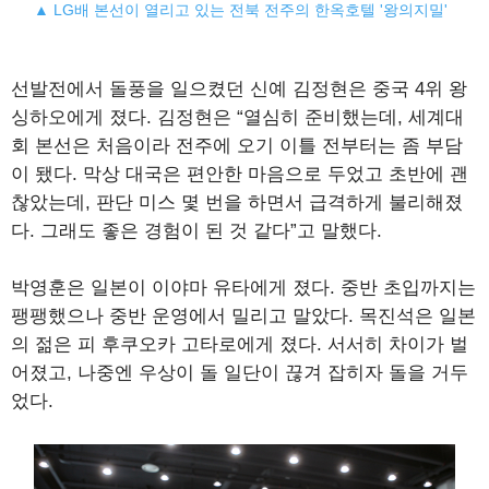
▲ LG배 본선이 열리고 있는 전북 전주의 한옥호텔 '왕의지밀'
선발전에서 돌풍을 일으켰던 신예 김정현은 중국 4위 왕
싱하오에게 졌다. 김정현은 “열심히 준비했는데, 세계대
회 본선은 처음이라 전주에 오기 이틀 전부터는 좀 부담
이 됐다. 막상 대국은 편안한 마음으로 두었고 초반에 괜
찮았는데, 판단 미스 몇 번을 하면서 급격하게 불리해졌
다. 그래도 좋은 경험이 된 것 같다”고 말했다.
박영훈은 일본이 이야마 유타에게 졌다. 중반 초입까지는
팽팽했으나 중반 운영에서 밀리고 말았다. 목진석은 일본
의 젊은 피 후쿠오카 고타로에게 졌다. 서서히 차이가 벌
어졌고, 나중엔 우상이 돌 일단이 끊겨 잡히자 돌을 거두
었다.