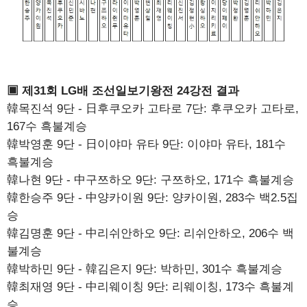
▣ 제31회 LG배 조선일보기왕전 24강전 결과
韓목진석 9단 - 日후쿠오카 고타로 7단: 후쿠오카 고타로,
167수 흑불계승
韓박영훈 9단 - 日이야마 유타 9단: 이야마 유타, 181수
흑불계승
韓나현 9단 - 中구쯔하오 9단: 구쯔하오, 171수 흑불계승
韓한승주 9단 - 中양카이원 9단: 양카이원, 283수 백2.5집
승
韓김명훈 9단 - 中리쉬안하오 9단: 리쉬안하오, 206수 백
불계승
韓박하민 9단 - 韓김은지 9단: 박하민, 301수 흑불계승
韓최재영 9단 - 中리웨이칭 9단: 리웨이칭, 173수 흑불계
승