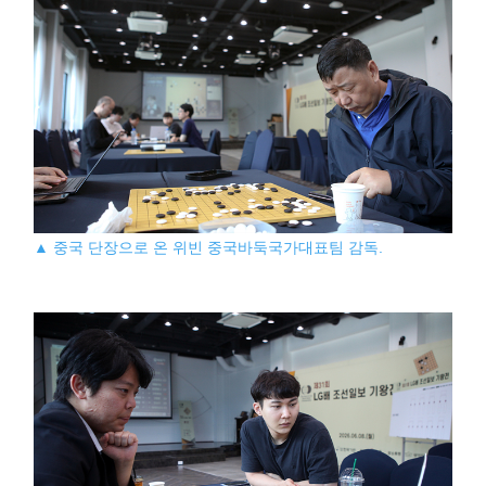
▲ 중국 단장으로 온 위빈 중국바둑국가대표팀 감독.