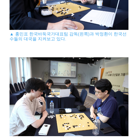
▲ 홍민표 한국바둑국가대표팀 감독(왼쪽)과 박정환이 한국선
수들의 대국을 지켜보고 있다.