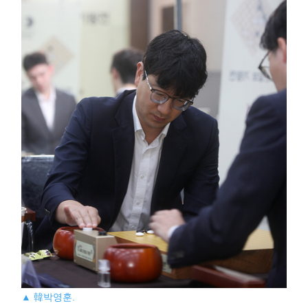
▲ 韓박영훈.