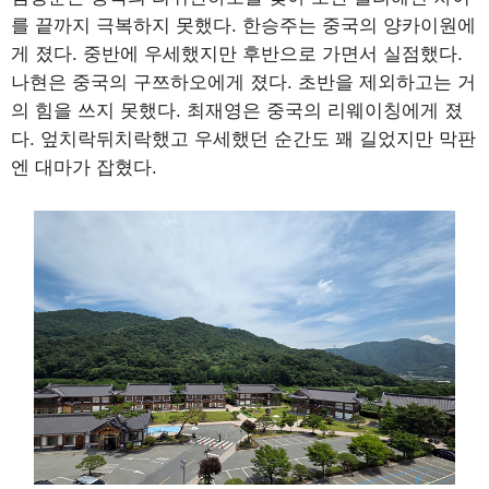
를 끝까지 극복하지 못했다. 한승주는 중국의 양카이원에
게 졌다. 중반에 우세했지만 후반으로 가면서 실점했다.
나현은 중국의 구쯔하오에게 졌다. 초반을 제외하고는 거
의 힘을 쓰지 못했다. 최재영은 중국의 리웨이칭에게 졌
다. 엎치락뒤치락했고 우세했던 순간도 꽤 길었지만 막판
엔 대마가 잡혔다.