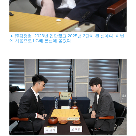
▲ 韓김정현. 2023년 입단했고 2025년 2단이 된 신예다. 이번
에 처음으로 LG배 본선에 올랐다.