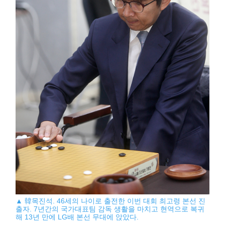
▲ 韓목진석. 46세의 나이로 출전한 이번 대회 최고령 본선 진
출자. 7년간의 국가대표팀 감독 생활을 마치고 현역으로 복귀
해 13년 만에 LG배 본선 무대에 앉았다.