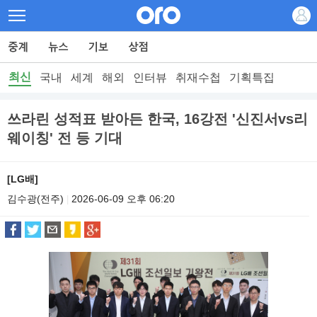
최신
국내
세계
해외
인터뷰
취재수첩
기획특집
쓰라린 성적표 받아든 한국, 16강전 '신진서vs리
웨이칭' 전 등 기대
[LG배]
김수광(전주)
2026-06-09 오후 06:20
|