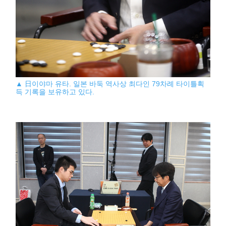
▲ 日이야마 유타. 일본 바둑 역사상 최다인 79차례 타이틀획
득 기록을 보유하고 있다.