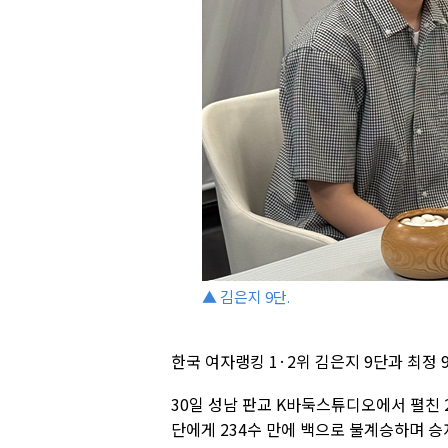
▲ 김은지 9단.
한국 여자랭킹 1·2위 김은지 9단과 최정
30일 성남 판교 K바둑스튜디오에서 펼친
단에게 234수 만에 백으로 불계승하며 승