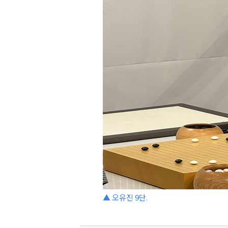
▲ 오유진 9단.