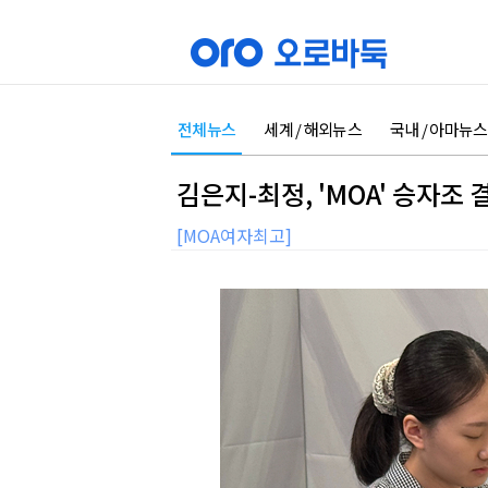
전체뉴스
세계 / 해외뉴스
국내 / 아마뉴스
김은지-최정, 'MOA' 승자조
[MOA여자최고]