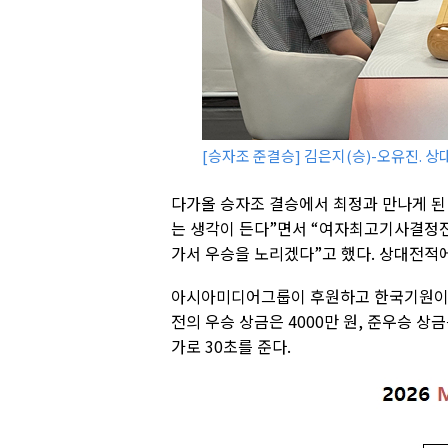
[승자조 준결승] 김은지(승)-오유진. 상
다가올 승자조 결승에서 최정과 만나게 된 
는 생각이 든다”면서 “여자최고기사결정전
가서 우승을 노리겠다”고 했다. 상대전적에
아시아미디어그룹이 후원하고 한국기원이 주
전의 우승 상금은 4000만 원, 준우승 상
가로 30초를 준다.