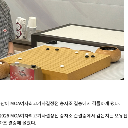
 9단이 MOA여자최고기사결정전 승자조 결승에서 격돌하게 됐다.
 2026 MOA여자최고기사결정전 승자조 준결승에서 김은지는 오유진 
자조 결승에 올랐다.