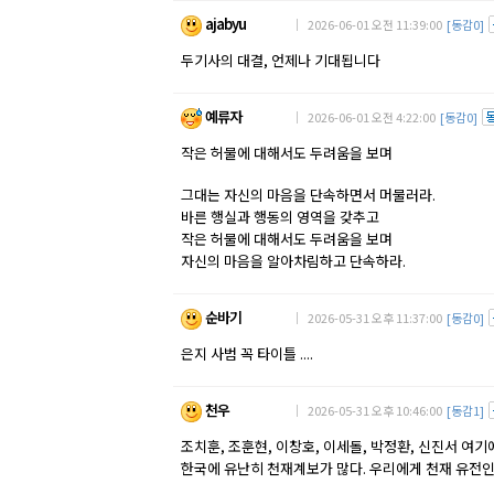
ajabyu
｜ 2026-06-01 오전 11:39:00
[동감0]
두기사의 대결, 언제나 기대됩니다
예류자
｜ 2026-06-01 오전 4:22:00
[동감0]
작은 허물에 대해서도 두려움을 보며
그대는 자신의 마음을 단속하면서 머물러라.
바른 행실과 행동의 영역을 갖추고
작은 허물에 대해서도 두려움을 보며
자신의 마음을 알아차림하고 단속하라.
순바기
｜ 2026-05-31 오후 11:37:00
[동감0]
은지 사범 꼭 타이틀 ....
천우
｜ 2026-05-31 오후 10:46:00
[동감1]
조치훈, 조훈현, 이창호, 이세돌, 박정환, 신진서 여
한국에 유난히 천재계보가 많다. 우리에게 천재 유전인