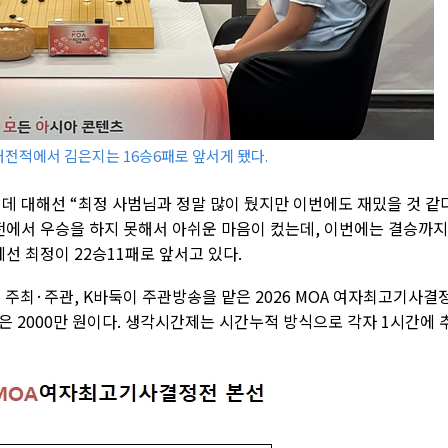
대전적에서 김은지는 16승6패로 앞서게 됐다.
데 대해선 “최정 사범님과 정말 많이 뒀지만 이번에도 재밌을 것 같
에서 우승을 하지 못해서 아쉬운 마음이 컸는데, 이번에는 결승까지
선 최정이 22승11패로 앞서고 있다.
최·주관, K바둑이 주관방송을 맡은 2026 MOA 여자최고기사결
금은 2000만 원이다. 생각시간제는 시간누적 방식으로 각자 1시간에 