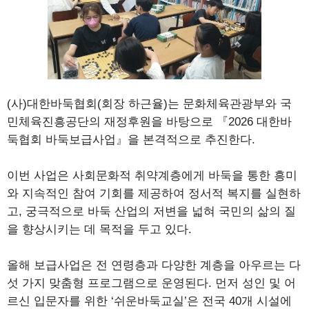
(사)대한바둑협회(회장 하근율)는 문화체육관광부와 국
민체육진흥공단의 재정후원을 바탕으로 『2026 대한바
둑협회 바둑보급사업』을 본격적으로 추진한다.
이번 사업은 사회문화적 취약계층에게 바둑을 통한 흥미
와 지속적인 참여 기회를 제공하여 정서적 복지를 실현하
고, 궁극적으로 바둑 산업의 저변을 넓혀 국민의 삶의 질
을 향상시키는 데 목적을 두고 있다.
올해 보급사업은 전 연령층과 다양한 계층을 아우르는 다
섯 가지 맞춤형 프로그램으로 운영된다. 먼저 성인 및 어
르신 입문자를 위한 ‘쉬운바둑교실’은 전국 40개 시설에