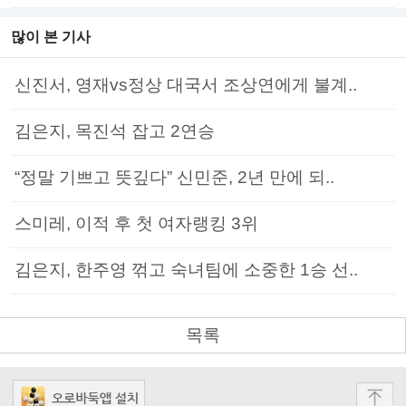
많이 본 기사
신진서, 영재vs정상 대국서 조상연에게 불계..
김은지, 목진석 잡고 2연승
“정말 기쁘고 뜻깊다” 신민준, 2년 만에 되..
스미레, 이적 후 첫 여자랭킹 3위
김은지, 한주영 꺾고 숙녀팀에 소중한 1승 선..
목록