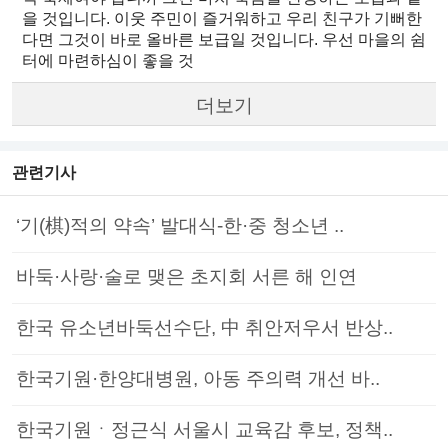
을 것입니다. 이웃 주민이 즐거워하고 우리 친구가 기뻐한
다면 그것이 바로 올바른 보급일 것입니다. 우선 마을의 쉼
터에 마련하심이 좋을 것
더보기
관련기사
‘기(棋)적의 약속’ 발대식-한·중 청소년 ..
바둑·사랑·술로 맺은 초지회 서른 해 인연
한국 유소년바둑선수단, 中 취안저우서 반상..
한국기원·한양대병원, 아동 주의력 개선 바..
한국기원ㆍ정근식 서울시 교육감 후보, 정책..