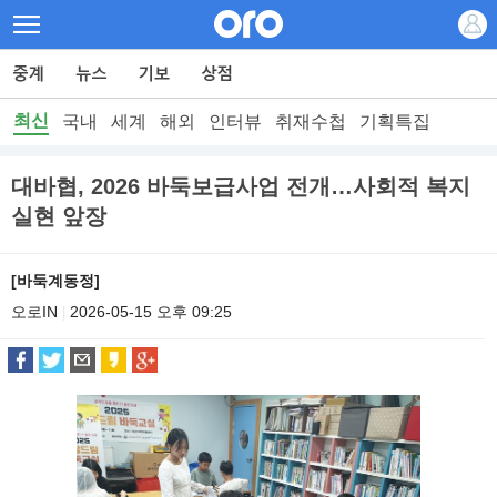
최신
국내
세계
해외
인터뷰
취재수첩
기획특집
대바협, 2026 바둑보급사업 전개…사회적 복지
실현 앞장
[바둑계동정]
오로IN
2026-05-15 오후 09:25
|