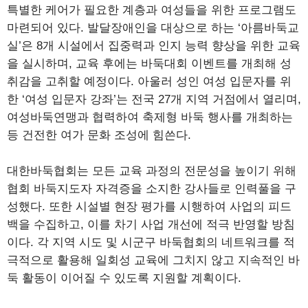
특별한 케어가 필요한 계층과 여성들을 위한 프로그램도
마련되어 있다. 발달장애인을 대상으로 하는 ‘아름바둑교
실’은 8개 시설에서 집중력과 인지 능력 향상을 위한 교육
을 실시하며, 교육 후에는 바둑대회 이벤트를 개최해 성
취감을 고취할 예정이다. 아울러 성인 여성 입문자를 위
한 ‘여성 입문자 강좌’는 전국 27개 지역 거점에서 열리며,
여성바둑연맹과 협력하여 축제형 바둑 행사를 개최하는
등 건전한 여가 문화 조성에 힘쓴다.
대한바둑협회는 모든 교육 과정의 전문성을 높이기 위해
협회 바둑지도자 자격증을 소지한 강사들로 인력풀을 구
성했다. 또한 시설별 현장 평가를 시행하여 사업의 피드
백을 수집하고, 이를 차기 사업 개선에 적극 반영할 방침
이다. 각 지역 시도 및 시군구 바둑협회의 네트워크를 적
극적으로 활용해 일회성 교육에 그치지 않고 지속적인 바
둑 활동이 이어질 수 있도록 지원할 계획이다.