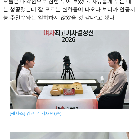
오늘은 대각선으로 한번 두어 보았다. 자유롭게 두는 데
는 성공했는데 잘 모르는 변화들이 나오다 보니까 인공지
능 추천수와는 일치하지 않았을 것 같다”고 했다.
[패자조] 김경은-김채영(승).