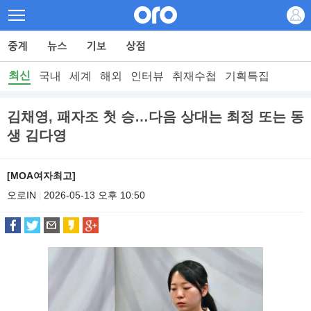
최신
국내
세계
해외
인터뷰
취재수첩
기획특집
김채영, 패자조 첫 승…다음 상대는 최정 또는 동
생 김다영
[MOA여자최고]
오로IN
2026-05-13 오후 10:50
|