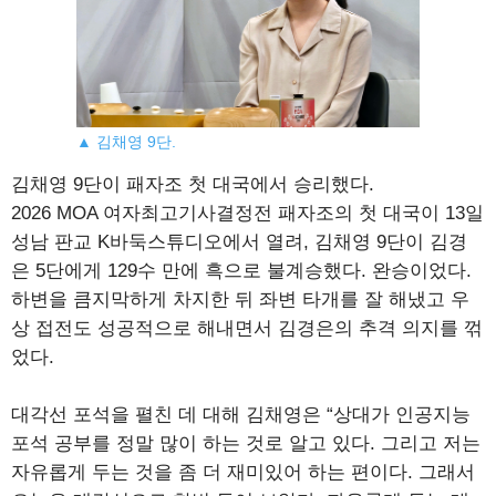
▲ 김채영 9단.
김채영 9단이 패자조 첫 대국에서 승리했다.
2026 MOA 여자최고기사결정전 패자조의 첫 대국이 13일
성남 판교 K바둑스튜디오에서 열려, 김채영 9단이 김경
은 5단에게 129수 만에 흑으로 불계승했다. 완승이었다.
하변을 큼지막하게 차지한 뒤 좌변 타개를 잘 해냈고 우
상 접전도 성공적으로 해내면서 김경은의 추격 의지를 꺾
었다.
대각선 포석을 펼친 데 대해 김채영은 “상대가 인공지능
포석 공부를 정말 많이 하는 것로 알고 있다. 그리고 저는
자유롭게 두는 것을 좀 더 재미있어 하는 편이다. 그래서