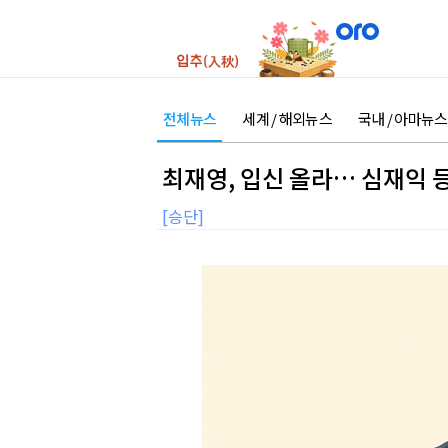
전체뉴스
세계 / 해외뉴스
국내 / 아마뉴스
최재영, 입신 올라… 심재익 등
[승단]