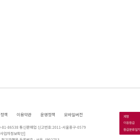
호정책
이용약관
운영정책
모바일버전
1-86538 통신판매업 신고번호:2011-서울중구-0579
[사업자정보확인]
 I 정기간행물 등록번호 : 서울, 아02753