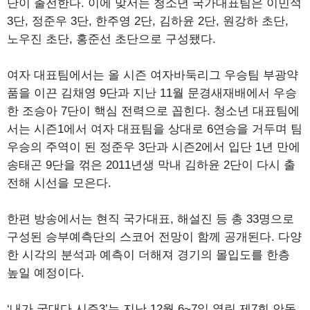
단이 출전한다. 이에 맞서는 청소년 국가대표팀은 이민석
3단, 정준우 3단, 한주영 2단, 김하윤 2단, 원강하 초단,
노우진 초단, 홍준선 초단으로 구성됐다.
여자 대표팀에서는 올 시즌 여자바둑리그 우승팀 부광약
품을 이끈 김채영 9단과 지난 11월 문경새재배에서 우승
한 조승아 7단이 핵심 전력으로 꼽힌다. 청소년 대표팀에
서는 시즌1에서 여자 대표팀을 상대로 6연승을 거두며 팀
우승의 주역이 된 정준우 3단과 시즌2에서 입단 1년 만에
송태곤 9단을 꺾은 2011년생 막내 김하윤 2단이 다시 출
전해 시선을 모은다.
한편 방송에서는 현직 국가대표, 해설진 등 총 33명으로
구성된 승부예측단의 스코어 전망이 함께 공개된다. 다양
한 시각의 분석과 예측이 더해져 경기의 몰입도를 한층
높일 예정이다.
‘내가 국대다 시즌3’는 지난 12월 6~7일 열린 제7회 안동