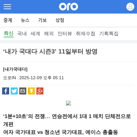
최신
국내
세계
해외
인터뷰
취재수첩
기획특집
‘내가 국대다 시즌3’ 11일부터 방영
[내가국대다]
오로IN
2025-12-09 오후 05:11
|
‘1분+10초’의 전쟁… 연승전에서 1대 1 매치 단체전으로
개편
여자 국가대표 vs 청소년 국가대표, 에이스 총출동