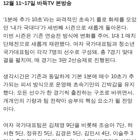
12월 11~17일 바둑TV 본방송
‘1분에 추가 10초’라는 파격적인 초속기 룰로 화제를 모았
던 ‘내가 국대다’가 세번째 시즌으로 새롭게 돌아온다.
이번 시즌은 기존 연승전 방식에 변화를 주어, 1대 1 매치
단체전으로 새롭게 재편됐다. 여자 국가대표팀과 청소년
국가대표팀이 각각 7명의 선수로 구성돼, 총 7경기 맞대
결을 펼치며, 매 경기는 3판 2선승제로 진행된다.
생각시간은 기존과 동일하게 기본 1분에 매수 10초가 추
가되는 피셔 방식으로 운영해 초속기만의 긴박감을 유지
했다. 모든 선수가 한 경기씩 출전하는 구조로 바뀌면서,
개개인의 기량과 팀 전략이 승부의 핵심 요소가 될 전망
이다.
여자 국가대표팀은 김채영 9단을 비롯해 조승아 7단, 허
서현 5단, 정유진 5단, 김경은 5단, 김민서 4단, 이슬주 3