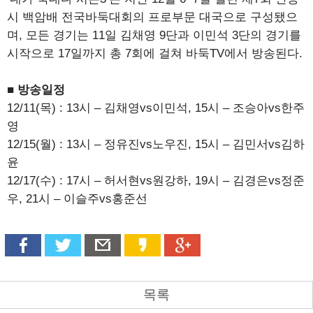
시 백암배 전국바둑대회의 프로부문 대국으로 구성됐으
며, 모든 경기는 11일 김채영 9단과 이민석 3단의 경기를
시작으로 17일까지 총 7회에 걸쳐 바둑TV에서 방송된다.
■ 방송일정
12/11(목) : 13시 – 김채영vs이민석, 15시 – 조승아vs한주
영
12/15(월) : 13시 – 정유진vs노우진, 15시 – 김민서vs김하
윤
12/17(수) : 17시 – 허서현vs원강하, 19시 – 김경은vs정준
우, 21시 – 이슬주vs홍준선
목록