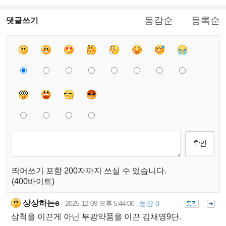
동감순
등록순
댓글쓰기
띄어쓰기 포함 200자까지 쓰실 수 있습니다.
(400바이트)
상상하는e
2025-12-09 오후 5:44:00
동감 0
|
|
삼척을 이끈게 아닌 부광약품을 이끈 김채영9단.