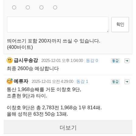
띄어쓰기 포함 200자까지 쓰실 수 있습니다.
(400바이트)
급시우송강
2025-12-01 오후 1:04:00
동감 0
|
|
최종 2600승 예상합니다
예류자
2025-12-01 오전 4:29:00
동감 1
|
|
통산 1,968승째를 거둔 이창호 9단,
조훈현 9단과 타이.
이창호 9단은 총 2,783전 1,968승 1무 814패.
올해 성적은 63전 50승 13패.
더보기