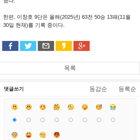
혔다.
한편, 이창호 9단은 올해(2025년) 63전 50승 13패(11월
30일 현재)를 기록 중이다.
목록
동감순
등록순
댓글쓰기