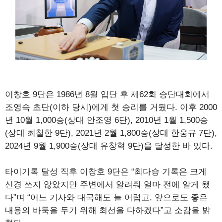
이창호 9단은 1986년 8월 입단 후 제62회 승단대회에서
조영숙 초단(이하 당시)에게 첫 승리를 거뒀다. 이후 2000
년 10월 1,000승(상대 안조영 6단), 2010년 1월 1,500승
(상대 최철한 9단), 2021년 2월 1,800승(상대 한웅규 7단),
2024년 9월 1,900승(상대 유창혁 9단)을 달성한 바 있다.
타이기록 달성 직후 이창호 9단은 “최다승 기록은 크게
신경 쓰지 않았지만 주변에서 알려줘 얼마 전에 알게 됐
다”며 “어느 기사와 대국해도 늘 어렵고, 앞으로도 좋은
내용의 바둑을 두기 위해 최선을 다하겠다”고 소감을 밝