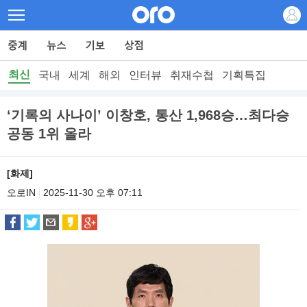
최신
국내
세계
해외
인터뷰
취재수첩
기획특집
‘기록의 사나이’ 이창호, 통산 1,968승…최다승
공동 1위 올라
[화제]
오로IN
2025-11-30 오후 07:11
|