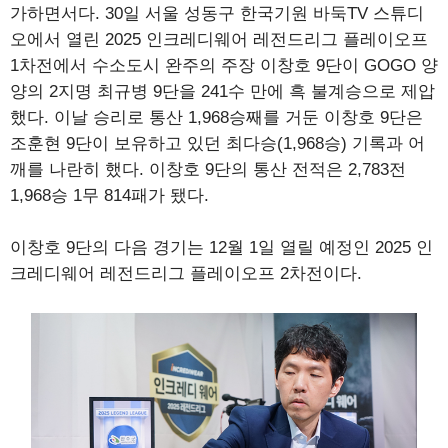
가하면서다. 30일 서울 성동구 한국기원 바둑TV 스튜디
오에서 열린 2025 인크레디웨어 레전드리그 플레이오프
1차전에서 수소도시 완주의 주장 이창호 9단이 GOGO 양
양의 2지명 최규병 9단을 241수 만에 흑 불계승으로 제압
했다. 이날 승리로 통산 1,968승째를 거둔 이창호 9단은
조훈현 9단이 보유하고 있던 최다승(1,968승) 기록과 어
깨를 나란히 했다. 이창호 9단의 통산 전적은 2,783전
1,968승 1무 814패가 됐다.
이창호 9단의 다음 경기는 12월 1일 열릴 예정인 2025 인
크레디웨어 레전드리그 플레이오프 2차전이다.