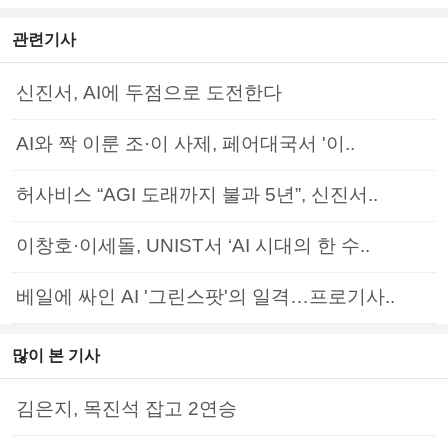
관련기사
신진서, AI에 두점으로 도전한다
AI와 짝 이룬 조·이 사제, 페어대국서 '이..
허사비스 “AGI 도래까지 불과 5년”, 신진서..
이창호·이세돌, UNIST서 ‘AI 시대의 한 수..
베일에 싸인 AI '그린스팟'의 일격…프로기사..
많이 본 기사
김은지, 목진석 잡고 2연승