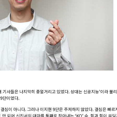
0대 기사들은 나지막히 중얼거리고 있었다. 상대는 신공지능'이라 불
 9단이었다.
결심이 아니다. 그러나 이지현 9단은 주저하지 않았다. 결심은 빠르
도 안 되어 신진서의 대마를 통째로 잡아내는 ‘KO’ 승. 힘과 힘이 부딪