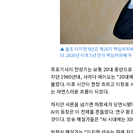
▲ 올초 이지현 9단은 제26기 맥심커피
다. 2020년 이후 5년 만의 맥심커피배 
프로기사의 전성기는 보통 20대 중반으로
지던 1960년대, 사카다 에이오는 “20대
올랐다. 이후 시간이 한참 흐르고 이창호 
는 자연스러운 흐름이 되었다.
하지만 서른을 넘기면 하향세가 당연시됐다.
AI의 등장은 이 전제를 흔들었다. 연구 
것이다. 방송 해설가들은 “AI 시대에는 3
박정상 해설가는 “이지현 선수는 원래 자