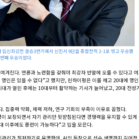
배 입신최강전 결승3번기에서 신진서 9단을 종합전적 2-1로 꺾고 우승했
두 번째 우승이었다.
 여겨진다. 연륜과 노련함을 갖춰야 최강자 반열에 오를 수 있다고 
에 명인은 있을 수 없다”고 했지만, 린하이펑은 이를 깨고 20대에 명
시대가 열린 후에는 10대부터 활약하는 기사가 늘어났고, 20대 전성
 집중력 약화, 체력 저하, 연구 기회의 부족이 이유로 꼽혔다.
환경이 보장되면서 자기 관리만 뒷받침된다면 경쟁력을 유지할 수 있게
0대 이후에도 롱런이 가능하다”고 입을 모은다.
기관리가 철저하기로 유명한데, AI의 등장으로 선수 생명까지 길어졌