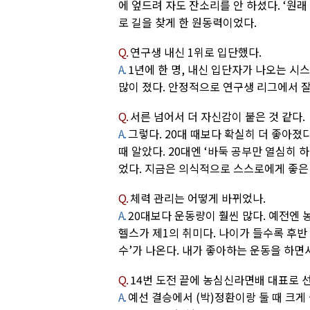
에 엎드려 자도 잔소리를 안 하셨다. ‘원
로 길을 찾게 한 원동력이었다.
Q.
연구생 내신 1위로 입단했다.
A.
1년에 한 명, 내신 입단자가 나오는 
많이 졌다. 안정적으로 연구생 리그에서 잘
Q.
서른 넘어서 더 자신감이 붙은 것 같다.
A.
그렇다. 20대 때보다 확실히 더 좋아졌다
때 알았다. 20대엔 ‘바둑 공부만 열심히 
었다. 지금은 의식적으로 스스로에게 좋은 말
Q.
체력 관리는 어떻게 바뀌었나.
A.
20대보다 운동량이 훨씬 많다. 예전엔 
헬스가 제1의 취미다. 나이가 들수록 후반
수’가 나온다. 내가 좋아하는 운동을 하면
Q.
14번 도전 끝에 농심신라면배 대표로 
A.
예선 결승에서 (박)정환이랑 둘 때 크게