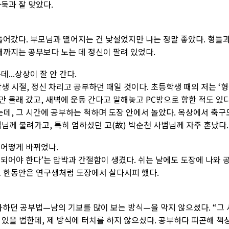
둑과 잘 맞았다.
들어갔다. 부모님과 떨어지는 건 낯설었지만 나는 정말 좋았다. 형들
때까지는 공부보다 노는 데 정신이 팔려 있었다.
...상상이 잘 안 간다.
학생 시절, 정신 차리고 공부하던 때일 것이다. 초등학생 때의 저는 ‘
만 몰래 갔고, 새벽에 운동 간다고 말해놓고 PC방으로 향한 적도 있다
데, 그 시간에 공부하는 척하며 도장 안에서 놀았다. 옥상에서 축구
님께 불려가고, 특히 엄하셨던 고(故) 박순천 사범님께 자주 혼났다.
 어떻게 바뀌었나.
 되어야 한다’는 압박과 간절함이 생겼다. 쉬는 날에도 도장에 나와 
도 한동안은 연구생처럼 도장에서 살다시피 했다.
아하던 공부법—남의 기보를 많이 보는 방식—을 막지 않으셨다. “그 
도 있을 법한데, 제 방식에 터치를 하지 않으셨다. 공부하다 피곤해 책