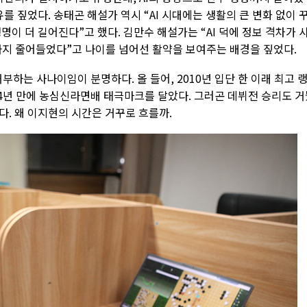
를 짚었다. 송태곤 해설가 역시 “AI 시대에는 생활의 큰 변화 없이 
명이 더 길어진다”고 했다. 김만수 해설가는 “AI 덕에 정보 격차가 
까지 줄어들었다”고 나이를 넘어선 활약을 보여주는 배경을 짚었다.
부하는 사나이임이 분명하다. 올 들어, 2010년 입단 한 이래 최고 
14년 만에 농심신라면배 태극마크를 달았다. 그러곤 데뷔전 승리도 
. 왜 이지현의 시간은 거꾸로 흐를까.