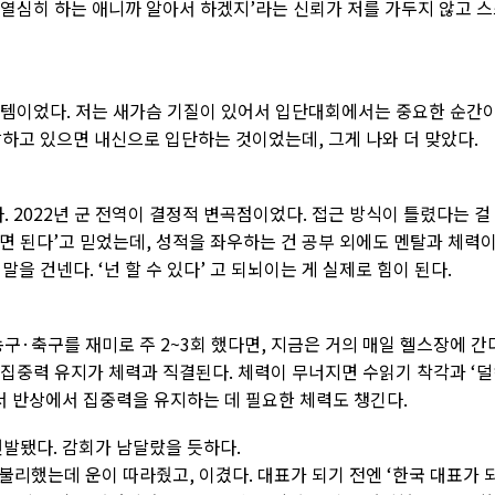
래 열심히 하는 애니까 알아서 하겠지’라는 신뢰가 저를 가두지 않고 
시스템이었다. 저는 새가슴 기질이 있어서 입단대회에서는 중요한 순간
하고 있으면 내신으로 입단하는 것이었는데, 그게 나와 더 맞았다.
. 2022년 군 전역이 결정적 변곡점이었다. 접근 방식이 틀렸다는 걸
하면 된다’고 믿었는데, 성적을 좌우하는 건 공부 외에도 멘탈과 체력
을 건넨다. ‘넌 할 수 있다’ 고 되뇌이는 게 실제로 힘이 된다.
농구·축구를 재미로 주 2~3회 했다면, 지금은 거의 매일 헬스장에 간
 집중력 유지가 체력과 직결된다. 체력이 무너지면 수읽기 착각과 ‘
서 반상에서 집중력을 유지하는 데 필요한 체력도 챙긴다.
선발됐다. 감회가 남달랐을 듯하다.
 불리했는데 운이 따라줬고, 이겼다. 대표가 되기 전엔 ‘한국 대표가 