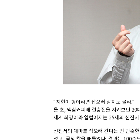
“지현이 형이라면 잡으러 갈지도 몰라.”
올 초, 맥심커피배 결승전을 지켜보던 2
세계 최강이라 일컬어지는 25세의 신진서
신진서의 대마를 잡으러 간다는 건 단순한 
섰고, 곧장 칼을 빼들었다. 결과는 100수