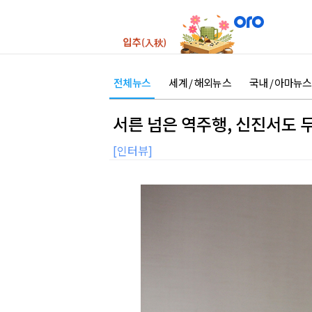
전체뉴스
세계 / 해외뉴스
국내 / 아마뉴스
서른 넘은 역주행, 신진서도 두
[인터뷰]