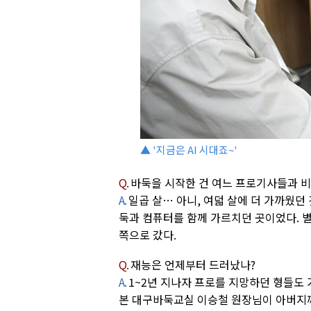
▲ '지금은 AI 시대죠~'
Q.
바둑을 시작한 건 여느 프로기사들과 비
A.
일곱 살… 아니, 여덟 살에 더 가까웠던
둑과 컴퓨터를 함께 가르치던 곳이었다. 
쪽으로 갔다.
Q.
재능은 언제부터 드러났나?
A.
1~2년 지나자 프로를 지망하던 형들도
본 대구바둑교실 이승철 원장님이 아버지께