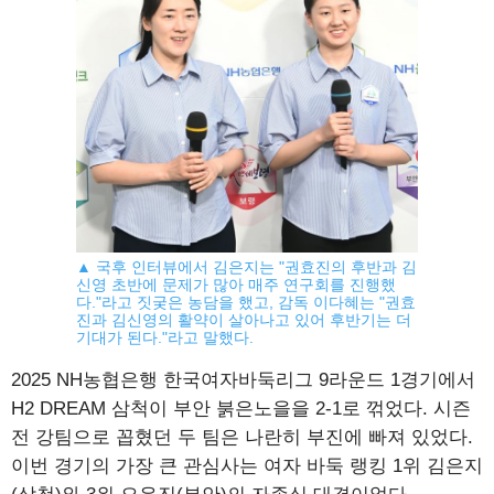
▲ 국후 인터뷰에서 김은지는 "권효진의 후반과 김
신영 초반에 문제가 많아 매주 연구회를 진행했
다."라고 짓궂은 농담을 했고, 감독 이다혜는 "권효
진과 김신영의 활약이 살아나고 있어 후반기는 더
기대가 된다."라고 말했다.
2025 NH농협은행 한국여자바둑리그 9라운드 1경기에서
H2 DREAM 삼척이 부안 붉은노을을 2-1로 꺾었다. 시즌
전 강팀으로 꼽혔던 두 팀은 나란히 부진에 빠져 있었다.
이번 경기의 가장 큰 관심사는 여자 바둑 랭킹 1위 김은지