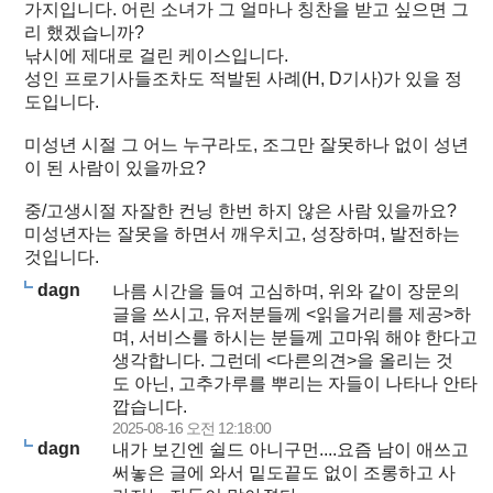
가지입니다. 어린 소녀가 그 얼마나 칭찬을 받고 싶으면 그
리 했겠습니까?
낚시에 제대로 걸린 케이스입니다.
성인 프로기사들조차도 적발된 사례(H, D기사)가 있을 정
도입니다.
미성년 시절 그 어느 누구라도, 조그만 잘못하나 없이 성년
이 된 사람이 있을까요?
중/고생시절 자잘한 컨닝 한번 하지 않은 사람 있을까요?
미성년자는 잘못을 하면서 깨우치고, 성장하며, 발전하는
것입니다.
dagn
나름 시간을 들여 고심하며, 위와 같이 장문의
글을 쓰시고, 유저분들께 <읽을거리를 제공>하
며, 서비스를 하시는 분들께 고마워 해야 한다고
생각합니다. 그런데 <다른의견>을 올리는 것
도 아닌, 고추가루를 뿌리는 자들이 나타나 안타
깝습니다.
2025-08-16 오전 12:18:00
dagn
내가 보긴엔 쉴드 아니구먼....요즘 남이 애쓰고
써놓은 글에 와서 밑도끝도 없이 조롱하고 사