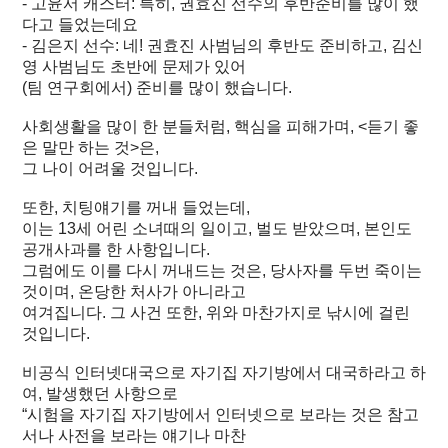
- 고윤서 캐스터: 특히, 권효진 선수의 후반준비를 많이 했
다고 들었는데요
- 김은지 선수: 네! 권효진 사범님의 후반도 준비하고, 김신
영 사범님도 초반에 문제가 있어
(팀 연구회에서) 준비를 많이 했습니다.
사회생활을 많이 한 분들처럼, 핵심을 피해가며, <듣기 좋
은 말만 하는 것>은,
그 나이 어려울 것입니다.
또한, 치팅얘기를 꺼내 들었는데,
이는 13세 어린 소녀때의 일이고, 벌도 받았으며, 본인도
공개사과를 한 사항입니다.
그럼에도 이를 다시 꺼내드는 것은, 당사자를 두번 죽이는
것이며, 온당한 처사가 아니라고
여겨집니다. 그 사건 또한, 위와 마찬가지로 낚시에 걸린
것입니다.
비공식 인터넷대국으로 자기집 자기방에서 대국하라고 하
여, 발생했던 사항으로
“시험을 자기집 자기방에서 인터넷으로 보라는 것은 참고
서나 사전을 보라는 얘기나 마찬