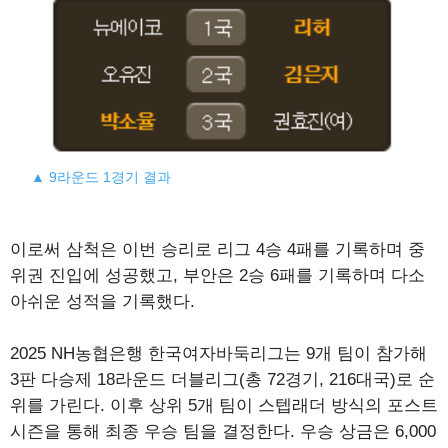
▲ 9라운드 1경기 결과
이로써 삼척은 이번 승리로 리그 4승 4패를 기록하며 중
위권 진입에 성공했고, 부안은 2승 6패를 기록하며 다소
아쉬운 성적을 기록했다.
2025 NH농협은행 한국여자바둑리그는 9개 팀이 참가해
3판 다승제 18라운드 더블리그(총 72경기, 216대국)로 순
위를 가린다. 이후 상위 5개 팀이 스텝래더 방식의 포스트
시즌을 통해 최종 우승 팀을 결정한다. 우승 상금은 6,000