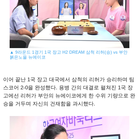
▲ 9라운드 1경기 1국 장고 H2 DREAM 삼척 리허(승) vs 부안
붉은노을 뉴에이코
이어 끝난 1국 장고 대국에서 삼척의 리허가 승리하며 팀
스코어 2-0을 완성했다. 용병 간의 대결로 펼쳐진 1국 장
고에선 리허가 부안의 뉴에이코에게 한 수위 기량으로 완
승을 거두며 자신의 건재함을 과시했다.