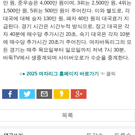
만 원, 준우승은 4,000만 원이며, 3위는 2,500만 원, 4위는
1,500만 원, 5위는 500만 원이 주어진다. 이와 별도로, 각
대국에 대해 승자 130만 원, 패자 40만 원의 대국료가 지
급된다. 경기 시간은 시간누적 방식으로, 장고 대국은 각
자 40분에 매수당 추가시간 20초, 속기 대국은 각자 10분
에 매수당 추가시간 20초가 주어진다. 여자바둑리그의 모
든 경기는 매주 목요일부터 일요일까지 저녁 7시 30분,
바둑TV에서 생중계되며 사이버오로가 수순을 중계한다.
○● 2025 여자리그 홈페이지 바로가기
☜ 클릭
목록