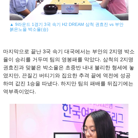
▲ 9라운드 1경기 3국 속기 H2 DREAM 삼척 권효진 vs 부안
붉은노을 박소율(승)
마지막으로 끝난 3국 속기 대국에서는 부안의 2지명 박소
율이 승리를 거두며 팀의 영봉패를 막았다. 삼척의 2지명
권효진과 맞붙은 박소율은 초중반 내내 불리한 형세에 놓
였지만, 끈질긴 버티기와 집요한 추격 끝에 역전에 성공
하며 값진 1승을 따냈다. 하지만 팀의 패배를 뒤집기에는
역부족이었다.