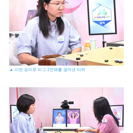
▲ 이번 승리로 리그 2연패를 끊어낸 리허