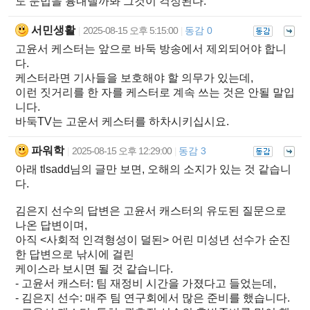
도 문법을 흉내낼까봐 그것이 걱정된다.
서민생활
2025-08-15 오후 5:15:00
동감 0
|
|
고윤서 케스터는 앞으로 바둑 방송에서 제외되어야 합니
다.
케스터라면 기사들을 보호해야 할 의무가 있는데,
이런 짓거리를 한 자를 케스터로 계속 쓰는 것은 안될 말입
니다.
바둑TV는 고운서 케스터를 하차시키십시요.
파워학
2025-08-15 오후 12:29:00
동감 3
|
|
아래 tlsadd님의 글만 보면, 오해의 소지가 있는 것 같습니
다.
김은지 선수의 답변은 고윤서 캐스터의 유도된 질문으로
나온 답변이며,
아직 <사회적 인격형성이 덜된> 어린 미성년 선수가 순진
한 답변으로 낚시에 걸린
케이스라 보시면 될 것 같습니다.
- 고윤서 캐스터: 팀 재정비 시간을 가졌다고 들었는데,
- 김은지 선수: 매주 팀 연구회에서 많은 준비를 했습니다.