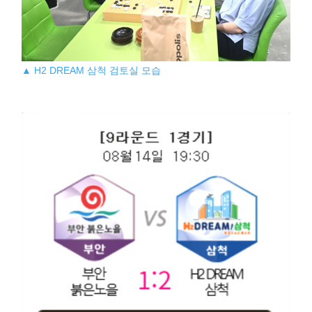
▲ H2 DREAM 삼척 검토실 모습