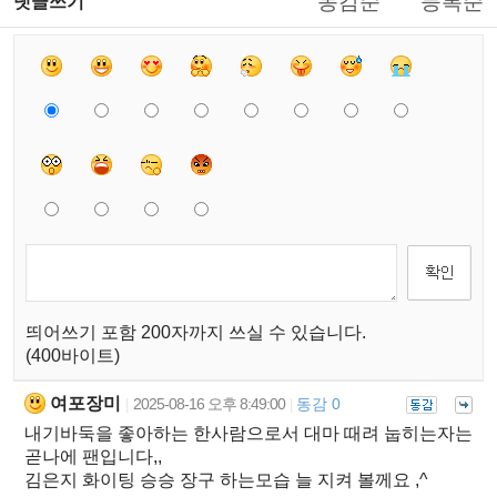
동감순
등록순
댓글쓰기
띄어쓰기 포함 200자까지 쓰실 수 있습니다.
(400바이트)
여포장미
2025-08-16 오후 8:49:00
동감 0
|
|
내기바둑을 좋아하는 한사람으로서 대마 때려 눕히는자는
곧나에 팬입니다,,
김은지 화이팅 승승 장구 하는모습 늘 지켜 볼께요 ,^