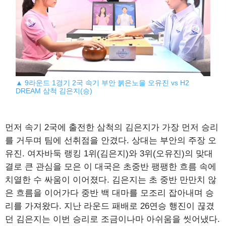
▲ 9라운드 1경기 2국 속기 부안 붉은노을 오유진 vs H2
DREAM 삼척 김은지(승)
먼저 속기 2국에 출전한 삼척의 김은지가 가장 먼저 승리
를 거두며 팀에 선취점을 안겼다. 상대는 부안의 주장 오
유진. 여자바둑 랭킹 1위(김은지)와 3위(오유진)의 맞대
결로 큰 관심을 모은 이 대국은 초중반 팽팽한 흐름 속에
치열한 수 싸움이 이어졌다. 김은지는 초 중반 만만치 않
은 흐름을 이어가다 중반 백 대마를 모조리 잡아내며 승
리를 가져왔다. 지난 라운드 패배로 26연승 행진이 끊겼
던 김은지는 이번 승리로 조금이나마 아쉬움을 씻어냈다.