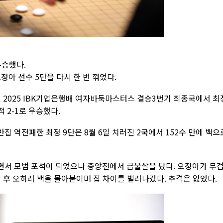
우승했다.
정아 선수 5단을 다시 한 번 꺾었다.
 2025 IBK기업은행배 여자바둑마스터스 결승3번기 최종국에서 최
 2-1로 우승했다.
 반집 역전패한 최정 9단은 8월 6일 치러진 2국에서 152수 만에 백으
서 모범 포석이 되었으나 중앙전에서 급물살을 탔다. 오정아가 무
 후 오히려 백을 몰아붙이며 집 차이를 벌려나갔다. 추격은 없었다.