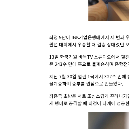
최정 9단이 IBK기업은행배에서 세 번째 
원년 대회에서 우승할 때 결승 상대였던 오
13일 한국기원 바둑TV 스튜디오에서 펼친
은 243수 만에 흑으로 불계승하며 종합전적
지난 7월 30일 열린 1국에서 327수 만에
불계승하며 승부를 원점으로 만들었다.
최종국 초반은 서로 조심스럽게 꾸려나가면
게 행마로 공격할 때 최정이 타개에 성공한