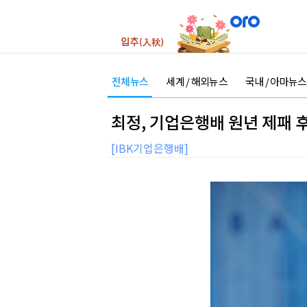
전체뉴스
세계 / 해외뉴스
국내 / 아마뉴스
최정, 기업은행배 원년 제패 후
[IBK기업은행배]