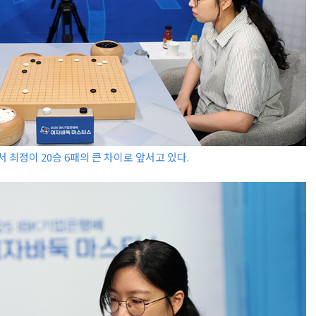
서 최정이 20승 6패의 큰 차이로 앞서고 있다.