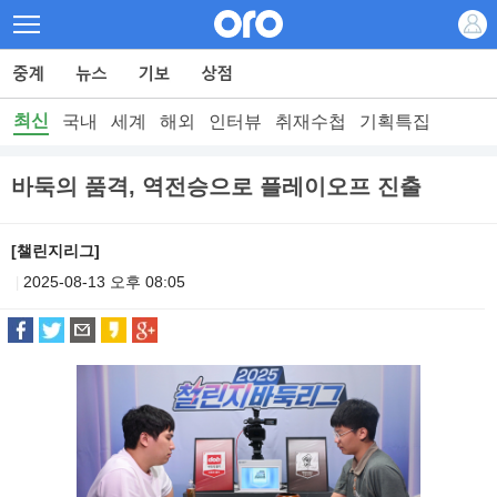
최신
국내
세계
해외
인터뷰
취재수첩
기획특집
바둑의 품격, 역전승으로 플레이오프 진출
[챌린지리그]
2025-08-13 오후 08:05
|