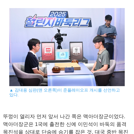
▲ 김대용 심판(맨 오른쪽)이 준플레이오프 개시를 선언하고
있다.
뚜껑이 열리자 먼저 앞서 나간 쪽은 맥아더장군이었다.
맥아더장군은 1국에 출전한 신예 이민석이 바둑의 품격
목진석을 상대로 단숨에 승기를 잡은 것. 대국 중반 목진