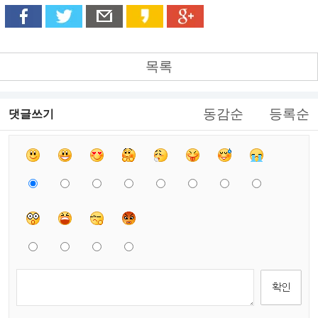
목록
동감순
등록순
댓글쓰기