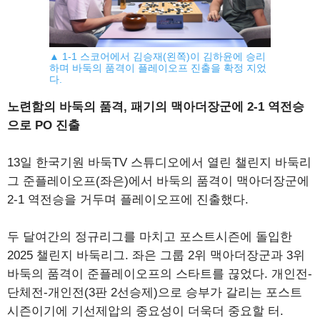
▲ 1-1 스코어에서 김승재(왼쪽)이 김하윤에 승리
하며 바둑의 품격이 플레이오프 진출을 확정 지었
다.
노련함의 바둑의 품격, 패기의 맥아더장군에 2-1 역전승
으로 PO 진출
13일 한국기원 바둑TV 스튜디오에서 열린 챌린지 바둑리
그 준플레이오프(좌은)에서 바둑의 품격이 맥아더장군에
2-1 역전승을 거두며 플레이오프에 진출했다.
두 달여간의 정규리그를 마치고 포스트시즌에 돌입한
2025 챌린지 바둑리그. 좌은 그룹 2위 맥아더장군과 3위
바둑의 품격이 준플레이오프의 스타트를 끊었다. 개인전-
단체전-개인전(3판 2선승제)으로 승부가 갈리는 포스트
시즌이기에 기선제압의 중요성이 더욱더 중요할 터.