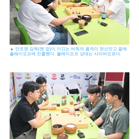
▲ 안조영 감독(맨 앞)이 이끄는 바둑의 품격이 천신만고 끝에
플레이오프에 진출했다. 플레이오프 상대는 사이버오로다.