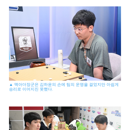
▲ 맥아더장군은 김하윤의 손에 팀의 운명을 걸었지만 아쉽게
승리로 이어지진 못했다.