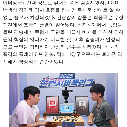
아더장군). 전력 상으로 앞서는 쪽은 김승재였지만 2011
년생의 김하윤 역시 흐름을 탄다면 무서운 신예로 알 수
없는 승부가 예상되었다. 긴장감이 감돌던 최종국은 우상
접전에서 조금씩 균열이 일어났다. 바꿔치기에서 득점을
올린 김승재가 두텁게 국면을 이끌자 비세를 의식한 김하
윤의 착점이 엇나가기 시작한 것. 이후 김승재가 안정적
으로 국면을 정리하자 반상의 변수는 사라졌다. 바둑의
품격의 플레이오프 진출, 맥아더장군으로서는 뼈아픈 역
전패가 확정되는 순간이었다.