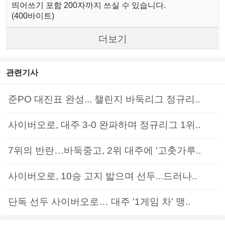
띄어쓰기 포함 200자까지 쓰실 수 있습니다.
(400바이트)
더보기
관련기사
준PO 대진표 완성... 챌린지 바둑리그 정규리..
사이버오로, 대주 3-0 완파하며 정규리그 1위..
7위의 반란…바둑중고, 2위 대주에 '고춧가루..
사이버오로, 10승 고지 밟으며 선두...드러나..
단독 선두 사이버오로… 대주 '1게임 차' 맹..