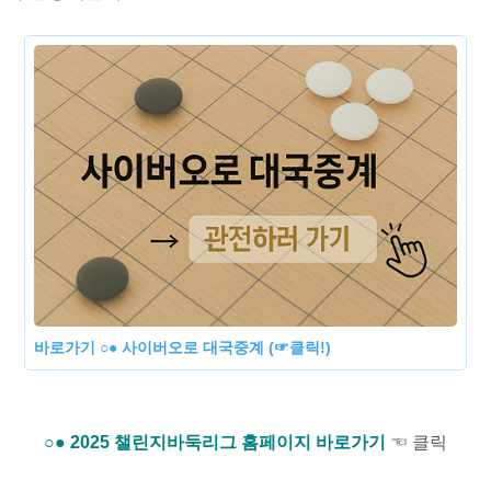
바로가기 ○● 사이버오로 대국중계 (☞클릭!)
○● 2025 챌린지바둑리그 홈페이지 바로가기
☜ 클릭