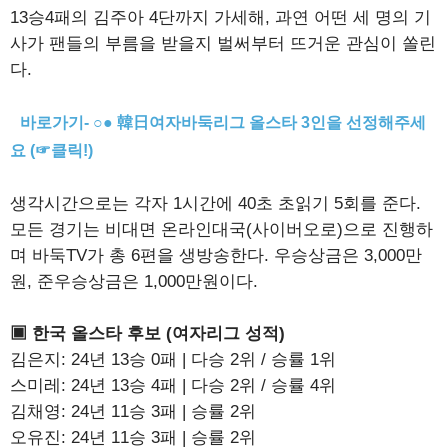
13승4패의 김주아 4단까지 가세해, 과연 어떤 세 명의 기
사가 팬들의 부름을 받을지 벌써부터 뜨거운 관심이 쏠린
다.
바로가기- ○● 韓日여자바둑리그 올스타 3인을 선정해주세
요 (☞클릭!)
생각시간으로는 각자 1시간에 40초 초읽기 5회를 준다.
모든 경기는 비대면 온라인대국(사이버오로)으로 진행하
며 바둑TV가 총 6편을 생방송한다. 우승상금은 3,000만
원, 준우승상금은 1,000만원이다.
▣ 한국 올스타 후보 (여자리그 성적)
김은지: 24년 13승 0패 | 다승 2위 / 승률 1위
스미레: 24년 13승 4패 | 다승 2위 / 승률 4위
김채영: 24년 11승 3패 | 승률 2위
오유진: 24년 11승 3패 | 승률 2위