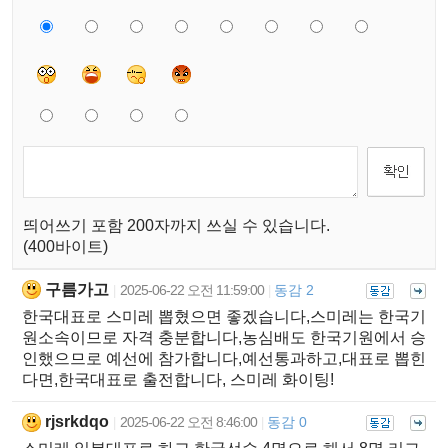
띄어쓰기 포함 200자까지 쓰실 수 있습니다.
(400바이트)
구름가고
2025-06-22 오전 11:59:00
동감 2
|
|
한국대표로 스미레 뽑혔으면 좋겠습니다,스미레는 한국기
원소속이므로 자격 충분합니다,농심배도 한국기원에서 승
인했으므로 예선에 참가합니다,예선통과하고,대표로 뽑힌
다면,한국대표로 출전합니다, 스미레 화이팅!
rjsrkdqo
2025-06-22 오전 8:46:00
동감 0
|
|