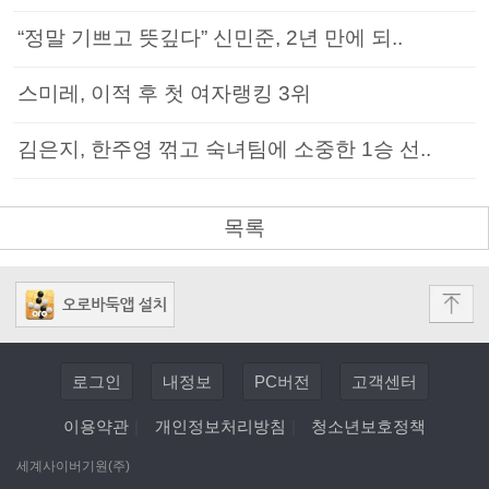
“정말 기쁘고 뜻깊다” 신민준, 2년 만에 되..
스미레, 이적 후 첫 여자랭킹 3위
김은지, 한주영 꺾고 숙녀팀에 소중한 1승 선..
목록
로그인
내정보
PC버전
고객센터
이용약관
|
개인정보처리방침
|
청소년보호정책
세계사이버기원(주)