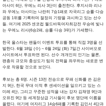
아사미 6단, 우에노 리사 3단이 출전한다. 후지사와 리나
와 우에노 아사미는 나란히 7승1패로 자국리그 승률·다승
공동 1위를 기록하며 절정의 기량을 과시하고 있는 선수
들. 여기에 2025 센코컵 월드바둑여자최강전 우승에 빛나
는 우에노 리사(6승2패, 승률·다승 3위)가 가세했다.
한국 올스타는 팬들이 이벤트 투표를 통해 직접 3명을 선
발한다. 6월 18일 (수) ~ 6월 24일 (화) 7일간 사이버오로
사이트에서 투표하면 된다. 선수 개개인의 인기는 물론,
팬층의 규모와 충성도가 팀의 전력을 좌우하는 새로운 변
수로 작용할 것으로 보인다.
후보는 총 6명. 시즌 13전 전승으로 무패 신화를 쓴 김은
지 9단, 한국 무대 이적 후 센세이션을 일으키고 있는 스
미레 4단, 그리고 꾸준한 성적을 내는 강자 김채영 9단과
오유진 9단 등 세계정상급 기사들이 후보 명단에 이름을
올렸다. 여기에 여자리그 14승6패를 기록한 김민서 4단과