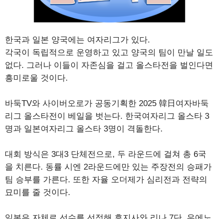
한국과 일본 양국에는 여자리그가 있다.
각국이 독립적으로 운영하고 있고 양국의 팀이 만날 일도
없다. 그러나 이들이 자존심을 걸고 올스타전을 벌인다면
흥미로울 것이다.
바둑TV와 사이버오로가 공동기획한 2025 韓日여자바둑
리그 올스타전이 베일을 벗는다. 한국여자리그 올스타 3
명과 일본여자리그 올스타 3명이 격돌한다.
대회 방식은 3대3 단체전으로, 두 라운드에 걸쳐 총 6국
을 치른다. 동률 시엔 2라운드에만 있는 주장전의 승패가
팀 승부를 가른다. 또한 자율 오더제가 심리전과 전략의
묘미를 줄 것이다.
일본은 자체로 선수를 선정해 후지사와 리나 7단, 우에노