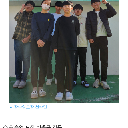
▲ 장수영도장 선수단.
◇ 장수영 도장 이춘규 감독