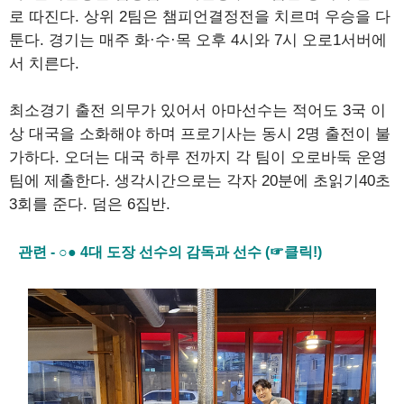
로 따진다. 상위 2팀은 챔피언결정전을 치르며 우승을 다
툰다. 경기는 매주 화·수·목 오후 4시와 7시 오로1서버에
서 치른다.
최소경기 출전 의무가 있어서 아마선수는 적어도 3국 이
상 대국을 소화해야 하며 프로기사는 동시 2명 출전이 불
가하다. 오더는 대국 하루 전까지 각 팀이 오로바둑 운영
팀에 제출한다. 생각시간으로는 각자 20분에 초읽기40초
3회를 준다. 덤은 6집반.
관련 - ○● 4대 도장 선수의 감독과 선수 (☞클릭!)