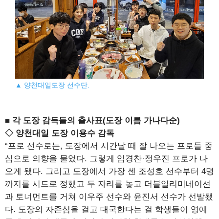
▲ 양천대일도장 선수단.
■ 각 도장 감독들의 출사표(도장 이름 가나다순)
◇ 양천대일 도장 이용수 감독
“프로 선수로는, 도장에서 시간날 때 잘 나오는 프로들 중
심으로 의향을 물었다. 그렇게 임경찬·정우진 프로가 나
오게 됐다. 그리고 도장에서 가장 센 조성호 선수부터 4명
까지를 시드로 정했고 두 자리를 놓고 더블일리미네이션
과 토너먼트를 거쳐 이우주 선수와 윤진서 선수가 선발됐
다. 도장의 자존심을 걸고 대국한다는 걸 학생들이 영예