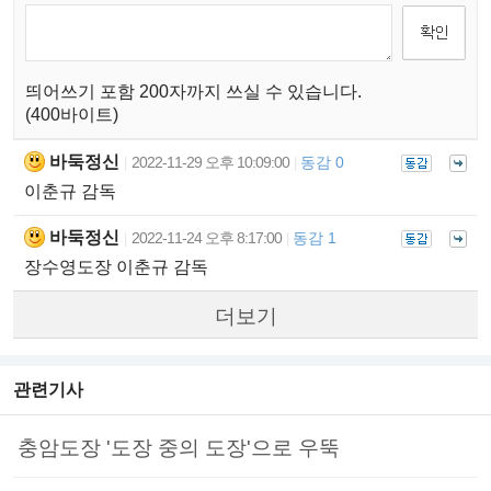
띄어쓰기 포함 200자까지 쓰실 수 있습니다.
(400바이트)
바둑정신
2022-11-29 오후 10:09:00
동감 0
|
|
이춘규 감독
바둑정신
2022-11-24 오후 8:17:00
동감 1
|
|
장수영도장 이춘규 감독
더보기
관련기사
충암도장 '도장 중의 도장'으로 우뚝