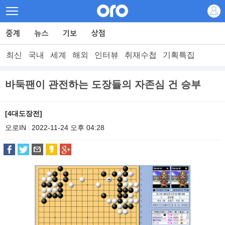
최신
국내
세계
해외
인터뷰
취재수첩
기획특집
바둑팬이 관전하는 도장들의 자존심 건 승부
[4대도장전]
오로IN
2022-11-24 오후 04:28
|