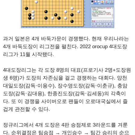
과거 일본은 4개 바둑가문이 경쟁했다. 현재 우리나라는
4개 바둑도장이 리그전을 펼친다. 2022 orocup 4대도장
리그가 11월 시작됐다.
4대도장리그는 각 도장 8명의 대표(프로기사 2명+도장원
생 6명)가 도장의 자존심을 걸고 경쟁하는 대회다. 양천
대일도장(감독·이용수), 장수영도장(감독·이춘규), 충암
도장(감독·김대용), 한종진도장(감독·김세동)의 각축이
다. 또 이 경쟁을 사이버오로 팬들이 오로대국실에서 즐
겁게 관전할 수 있다.
정규리그에서 4개 도장은 4판 승점제로 3라운드를 겨룬
다. 순위결정은 팀승점 → 개인승수 → 팀간 승리의 순으