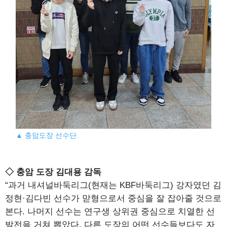
▲ 충암도장 선수단.
◇ 충암 도장 김대용 감독
“과거 내셔널바둑리그(현재는 KBF바둑리그) 강자였던 김
정현·김다빈 선수가 맏형으로서 중심을 잘 잡아줄 것으로
본다. 나머지 선수는 연구생 상위권 중심으로 치열한 선
발전을 거쳐 뽑았다. 다른 도장의 어떤 선수들보다도 자