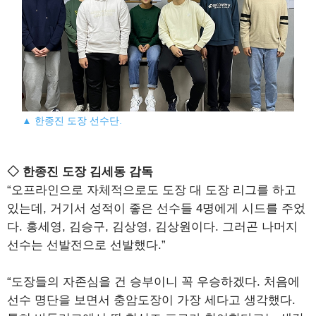
▲ 한종진 도장 선수단.
◇ 한종진 도장 김세동 감독
“오프라인으로 자체적으로도 도장 대 도장 리그를 하고
있는데, 거기서 성적이 좋은 선수들 4명에게 시드를 주었
다. 홍세영, 김승구, 김상영, 김상원이다. 그러곤 나머지
선수는 선발전으로 선발했다.”
“도장들의 자존심을 건 승부이니 꼭 우승하겠다. 처음에
선수 명단을 보면서 충암도장이 가장 세다고 생각했다.