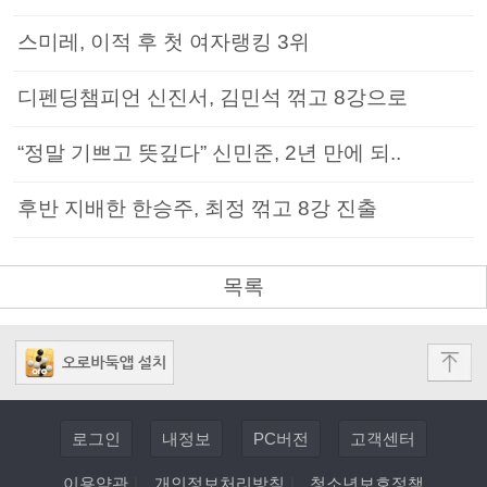
스미레, 이적 후 첫 여자랭킹 3위
디펜딩챔피언 신진서, 김민석 꺾고 8강으로
“정말 기쁘고 뜻깊다” 신민준, 2년 만에 되..
후반 지배한 한승주, 최정 꺾고 8강 진출
목록
로그인
내정보
PC버전
고객센터
이용약관
|
개인정보처리방침
|
청소년보호정책