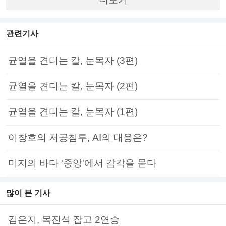
관련기사
균열을 견디는 칼, 눈목자 (3편)
균열을 견디는 칼, 눈목자 (2편)
균열을 견디는 칼, 눈목자 (1편)
이창호의 저공침투, AI의 대응은?
미지의 바다 '중앙'에서 감각을 묻다
많이 본 기사
김은지, 목진석 잡고 2연승