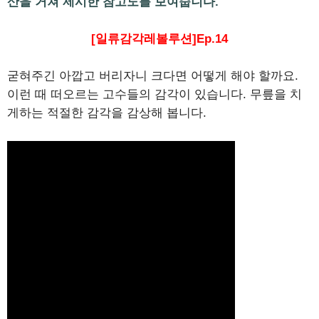
산을 거쳐 제시한 참고도를 보여줍니다.
[일류감각레볼루션]Ep.14
굳혀주긴 아깝고 버리자니 크다면 어떻게 해야 할까요.
이런 때 떠오르는 고수들의 감각이 있습니다. 무릎을 치
게하는 적절한 감각을 감상해 봅니다.