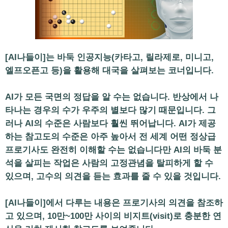
[AI나들이]는 바둑 인공지능(카타고, 릴라제로, 미니고,
엘프오픈고 등)을 활용해 대국을 살펴보는 코너입니다.
AI가 모든 국면의 정답을 알 수는 없습니다. 반상에서 나
타나는 경우의 수가 우주의 별보다 많기 때문입니다. 그
러나 AI의 수준은 사람보다 훨씬 뛰어납니다. AI가 제공
하는 참고도의 수준은 아주 높아서 전 세계 어떤 정상급
프로기사도 완전히 이해할 수는 없습니다만 AI의 바둑 분
석을 살피는 작업은 사람의 고정관념을 탈피하게 할 수
있으며, 고수의 의견을 듣는 효과를 줄 수 있을 것입니다.
[AI나들이]에서 다루는 내용은 프로기사의 의견을 참조하
고 있으며, 10만~100만 사이의 비지트(visit)로 충분한 연