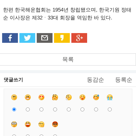
한편 한국해운협회는 1954년 창립됐으며, 한국기원 정태
순 이사장은 제32ㆍ33대 회장을 역임한 바 있다.
목록
동감순
등록순
댓글쓰기