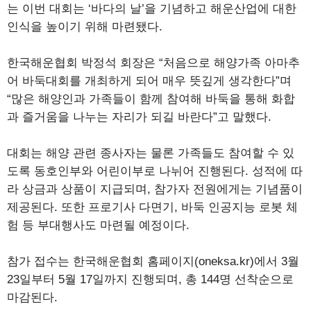
는 이번 대회는 ‘바다의 날’을 기념하고 해운산업에 대한
인식을 높이기 위해 마련됐다.
한국해운협회 박정석 회장은 “처음으로 해양가족 아마추
어 바둑대회를 개최하게 되어 매우 뜻깊게 생각한다”며
“많은 해양인과 가족들이 함께 참여해 바둑을 통해 화합
과 즐거움을 나누는 자리가 되길 바란다”고 말했다.
대회는 해양 관련 종사자는 물론 가족들도 참여할 수 있
도록 동호인부와 어린이부로 나뉘어 진행된다. 성적에 따
라 상금과 상품이 지급되며, 참가자 전원에게는 기념품이
제공된다. 또한 프로기사 다면기, 바둑 인공지능 로봇 체
험 등 부대행사도 마련될 예정이다.
참가 접수는 한국해운협회 홈페이지(oneksa.kr)에서 3월
23일부터 5월 17일까지 진행되며, 총 144명 선착순으로
마감된다.