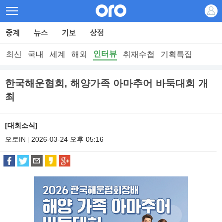
인터뷰
최신
국내
세계
해외
취재수첩
기획특집
한국해운협회, 해양가족 아마추어 바둑대회 개
최
[대회소식]
오로IN
2026-03-24 오후 05:16
|