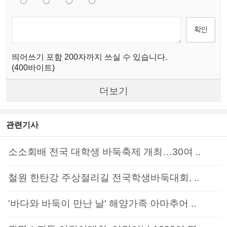
띄어쓰기 포함 200자까지 쓰실 수 있습니다.
(400바이트)
더보기
관련기사
소소회배 전국 대학생 바둑축제 개최…30여 ..
철원 한탄강 주상절리길 전국학생바둑대회, ..
'바다와 바둑이 만난 날' 해양가족 아마추어 ..