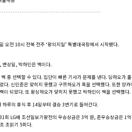
 백불계승
일 오전 10시 전북 전주 ‘왕의지밀’ 특별대국장에서 시작됐다.
 변상일, 박하민은 백이다.
백 중 선택할 수 있다. 입단이 빠른 기사가 문제를 낸다. 딩하오가 
었다. 신민준은 맞히지 못했고 구쯔하오가 흑을 선택했다. 또한 양카
백이 되었다. 또 왕싱하오가 맞히지 못했고 박하민이 백을 선택했다.
쳐 하루의 휴식 후 14일부터 결승 3번기로 들어간다.
31회 LG배 조선일보기왕전의 우승상금은 3억 원, 준우승상금은 1억
초 초읽기 5회다.