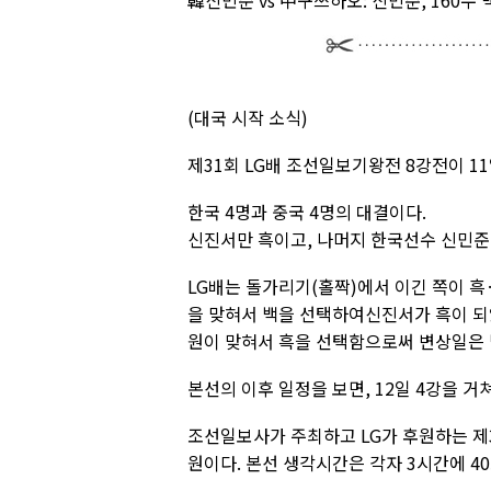
韓신민준 vs 中구쯔하오: 신민준, 160수
(대국 시작 소식)
제31회 LG배 조선일보기왕전 8강전이 11
한국 4명과 중국 4명의 대결이다.
신진서만 흑이고, 나머지 한국선수 신민준,
LG배는 돌가리기(홀짝)에서 이긴 쪽이 흑·
을 맞혀서 백을 선택하여신진서가 흑이 되
원이 맞혀서 흑을 선택함으로써 변상일은 
본선의 이후 일정을 보면, 12일 4강을 거
조선일보사가 주최하고 LG가 후원하는 제
원이다. 본선 생각시간은 각자 3시간에 40