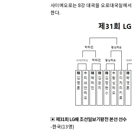
사이버오로는 8강 대국을 오로대국실에서 
한다.
▣ 제31회 LG배 조선일보기왕전 본선 선수
-한국(13명)