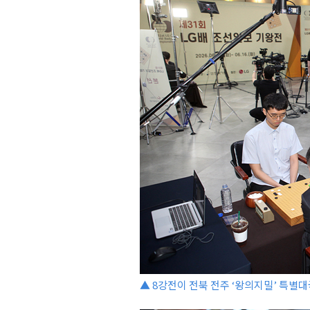
▲ 8강전이 전북 전주 ‘왕의지밀’ 특별