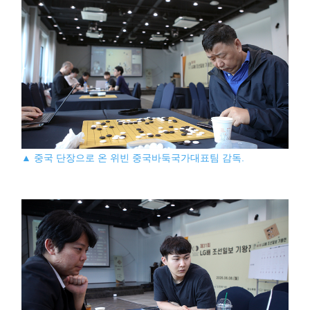
▲ 중국 단장으로 온 위빈 중국바둑국가대표팀 감독.