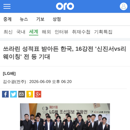
세계
최신
국내
해외
인터뷰
취재수첩
기획특집
쓰라린 성적표 받아든 한국, 16강전 '신진서vs리
웨이칭' 전 등 기대
[LG배]
김수광(전주)
2026-06-09 오후 06:20
|