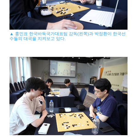
▲ 홍민표 한국바둑국가대표팀 감독(왼쪽)과 박정환이 한국선
수들의 대국을 지켜보고 있다.