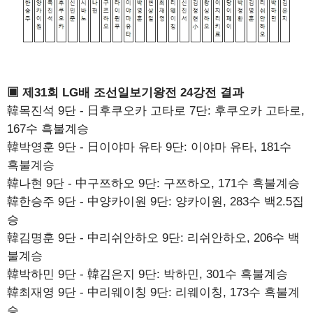
▣ 제31회 LG배 조선일보기왕전 24강전 결과
韓목진석 9단 - 日후쿠오카 고타로 7단: 후쿠오카 고타로,
167수 흑불계승
韓박영훈 9단 - 日이야마 유타 9단: 이야마 유타, 181수
흑불계승
韓나현 9단 - 中구쯔하오 9단: 구쯔하오, 171수 흑불계승
韓한승주 9단 - 中양카이원 9단: 양카이원, 283수 백2.5집
승
韓김명훈 9단 - 中리쉬안하오 9단: 리쉬안하오, 206수 백
불계승
韓박하민 9단 - 韓김은지 9단: 박하민, 301수 흑불계승
韓최재영 9단 - 中리웨이칭 9단: 리웨이칭, 173수 흑불계
승