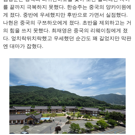
를 끝까지 극복하지 못했다. 한승주는 중국의 양카이원에
게 졌다. 중반에 우세했지만 후반으로 가면서 실점했다.
나현은 중국의 구쯔하오에게 졌다. 초반을 제외하고는 거
의 힘을 쓰지 못했다. 최재영은 중국의 리웨이칭에게 졌
다. 엎치락뒤치락했고 우세했던 순간도 꽤 길었지만 막판
엔 대마가 잡혔다.