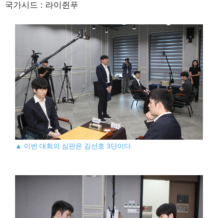
국가시드 : 라이쥔푸
▲ 이번 대회의 심판은 김선호 3단이다.