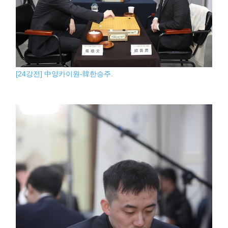
[24강전] 中양카이원-韓한승주.