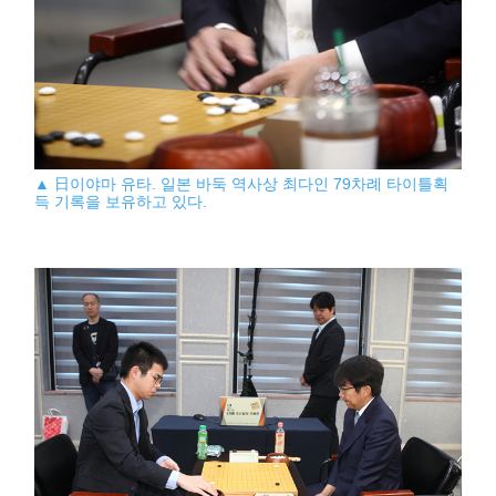
▲ 日이야마 유타. 일본 바둑 역사상 최다인 79차례 타이틀획
득 기록을 보유하고 있다.