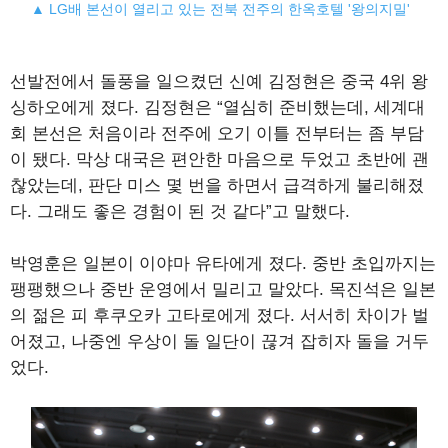
▲ LG배 본선이 열리고 있는 전북 전주의 한옥호텔 '왕의지밀'
선발전에서 돌풍을 일으켰던 신예 김정현은 중국 4위 왕
싱하오에게 졌다. 김정현은 “열심히 준비했는데, 세계대
회 본선은 처음이라 전주에 오기 이틀 전부터는 좀 부담
이 됐다. 막상 대국은 편안한 마음으로 두었고 초반에 괜
찮았는데, 판단 미스 몇 번을 하면서 급격하게 불리해졌
다. 그래도 좋은 경험이 된 것 같다”고 말했다.
박영훈은 일본이 이야마 유타에게 졌다. 중반 초입까지는
팽팽했으나 중반 운영에서 밀리고 말았다. 목진석은 일본
의 젊은 피 후쿠오카 고타로에게 졌다. 서서히 차이가 벌
어졌고, 나중엔 우상이 돌 일단이 끊겨 잡히자 돌을 거두
었다.