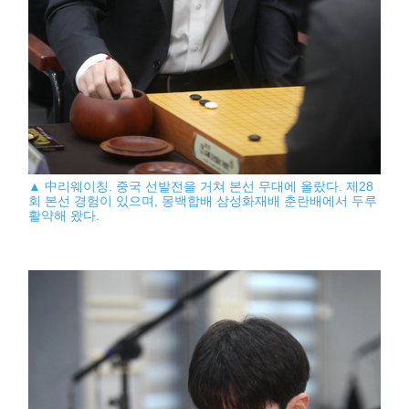
▲ 中리웨이칭. 중국 선발전을 거쳐 본선 무대에 올랐다. 제28
회 본선 경험이 있으며, 몽백합배 삼성화재배 춘란배에서 두루
활약해 왔다.