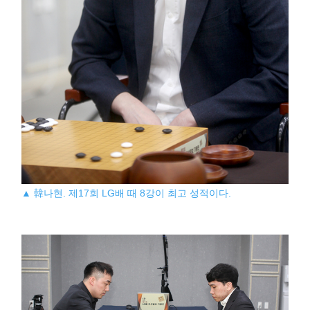
▲ 韓나현. 제17회 LG배 때 8강이 최고 성적이다.