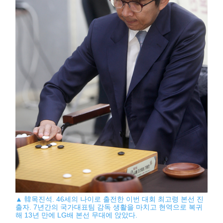
▲ 韓목진석. 46세의 나이로 출전한 이번 대회 최고령 본선 진
출자. 7년간의 국가대표팀 감독 생활을 마치고 현역으로 복귀
해 13년 만에 LG배 본선 무대에 앉았다.