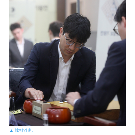
▲ 韓박영훈.