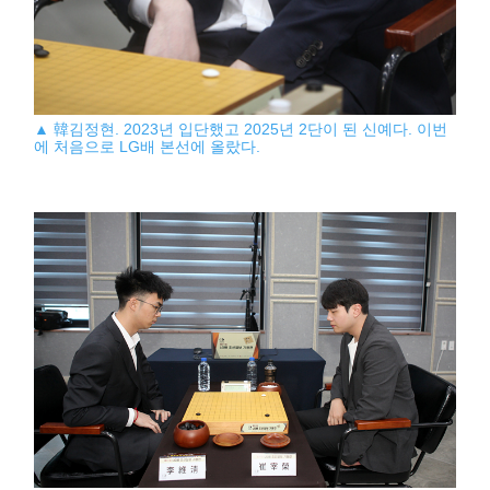
▲ 韓김정현. 2023년 입단했고 2025년 2단이 된 신예다. 이번
에 처음으로 LG배 본선에 올랐다.