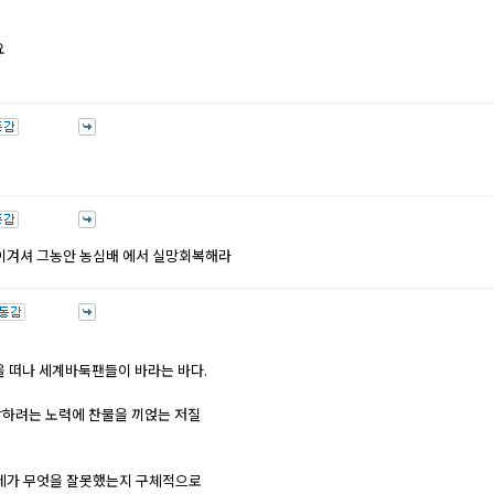
요
오 이겨셔 그농안 농심배 에서 실망회복해라
을 떠나 세계바둑팬들이 바라는 바다.
악하려는 노력에 찬물을 끼얹는 저질
커제가 무엇을 잘못했는지 구체적으로