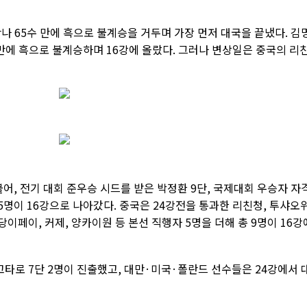
나 65수 만에 흑으로 불계승을 거두며 가장 먼저 대국을 끝냈다. 김
 만에 흑으로 불계승하며 16강에 올랐다. 그러나 변상일은 중국의 리
불어, 전기 대회 준우승 시드를 받은 박정환 9단, 국제대회 우승자 자
5명이 16강으로 나아갔다. 중국은 24강전을 통과한 리친청, 투샤오위
 당이페이, 커제, 양카이원 등 본선 직행자 5명을 더해 총 9명이 16강
타로 7단 2명이 진출했고, 대만·미국·폴란드 선수들은 24강에서 