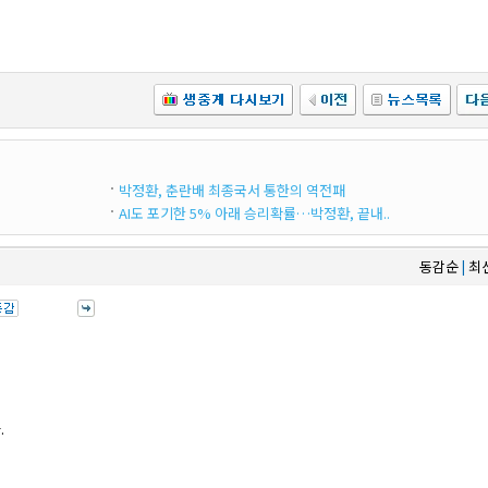
박정환, 춘란배 최종국서 통한의 역전패
AI도 포기한 5% 아래 승리확률…박정환, 끝내..
동감순
최
|
.