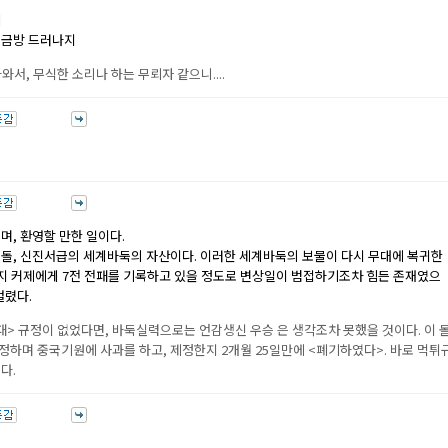
네
 금방 드러나지
와서, 무식한 소리나 하는 무뢰자 같으니....
며, 환영할 만한 일이다.
세돌, 신진서급의 세계바둑의 자산이다. 이러한 세계바둑의 보물이 다시 무대에 복귀한
까지 커제에게 7전 전패를 기록하고 있을 정도로 변상일이 범접하기조차 힘든 존재였으
걸렸다.
> 규정이 없었다면, 바둑실력으로는 언감생신 우승 은 생각조차 못했을 것이다. 이 
하며 중국기원에 사과를 하고, 제정한지 2개월 25일만에 <폐기하였다>. 바로 먹튀
이다.