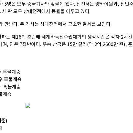
기사 5명은 모두 중국기사와 맞붙게 됐다. 신진서는 양카이원과, 신민
 세 판 모두 상대전적에서 동률을 이루고 있다.
 만난다. 두 기사는 상대전적에서 근소한 열세를 보인다.
하는 제16회 춘란배 세계바둑선수권대회의 생각시간은 각자 2시간 
이며, 덤은 7집반이다. 우승 상금은 15만 달러(약 2억 2600만 원), 
1수 흑불계승
1수 흑불계승
5수 흑불계승
흑불계승
기준)
패