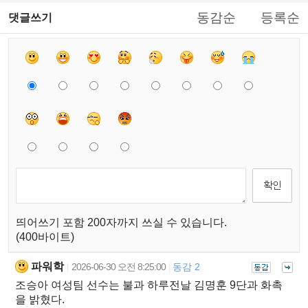
동감순
등록순
댓글쓰기
띄어쓰기 포함 200자까지 쓰실 수 있습니다.
(400바이트)
파워학
2026-06-30 오전 8:25:00
동감 2
|
|
조승아 여성팀 선수는 불과 하루전날 김명훈 9단과 화촉
을 밝혔다.