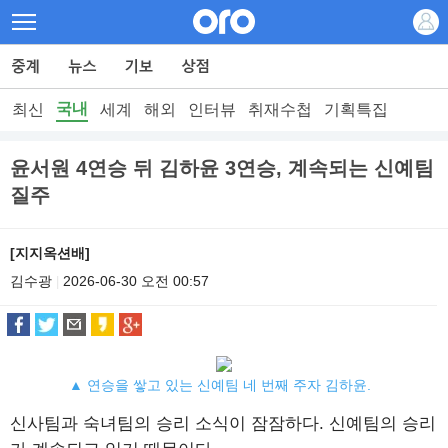
국내
최신
세계
해외
인터뷰
취재수첩
기획특집
윤서원 4연승 뒤 김하윤 3연승, 계속되는 신예팀
질주
[지지옥션배]
김수광
2026-06-30 오전 00:57
|
▲ 연승을 쌓고 있는 신예팀 네 번째 주자 김하윤.
신사팀과 숙녀팀의 승리 소식이 잠잠하다. 신예팀의 승리