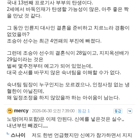
국내 13번째 프로기사 부부의 탄생이다.
2세에서 바둑인재가 탄생할 가능성이 많은, 아주 좋은 짝
을 만났 것 같다.
그 동안 인륜지 대사인 결혼을 준비하고 치르느라 경황이
없었을까?
조승아 선수는 최근 4연패의 부진에 빠졌다.
그런데 조승아 선수의 결혼식이 28일이고, 지지옥션배가
29일이라는 것은
벌써 몇주전부터 예고가 되어 있었는데,
대국 순서를 바꾸지 않은 숙녀팀을 이해할 수가 없다.
숙녀팀 팀장이 누구인지는 모르겠으나, 인정사정 없는 냉
혈한이 아닐진데,
왜 일정조정을 하지 않았을까 하는 아쉬움이 남는다.
mercy
2026-06-30 오전 7:39:00
동감 1
|
|
노땅(여자포함)은 이제 안된다. 신예를 넣은것은 실수,,
내년부턴 빼겠디,,,,
스나이
저도 한번 언급했지만 신예가 참가하면서 지지