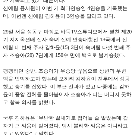
가 계속되고 있기 때문이다.
신예팀 윤서원이 이번 기 최다연승인 4연승을 기록했는
데, 이번엔 신예팀 김하윤이 3연승을 달리고 있다.
29일 서울 성동구 마장로 바둑TV스튜디오에서 펼친 제20
기 지지옥션배 신사·숙녀·신예 연승대항전 13국에서 신
예팀 네 번째 주자 김하윤(15) 3단이 숙녀팀 다섯 번째 주
자 조승아(28) 7단에게 158수 만에 백으로 불계승했다.
팽팽하던 중반, 조승아가 우중앙 끊음으로 상변과 우변
백을 압박하고자 했는데 오히려 김하윤이 전투에서 성공
했고 승기를 잡았다. 이 부근 전과가 컸고 나중에는 김하
윤이 중앙 전체를 몰아붙이자 조승아가 더는 버티지 못하
고 항복 의사를 밝혔다.
국후 김하윤은 “무난한 끝내기로 접어들 줄 알았는데 갑
자기 큰 싸움이 벌어졌다. 당시 불리한 싸움은 아니라고
보고 있었다”고 말했다.