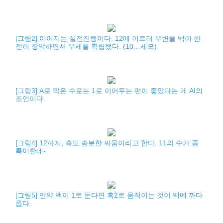
[그림2] 이어지는 실전진행이다. 12에 이르러 우변을 백이 완
전히 장악하면서 우세를 확립했다. (10…세모)
[그림3] A로 막은 수로는 1로 이어두는 편이 좋았다는 게 AI의
조언이다.
[그림4] 12까지, 흑도 충분한 싸움이라고 한다. 11의 수가 좀
특이한데-
[그림5] 만약 백이 1로 둔다면 흑2로 움직이는 것이 백에 까다
롭다.