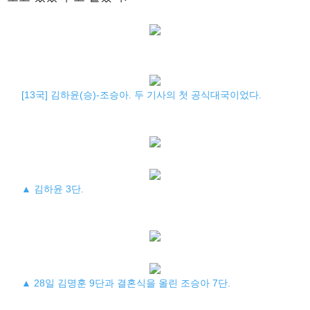
[13국] 김하윤(승)-조승아. 두 기사의 첫 공식대국이었다.
▲ 김하윤 3단.
▲ 28일 김명훈 9단과 결혼식을 올린 조승아 7단.