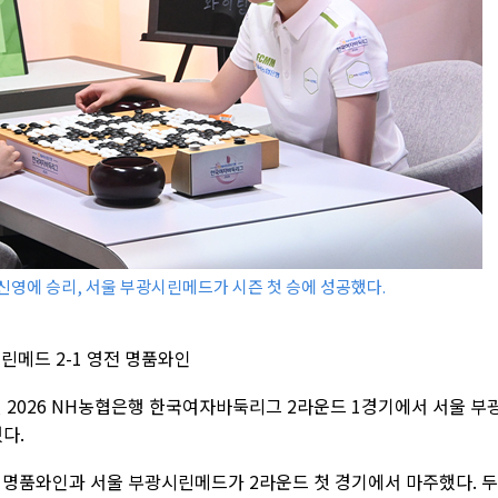
김신영에 승리, 서울 부광시린메드가 시즌 첫 승에 성공했다.
시린메드 2-1 영전 명품와인
 2026 NH농협은행 한국여자바둑리그 2라운드 1경기에서 서울 부
다.
 명품와인과 서울 부광시린메드가 2라운드 첫 경기에서 마주했다. 두