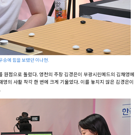
우승에 힘을 보탰던 이나현.
를 원점으로 돌렸다. 영천의 주장 김경은이 부광시린메드의 김채영에
김채영의 사활 착각 한 번에 크게 기울었다. 이를 놓치지 않은 김경은이
.