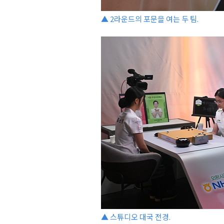
▲ 2라운드의 포문을 여는 두 팀.
▲ 스튜디오 대국 전경.