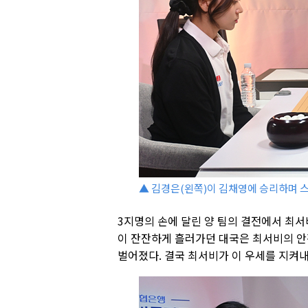
▲ 김경은(왼쪽)이 김채영에 승리하며 스코
3지명의 손에 달린 양 팀의 결전에서 최서
이 잔잔하게 흘러가던 대국은 최서비의 안
벌어졌다. 결국 최서비가 이 우세를 지켜내며