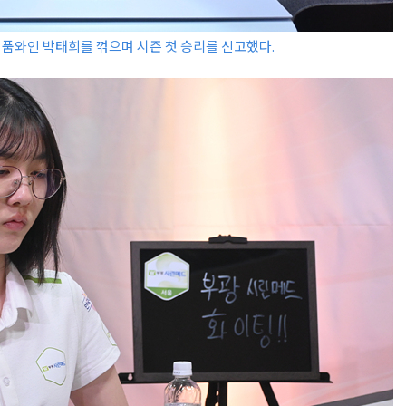
품와인 박태희를 꺾으며 시즌 첫 승리를 신고했다.