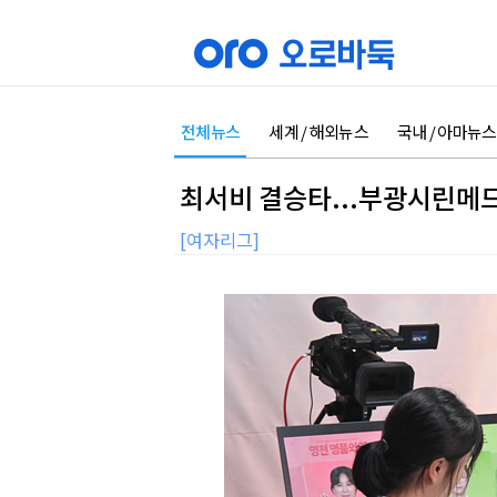
전체뉴스
세계 / 해외뉴스
국내 / 아마뉴스
최서비 결승타...부광시린메드
[여자리그]