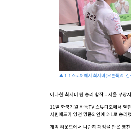
▲ 1-1 스코어에서 최서비(오른쪽)이 
이나현-최서비 팀 승리 합작... 서울 부광
11일 한국기원 바둑TV 스튜디오에서 열린
시린메드가 영천 명품와인에 2-1로 승리했
개막 라운드에서 나란히 패점을 안은 영천