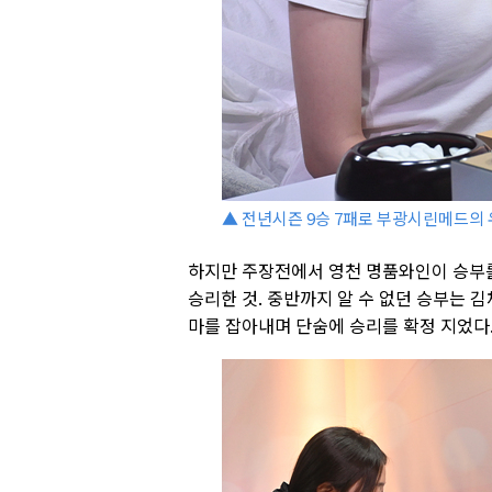
▲ 전년시즌 9승 7패로 부광시린메드의 
하지만 주장전에서 영천 명품와인이 승부
승리한 것. 중반까지 알 수 없던 승부는 
마를 잡아내며 단숨에 승리를 확정 지었다