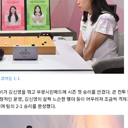
어는 1-1.
비가 김신영을 꺾고 부광시린메드에 시즌 첫 승리를 안겼다. 큰 전투
정적인 운영, 김신영의 살짝 느슨한 행마 등이 어우러져 조금씩 격차
 팀의 2-1 승리를 완성했다.