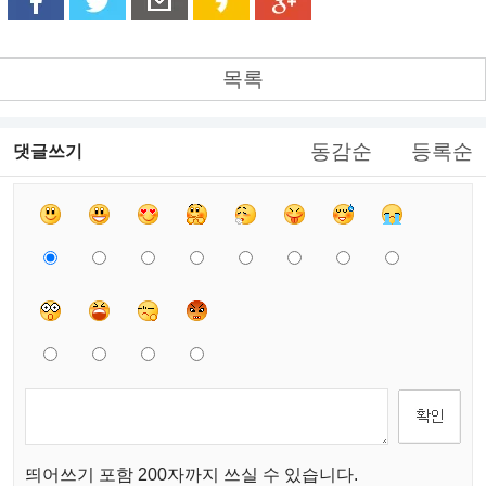
목록
동감순
등록순
댓글쓰기
띄어쓰기 포함 200자까지 쓰실 수 있습니다.