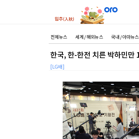
전체뉴스
세계 / 해외뉴스
국내 / 아마뉴스
한국, 한-한전 치른 박하민만 
[LG배]