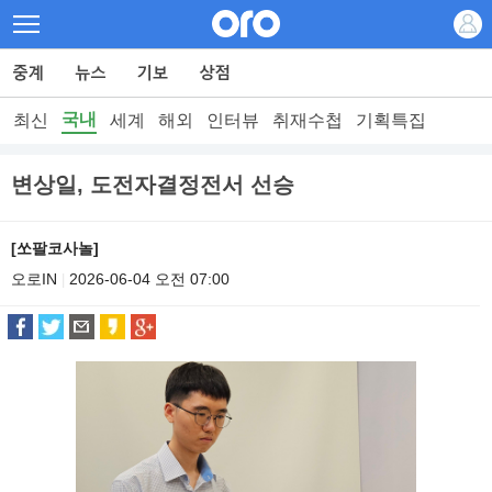
국내
최신
세계
해외
인터뷰
취재수첩
기획특집
변상일, 도전자결정전서 선승
[쏘팔코사놀]
오로IN
2026-06-04 오전 07:00
|