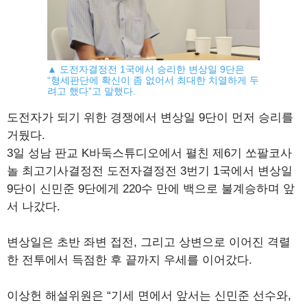
▲ 도전자결정전 1국에서 승리한 변상일 9단은
“형세판단에 확신이 좀 없어서 최대한 치열하게 두
려고 했다”고 말했다.
도전자가 되기 위한 경쟁에서 변상일 9단이 먼저 승리를
거뒀다.
3일 성남 판교 K바둑스튜디오에서 펼친 제6기 쏘팔코사
놀 최고기사결정전 도전자결정전 3번기 1국에서 변상일
9단이 신민준 9단에게 220수 만에 백으로 불계승하며 앞
서 나갔다.
변상일은 초반 좌변 접전, 그리고 상변으로 이어진 격렬
한 전투에서 득점한 후 끝까지 우세를 이어갔다.
이상헌 해설위원은 “기세 면에서 앞서는 신민준 선수와,