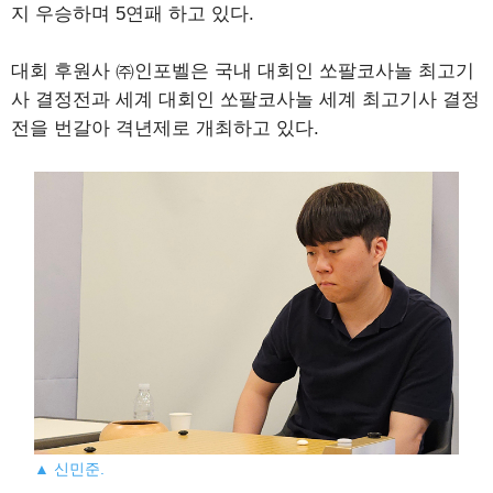
지 우승하며 5연패 하고 있다.
대회 후원사 ㈜인포벨은 국내 대회인 쏘팔코사놀 최고기
사 결정전과 세계 대회인 쏘팔코사놀 세계 최고기사 결정
전을 번갈아 격년제로 개최하고 있다.
▲ 신민준.