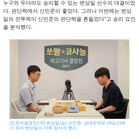
누구와 두더라도 승리할 수 있는 변상일 선수의 대결이었
다. 판단력에서 신민준이 좋았다. 그러나 이번에는 변상
일의 전투력이 신민준의 판단력을 흔들었다”고 승리 요인
을 분석했다.
[도전자결정전1국] 변상일(승)-신민준. 상대전적은 19승13패
가 되며 변상일이 더욱 앞서게 됐다.