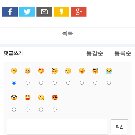
목록
동감순
등록순
댓글쓰기