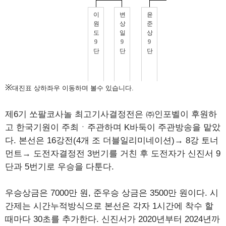
※
대진표 상하좌우 이동하며 볼수 있습니다.
제6기 쏘팔코사놀 최고기사결정전은 ㈜인포벨이 후원하
고 한국기원이 주최ㆍ주관하며 K바둑이 주관방송을 맡았
다. 본선은 16강전(4개 조 더블일리미네이션)→ 8강 토너
먼트→ 도전자결정전 3번기를 거친 후 도전자가 신진서 9
단과 5번기로 우승을 다툰다.
우승상금은 7000만 원, 준우승 상금은 3500만 원이다. 시
간제는 시간누적방식으로 본선은 각자 1시간에 착수 할
때마다 30초를 추가한다. 신진서가 2020년부터 2024년까