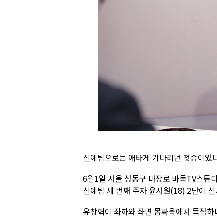
신예팀으로는 애타게 기다리던 첫승이었다
6월1일 서울 성동구 마장로 바둑TV스튜
신예팀 세 번째 주자 윤서원(18) 2단이 신
유창혁이 좌하와 좌변 몸싸움에서 득점하