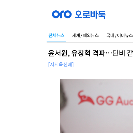
전체뉴스
세계 / 해외뉴스
국내 / 아마뉴스
윤서원, 유창혁 격파…단비 같
[지지옥션배]