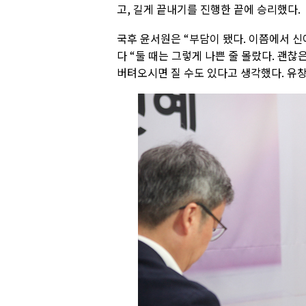
고, 길게 끝내기를 진행한 끝에 승리했다.
국후 윤서원은 “부담이 됐다. 이쯤에서 신
다 “둘 때는 그렇게 나쁜 줄 몰랐다. 괜찮
버텨오시면 질 수도 있다고 생각했다. 유