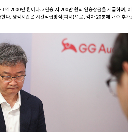
 1억 2000만 원이다. 3연승 시 200만 원의 연승상금을 지급하며, 
급한다. 생각시간은 시간적립방식(피셔)으로, 각자 20분에 매수 추가