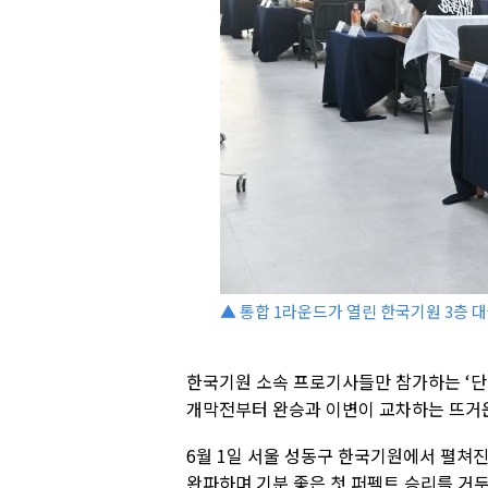
▲ 통합 1라운드가 열린 한국기원 3층 대
한국기원 소속 프로기사들만 참가하는 ‘단일 
개막전부터 완승과 이변이 교차하는 뜨거운
6월 1일 서울 성동구 한국기원에서 펼쳐진
완파하며 기분 좋은 첫 퍼펙트 승리를 