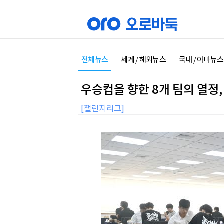
전체뉴스
세계 / 해외뉴스
국내 / 아마뉴스
우승컵을 향한 8개 팀의 열정,
[챌린지리그]