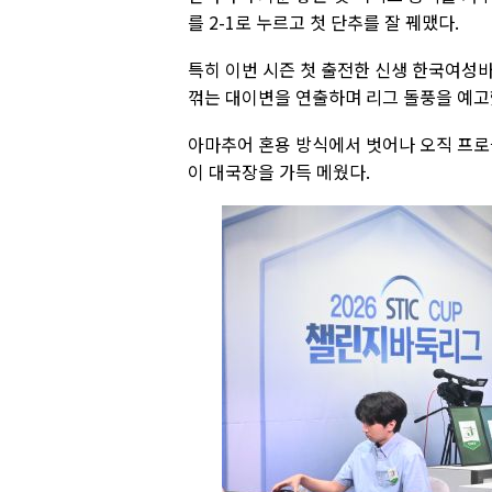
를 2-1로 누르고 첫 단추를 잘 꿰맸다.
특히 이번 시즌 첫 출전한 신생 한국여성
꺾는 대이변을 연출하며 리그 돌풍을 예고
아마추어 혼용 방식에서 벗어나 오직 프로
이 대국장을 가득 메웠다.