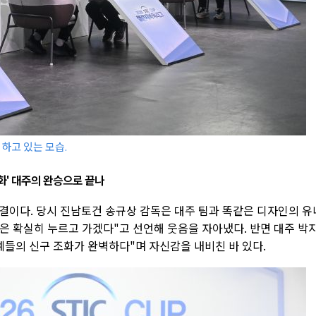
하고 있는 모습.
화' 대주의 완승으로 끝나
결이다. 당시 진남토건 송규상 감독은 대주 팀과 똑같은 디자인의 유
팀은 확실히 누르고 가겠다"고 선언해 웃음을 자아냈다. 반면 대주 박
신예들의 신구 조화가 완벽하다"며 자신감을 내비친 바 있다.