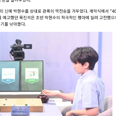
의 신예 박현수를 상대로 관록의 역전승을 거두었다. 개막식에서 "4
를 예고했던 목진석은 초반 박현수의 적극적인 행마에 밀려 고전했으
승기를 낚아챘다.