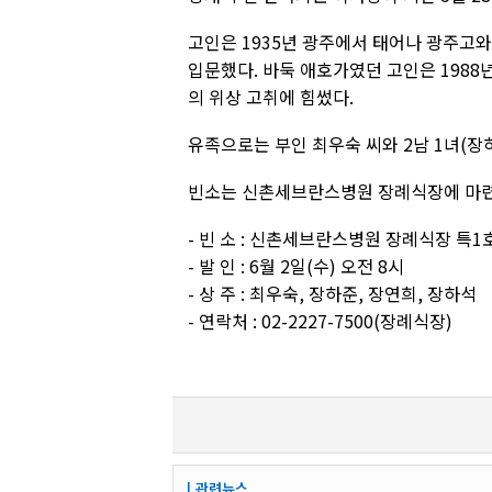
고인은 1935년 광주에서 태어나 광주고와
입문했다. 바둑 애호가였던 고인은 1988
의 위상 고취에 힘썼다.
유족으로는 부인 최우숙 씨와 2남 1녀(장
빈소는 신촌세브란스병원 장례식장에 마련됐
- 빈 소 : 신촌세브란스병원 장례식장 특1
- 발 인 : 6월 2일(수) 오전 8시
- 상 주 : 최우숙, 장하준, 장연희, 장하석
- 연락처 : 02-2227-7500(장례식장)
┃관련뉴스