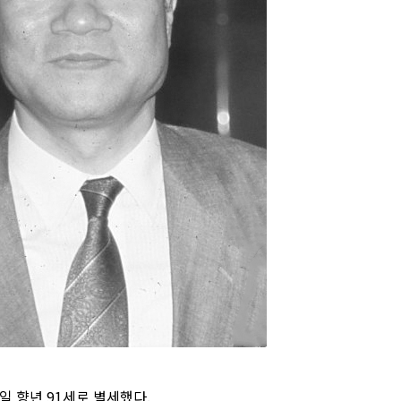
일 향년 91세로 별세했다.