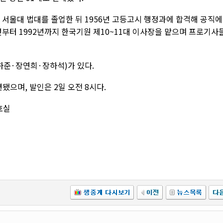
 서울대 법대를 졸업한 뒤 1956년 고등고시 행정과에 합격해 공직에
년부터 1992년까지 한국기원 제10~11대 이사장을 맡으며 프로기사
하준·장연희·장하석)가 있다.
으며, 발인은 2일 오전 8시다.
호실