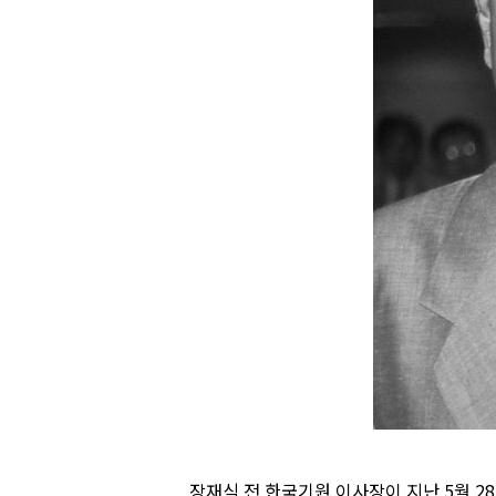
장재식 전 한국기원 이사장이 지난 5월 28