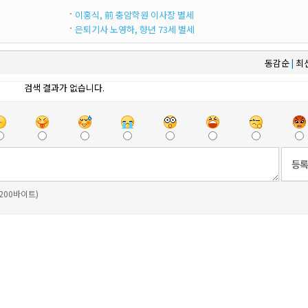
이홍식, 前 충암학원 이사장 별세
은퇴기사 노영하, 향년 73세 별세
동감순
최
|
검색 결과가 없습니다.
 200바이트)