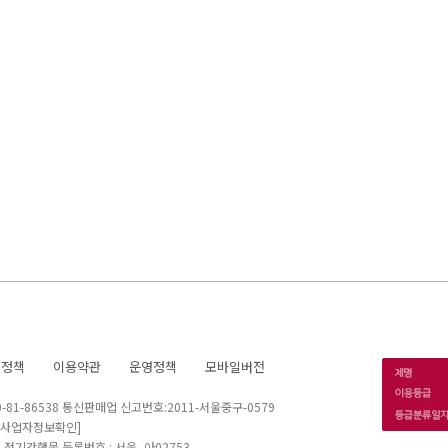
호정책
이용약관
운영정책
모바일버전
1-86538 통신판매업 신고번호:2011-서울중구-0579
[사업자정보확인]
 I 정기간행물 등록번호 : 서울, 아02753