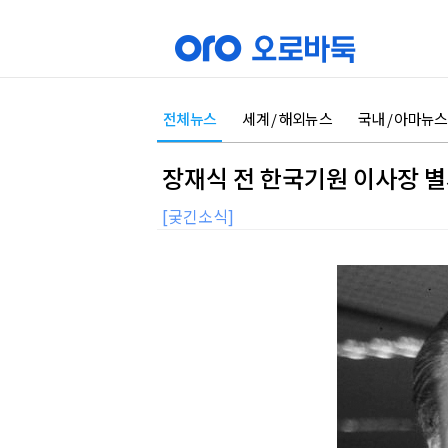
전체뉴스
세계 / 해외뉴스
국내 / 아마뉴스
장재식 전 한국기원 이사장 
[궂긴소식]