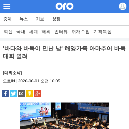
최신
국내
세계
해외
인터뷰
취재수첩
기획특집
'바다와 바둑이 만난 날' 해양가족 아마추어 바둑
대회 열려
[대회소식]
오로IN
2026-06-01 오전 10:05
|