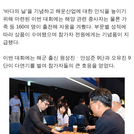
‘바다의 날’을 기념하고 해운산업에 대한 인식을 높이기
위해 마련된 이번 대회에는 해양 관련 종사자는 물론 가
족 등 160여 명이 출전해 자웅을 겨뤘다. 부문별 성적에
따라 상품이 수여됐으며 참가자 전원에게는 기념품이 지
급됐다.
이번 대회에는 해군 출신 원성진ㆍ안성준 9단과 오유진 9
단이 다면기를 벌여 참가자들의 큰 호응을 얻었다.