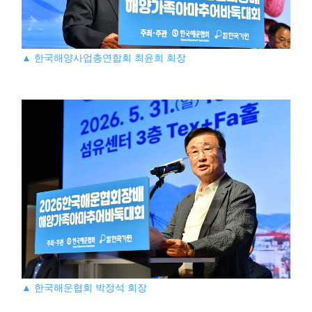
▲ 한국해양사업총연합회 최윤희 회장
▲ 한국해운협회 박정석 회장