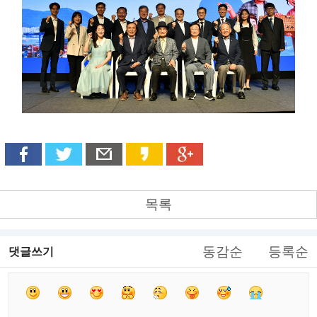
목록
동감순
등록순
댓글쓰기