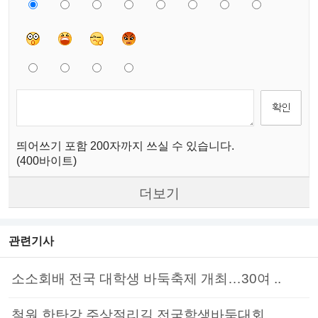
띄어쓰기 포함 200자까지 쓰실 수 있습니다.
(400바이트)
더보기
관련기사
소소회배 전국 대학생 바둑축제 개최…30여 ..
철원 한탄강 주상절리길 전국학생바둑대회, ..