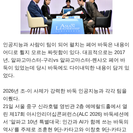
인공지능과 사람이 팀이 되어 펼치는 페어 바둑은 내용이
어디로 튈지 모르는 짜릿함이 있다. 대표적으로는 2017
년, 알파고마스터-구리vs 알파고마스터-롄샤오 페어 바
둑이 있었는데 당시 바둑에도 다이내믹한 내용이 담겨 있
었다.
2026년 조-이 사제가 강력한 바둑 인공지능과 각각 팀을
이뤘다.
21일 서울 중구 신라호텔 영빈관 2층 에메랄드홀에서 열
린 제17회 아시안리더십콘퍼런스(ALC 2026) 바둑세션에
서 ‘알파고 10년 특별대국: 인간과 AI가 함께 쓰는 바둑의
역사’를 주제로 조훈현 9단-카타고와 이창호 9단-카타고