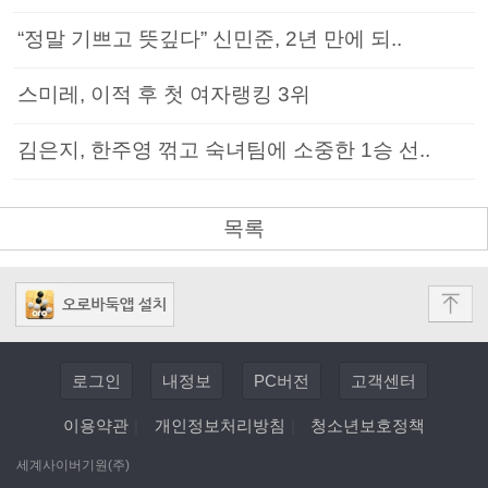
“정말 기쁘고 뜻깊다” 신민준, 2년 만에 되..
스미레, 이적 후 첫 여자랭킹 3위
김은지, 한주영 꺾고 숙녀팀에 소중한 1승 선..
목록
로그인
내정보
PC버전
고객센터
이용약관
|
개인정보처리방침
|
청소년보호정책
세계사이버기원(주)