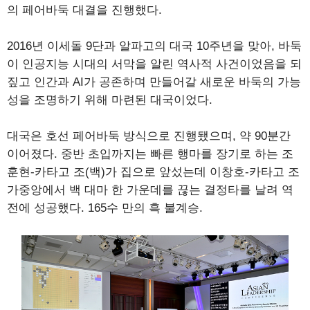
의 페어바둑 대결을 진행했다.
2016년 이세돌 9단과 알파고의 대국 10주년을 맞아, 바둑
이 인공지능 시대의 서막을 알린 역사적 사건이었음을 되
짚고 인간과 AI가 공존하며 만들어갈 새로운 바둑의 가능
성을 조명하기 위해 마련된 대국이었다.
대국은 호선 페어바둑 방식으로 진행됐으며, 약 90분간
이어졌다. 중반 초입까지는 빠른 행마를 장기로 하는 조
훈현-카타고 조(백)가 집으로 앞섰는데 이창호-카타고 조
가중앙에서 백 대마 한 가운데를 끊는 결정타를 날려 역
전에 성공했다. 165수 만의 흑 불계승.