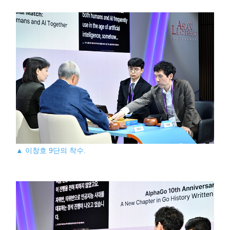
▲ 이창호 9단의 착수.