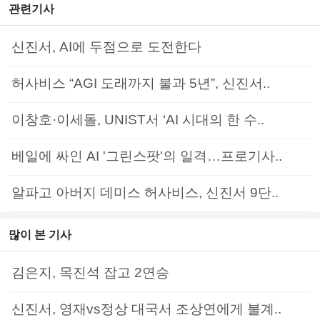
관련기사
신진서, AI에 두점으로 도전한다
허사비스 “AGI 도래까지 불과 5년”, 신진서..
이창호·이세돌, UNIST서 ‘AI 시대의 한 수..
베일에 싸인 AI '그린스팟'의 일격…프로기사..
알파고 아버지 데미스 허사비스, 신진서 9단..
많이 본 기사
김은지, 목진석 잡고 2연승
신진서, 영재vs정상 대국서 조상연에게 불계..