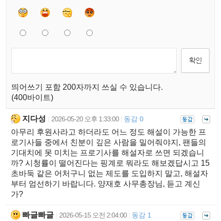
띄어쓰기 포함 200자까지 쓰실 수 있습니다.
(400바이트)
지다성
2026-05-20 오후 1:33:00
동감 0
|
|
아무리 후원사라고 하더라도 어느 정도 해설이 가능한 프
로기사들 중에서 친분이 깊은 사람을 밀어줘야지, 팬들의
기대치에 못 미치는 프로기사를 해설자로 쓰면 되겠습니
까? 시청률이 떨어진다는 핑계로 뭐라도 해보겠답시고 15
초바둑 같은 어처구니 없는 제도를 도입하지 말고, 해설자
부터 엄선하기 바랍니다. 양재호 사무총장님, 듣고 계신
가?
빠글빠글
2026-05-15 오전 2:04:00
동감 1
|
|