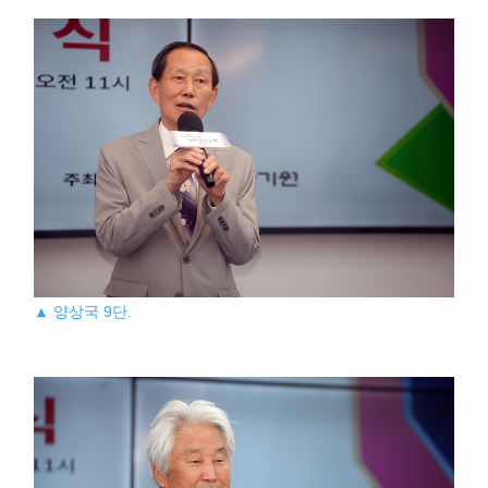
▲ 양상국 9단.