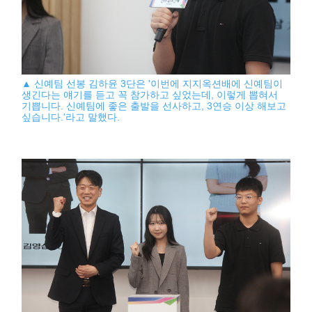
▲ 신예팀 선봉 김하윤 3단은 '이번에 지지옥션배에 신예팀이
생긴다는 얘기를 듣고 꼭 참가하고 싶었는데, 이렇게 뽑혀서
기쁩니다. 신예팀에 좋은 출발을 선사하고, 3연승 이상 해보고
싶습니다.'라고 말했다.