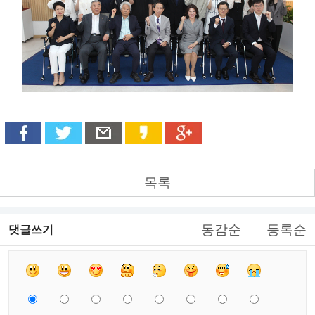
목록
동감순
등록순
댓글쓰기