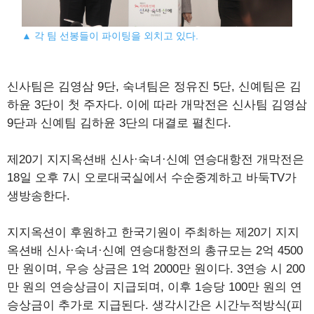
▲ 각 팀 선봉들이 파이팅을 외치고 있다.
신사팀은 김영삼 9단, 숙녀팀은 정유진 5단, 신예팀은 김
하윤 3단이 첫 주자다. 이에 따라 개막전은 신사팀 김영삼
9단과 신예팀 김하윤 3단의 대결로 펼친다.
제20기 지지옥션배 신사·숙녀·신예 연승대항전 개막전은
18일 오후 7시 오로대국실에서 수순중계하고 바둑TV가
생방송한다.
지지옥션이 후원하고 한국기원이 주최하는 제20기 지지
옥션배 신사·숙녀·신예 연승대항전의 총규모는 2억 4500
만 원이며, 우승 상금은 1억 2000만 원이다. 3연승 시 200
만 원의 연승상금이 지급되며, 이후 1승당 100만 원의 연
승상금이 추가로 지급된다. 생각시간은 시간누적방식(피