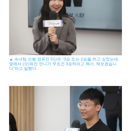
▲ 숙녀팀 선봉 정유진 5단은 “3승 또는 2승을 하고 싶었는데,
옆에서 (오)유진 언니가 무조건 3승하라고 해서, 해보겠습니
다”라고 말했다.