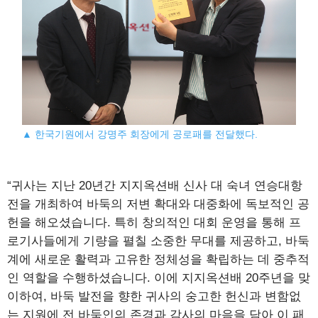
▲ 한국기원에서 강명주 회장에게 공로패를 전달했다.
“귀사는 지난 20년간 지지옥션배 신사 대 숙녀 연승대항
전을 개최하여 바둑의 저변 확대와 대중화에 독보적인 공
헌을 해오셨습니다. 특히 창의적인 대회 운영을 통해 프
로기사들에게 기량을 펼칠 소중한 무대를 제공하고, 바둑
계에 새로운 활력과 고유한 정체성을 확립하는 데 중추적
인 역할을 수행하셨습니다. 이에 지지옥션배 20주년을 맞
이하여, 바둑 발전을 향한 귀사의 숭고한 헌신과 변함없
는 지원에 전 바둑인의 존경과 감사의 마음을 담아 이 패