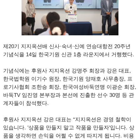
제20기 지지옥션배 신사·숙녀·신예 연승대항전 20주년
기념식을 14일 한국기원 신관 1층 라운지에서 거행했다.
기념식에는 후원사 지지옥션 강명주 회장과 강은 대표,
한국법학원 이기수 원장, 한국기원 양재호 사무총장, 프
로기사협회 조한승 회장, 한국여성바둑연맹 이광순 회장,
바둑TV 임진영 본부장과 본선에 진출한 선수 30명 등 관
계자들이 참석했다.
후원사 지지옥션 강은 대표는 “지지옥션은 경영 철학이
있습니다. '상품을 만들지 말고 작품을 만들자'입니다. 상
품을 생각하면 손익을 어쩔 수 없게 따지게 됩니다. 비용