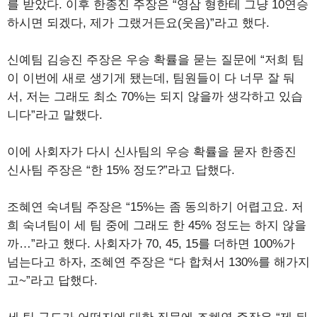
를 받았다. 이후 한종진 주장은 “영삼 형한테 그냥 10연승
하시면 되겠다, 제가 그랬거든요(웃음)”라고 했다.
신예팀 김승진 주장은 우승 확률을 묻는 질문에 “저희 팀
이 이번에 새로 생기게 됐는데, 팀원들이 다 너무 잘 둬
서, 저는 그래도 최소 70%는 되지 않을까 생각하고 있습
니다”라고 말했다.
이에 사회자가 다시 신사팀의 우승 확률을 묻자 한종진
신사팀 주장은 “한 15% 정도?”라고 답했다.
조혜연 숙녀팀 주장은 “15%는 좀 동의하기 어렵고요. 저
희 숙녀팀이 세 팀 중에 그래도 한 45% 정도는 하지 않을
까…”라고 했다. 사회자가 70, 45, 15를 더하면 100%가
넘는다고 하자, 조혜연 주장은 “다 합쳐서 130%를 해가지
고~”라고 답했다.