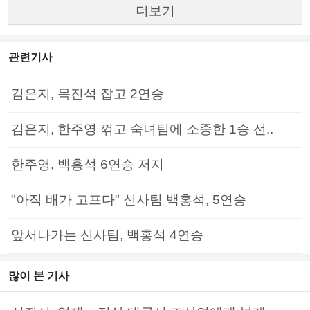
더보기
관련기사
김은지, 목진석 잡고 2연승
김은지, 한주영 꺾고 숙녀팀에 소중한 1승 선..
한주영, 백홍석 6연승 저지
"아직 배가 고프다" 신사팀 백홍석, 5연승
앞서나가는 신사팀, 백홍석 4연승
많이 본 기사