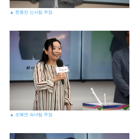
▲ 한종진 신사팀 주장.
▲ 조혜연 숙녀팀 주장.