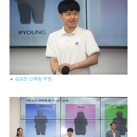
▲ 김승진 신예팀 주장.