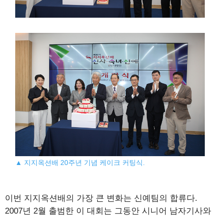
▲ 지지옥션배 20주년 기념 케이크 커팅식.
이번 지지옥션배의 가장 큰 변화는 신예팀의 합류다.
2007년 2월 출범한 이 대회는 그동안 시니어 남자기사와