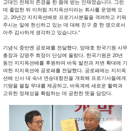
고대인 전체의 존경을 한 몸에 받는 인재였습니다. 그런
데 졸업한 뒤 이처럼 지지옥션이라는 회사를 운영해 오
고, 20년간 지지옥션배로 프로기사분들을 격려하고 키워
주시는 일에 헌신하고 있는 데 대해 친구 중 한 명으로서
아주 감사하게 생각하고 있습니다.”
기념식 중반엔 공로패를 전달했다. 양재호 한국기원 사무
총장과 강명주 회장이 단상에 올랐다. 한국기원은 20년
동안 지지옥션배를 후원하며 바둑 발전과 저변 확대에 기
여한 지지옥션에 공로패를 전달했다. 공로패에는 지지옥
션배 신사 대 숙녀 연승대항전을 개최해 프로기사들에게
기량을 펼칠 무대를 제공하고, 바둑계에 새로운 활력과
고유한 정체성을 확립하는 데 공헌한 뜻을 담았다.