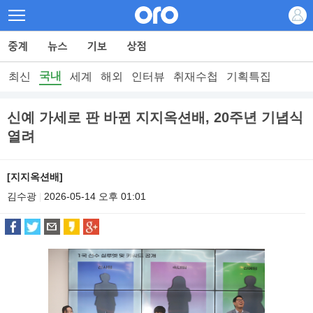
국내
최신
세계
해외
인터뷰
취재수첩
기획특집
신예 가세로 판 바뀐 지지옥션배, 20주년 기념식
열려
[지지옥션배]
김수광
2026-05-14 오후 01:01
|