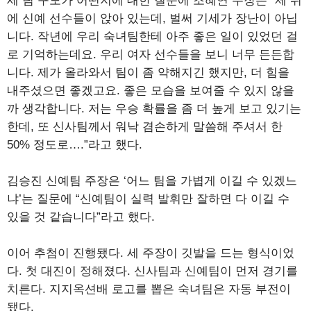
세 팀 구도가 어떤지에 대한 질문에 조혜연 주장은 “제 뒤
에 신예 선수들이 앉아 있는데, 벌써 기세가 장난이 아닙
니다. 작년에 우리 숙녀팀한테 아주 좋은 일이 있었던 걸
로 기억하는데요. 우리 여자 선수들을 보니 너무 든든합
니다. 제가 올라와서 팀이 좀 약해지긴 했지만, 더 힘을
내주셨으면 좋겠고요. 좋은 모습을 보여줄 수 있지 않을
까 생각합니다. 저는 우승 확률을 좀 더 높게 보고 있기는
한데, 또 신사팀께서 워낙 겸손하게 말씀해 주셔서 한
50% 정도로….”라고 했다.
김승진 신예팀 주장은 ‘어느 팀을 가볍게 이길 수 있겠느
냐’는 질문에 “신예팀이 실력 발휘만 잘하면 다 이길 수
있을 것 같습니다”라고 했다.
이어 추첨이 진행됐다. 세 주장이 깃발을 드는 형식이었
다. 첫 대진이 정해졌다. 신사팀과 신예팀이 먼저 경기를
치른다. 지지옥션배 로고를 뽑은 숙녀팀은 자동 부전이
됐다.