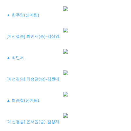
▲ 한주영(신예팀).
[예선결승] 최민서(승)-김상영.
▲ 최민서.
[예선결승] 최승철(승)-김원대.
▲ 최승철(신예팀).
[예선결승] 윤서원(승)-김성재