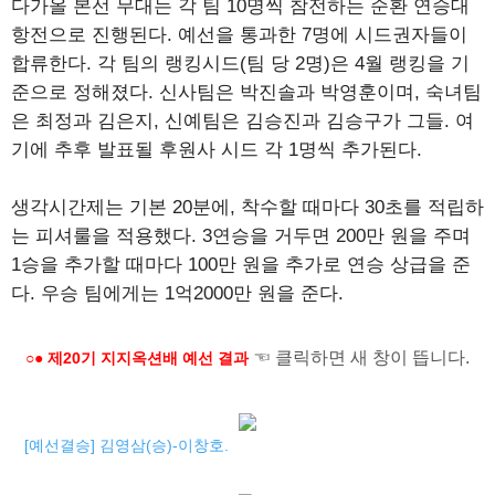
다가올 본선 무대는 각 팀 10명씩 참전하는 순환 연승대
항전으로 진행된다. 예선을 통과한 7명에 시드권자들이
합류한다. 각 팀의 랭킹시드(팀 당 2명)은 4월 랭킹을 기
준으로 정해졌다. 신사팀은 박진솔과 박영훈이며, 숙녀팀
은 최정과 김은지, 신예팀은 김승진과 김승구가 그들. 여
기에 추후 발표될 후원사 시드 각 1명씩 추가된다.
생각시간제는 기본 20분에, 착수할 때마다 30초를 적립하
는 피셔룰을 적용했다. 3연승을 거두면 200만 원을 주며
1승을 추가할 때마다 100만 원을 추가로 연승 상급을 준
다. 우승 팀에게는 1억2000만 원을 준다.
☜ 클릭하면 새 창이 뜹니다.
○● 제20기 지지옥션배 예선 결과
[예선결승] 김영삼(승)-이창호.