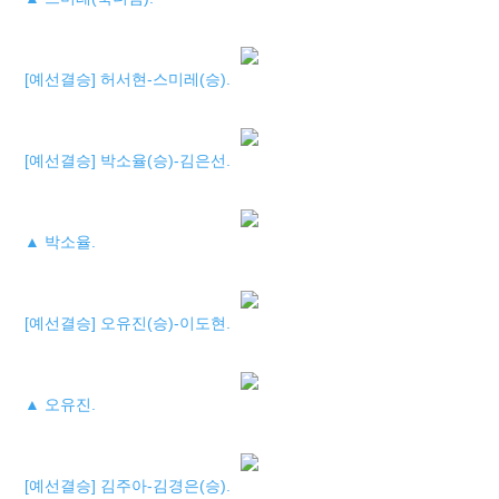
[예선결승] 허서현-스미레(승).
[예선결승] 박소율(승)-김은선.
▲ 박소율.
[예선결승] 오유진(승)-이도현.
▲ 오유진.
[예선결승] 김주아-김경은(승).