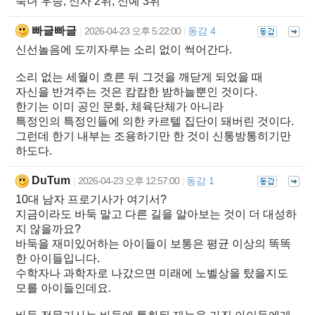
숙녀 우승, 신사 2위, 신예 3위
빠글빠글
2026-04-23 오후 5:22:00
동감 4
|
|
신선놀음에 도끼자루는 소리 없이 썩어간다.
소리 없는 세월이 흐른 뒤 그것을 깨닫게 되었을 때
자신을 반겨주는 것은 캄캄한 밤하늘뿐인 것이다.
한기는 이미 공인 문화, 체육단체가 아니라
특정인의 특정인들에 의한 카르텔 집단이 돼버린 것이다.
그런데 한기 내부는 조용하기만 한 것이 신통방통히기만
하도다.
DuTum
2026-04-23 오후 12:57:00
동감 1
|
|
10대 남자 프로기사가 여기서?
지금이라도 바둑 말고 다른 길을 알아보는 것이 더 대성하
지 않을까요?
바둑을 재미있어하는 아이들이 보통은 평균 이상의 똑똑
한 아이들입니다.
수학자나 과학자로 나갔으면 미래에 노벨상을 탔을지도
모를 아이들인데요.