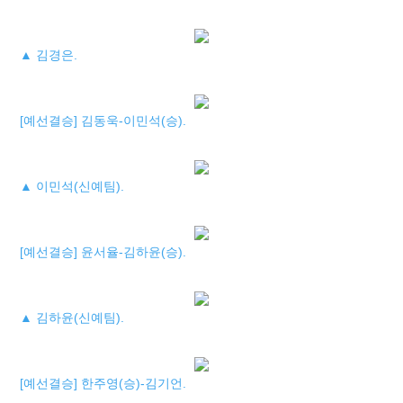
▲ 김경은.
[예선결승] 김동욱-이민석(승).
▲ 이민석(신예팀).
[예선결승] 윤서율-김하윤(승).
▲ 김하윤(신예팀).
[예선결승] 한주영(승)-김기언.