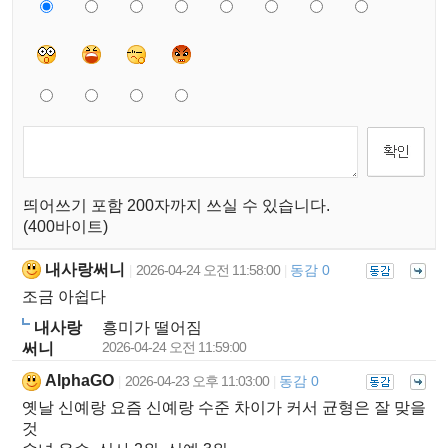
띄어쓰기 포함 200자까지 쓰실 수 있습니다.
(400바이트)
내사랑써니
2026-04-24 오전 11:58:00
동감 0
|
|
조금 아쉽다
내사랑
흥미가 떨어짐
2026-04-24 오전 11:59:00
써니
AIphaGO
2026-04-23 오후 11:03:00
동감 0
|
|
옛날 신예랑 요즘 신예랑 수준 차이가 커서 균형은 잘 맞을
것