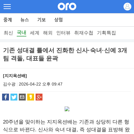
국내
최신
세계
해외
인터뷰
취재수첩
기획특집
기존 성대결 틀에서 진화한 신사·숙녀·신예 3개
팀 격돌, 대표들 윤곽
[지지옥션배]
김수광
2026-04-22 오후 09:47
|
20주년을 맞이하는 지지옥션배는 기존과 상당히 다른 형
식으로 바뀐다. 신사와 숙녀 대결, 즉 성대결을 표방해 왔