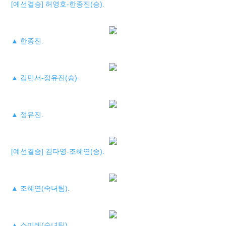
[예선결승] 허영호-한종진(승).
▲ 한종진.
▲ 김민서-정유진(승).
▲ 정유진.
[예선결승] 김다영-조혜연(승).
▲ 조혜연(숙녀팀).
▲ 스미레(숙녀팀).