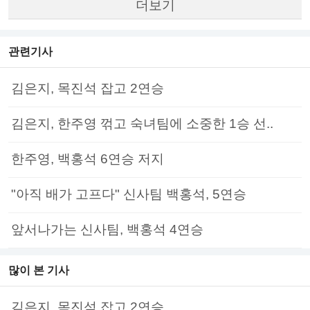
더보기
관련기사
김은지, 목진석 잡고 2연승
김은지, 한주영 꺾고 숙녀팀에 소중한 1승 선..
한주영, 백홍석 6연승 저지
"아직 배가 고프다" 신사팀 백홍석, 5연승
앞서나가는 신사팀, 백홍석 4연승
많이 본 기사
김은지, 목진석 잡고 2연승