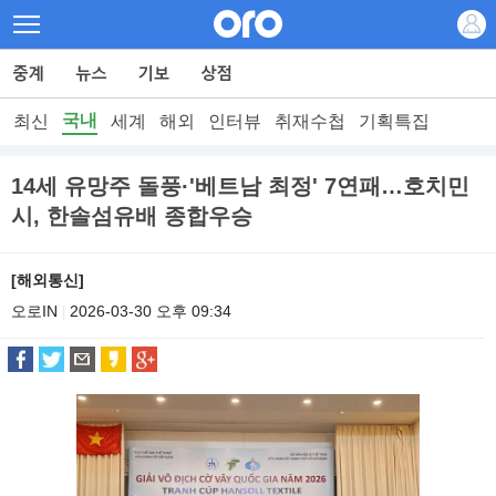
국내
최신
세계
해외
인터뷰
취재수첩
기획특집
14세 유망주 돌풍·'베트남 최정' 7연패…호치민
시, 한솔섬유배 종합우승
[해외통신]
오로IN
2026-03-30 오후 09:34
|