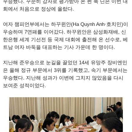
우승했다. 꾸준히 강자로 평가받아 온 쩐 푹 딘은 이번 대
회에서 처음으로 정상에 올랐다.
여자 챔피언부에서는 하꾸윈안(Ha Quynh Anh·호치민)이
우승하며 7연패를 이어갔다. 하꾸윈안은 삼성화재배, 신
한은행 세계 기선전 등 국제 대회에 출전해 온 선수로, 베
트남 여자 바둑을 대표하는 기사 가운데 한 명이다.
지난해 준우승으로 눈길을 끌었던 14세 유망주 장비엔민
은 올해 정규 부문에서 3위를 기록했고, 속기 부문에서는
우승했다. 지난해 성과가 이변에 그치지 않았음을 다시
보여준 성적이었다.