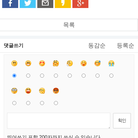
목록
동감순
등록순
댓글쓰기
띄어쓰기 포함 200자까지 쓰실 수 있습니다.