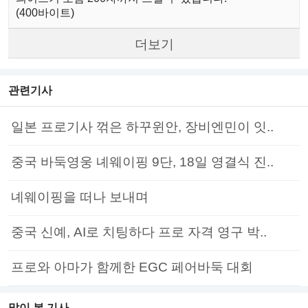
(400바이트)
더보기
관련기사
일본 프로기사 꺾은 하꾸윈안, 장비엔민이 잇..
중국 바둑영웅 녜웨이핑 9단, 18일 영결식 진..
녜웨이핑을 떠나 보내며
중국 신예, AI로 치팅하다 프로 자격 영구 박..
프로와 아마가 함께한 EGC 페어바둑 대회
많이 본 기사