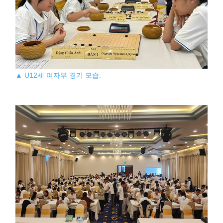
▲ U12세 여자부 경기 모습.