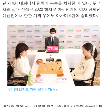
년 제4회 대회에서 한차례 우승을 차지한 바 있다. 두 기
사의 상대 전적은 2022 항저우 아시안게임 여자 단체전
예선전에서 한판 겨뤄 우에노 아사미 6단이 승리했다.
[8강전] 日가토 지에-韓김은지(승).
반대편 조에서는 일본의 후지사와 리나 7단과 중국의 저