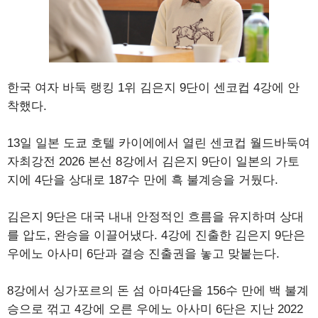
한국 여자 바둑 랭킹 1위 김은지 9단이 센코컵 4강에 안
착했다.
13일 일본 도쿄 호텔 카이에에서 열린 센코컵 월드바둑여
자최강전 2026 본선 8강에서 김은지 9단이 일본의 가토
지에 4단을 상대로 187수 만에 흑 불계승을 거뒀다.
김은지 9단은 대국 내내 안정적인 흐름을 유지하며 상대
를 압도, 완승을 이끌어냈다. 4강에 진출한 김은지 9단은
우에노 아사미 6단과 결승 진출권을 놓고 맞붙는다.
8강에서 싱가포르의 돈 섬 아마4단을 156수 만에 백 불계
승으로 꺾고 4강에 오른 우에노 아사미 6단은 지난 2022