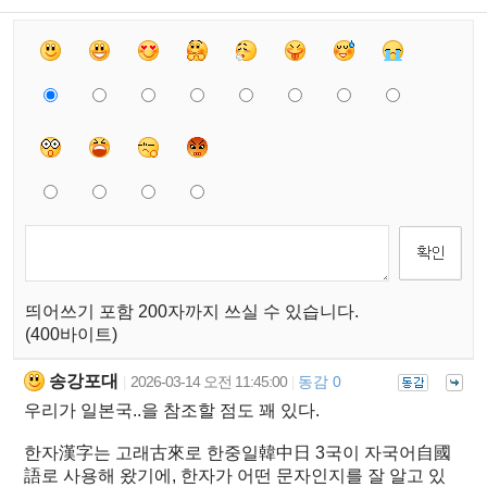
띄어쓰기 포함 200자까지 쓰실 수 있습니다.
(400바이트)
송강포대
2026-03-14 오전 11:45:00
동감 0
|
|
우리가 일본국..을 참조할 점도 꽤 있다.
한자漢字는 고래古來로 한중일韓中日 3국이 자국어自國
語로 사용해 왔기에, 한자가 어떤 문자인지를 잘 알고 있