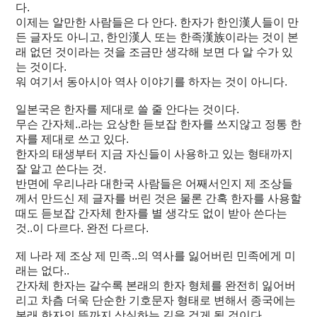
다.
이제는 알만한 사람들은 다 안다. 한자가 한인漢人들이 만
든 글자도 아니고, 한인漢人 또는 한족漢族이라는 것이 본
래 없던 것이라는 것을 조금만 생각해 보면 다 알 수가 있
는 것이다.
워 여기서 동아시아 역사 이야기를 하자는 것이 아니다.
일본국은 한자를 제대로 쓸 줄 안다는 것이다.
무슨 간자체..라는 요상한 듣보잡 한자를 쓰지않고 정통 한
자를 제대로 쓰고 있다.
한자의 태생부터 지금 자신들이 사용하고 있는 형태까지
잘 알고 쓴다는 것.
반면에 우리나라 대한국 사람들은 어째서인지 제 조상들
께서 만드신 제 글자를 버린 것은 물론 간혹 한자를 사용할
때도 듣보잡 간자체 한자를 별 생각도 없이 받아 쓴다는
것..이 다르다. 완전 다르다.
제 나라 제 조상 제 민족..의 역사를 잃어버린 민족에게 미
래는 없다..
간자체 한자는 갈수록 본래의 한자 형체를 완전히 잃어버
리고 차츰 더욱 단순한 기호문자 형태로 변해서 종국에는
본래 한자의 뜻까지 상실하는 길을 걷게 될 것이다.