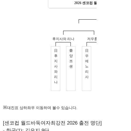
※
대진표 상하좌우 이동하며 볼수 있습니다.
[센코컵 월드바둑여자최강전 2026 출전 명단]
- 한국(1): 김은지 9단