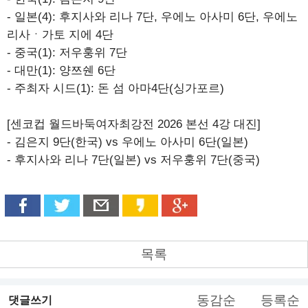
- 일본(4): 후지사와 리나 7단, 우에노 아사미 6단, 우에노
리사ㆍ가토 지에 4단
- 중국(1): 저우훙위 7단
- 대만(1): 양쯔쉔 6단
- 주최자 시드(1): 돈 섬 아마4단(싱가포르)
[센코컵 월드바둑여자최강전 2026 본선 4강 대진]
- 김은지 9단(한국) vs 우에노 아사미 6단(일본)
- 후지사와 리나 7단(일본) vs 저우훙위 7단(중국)
목록
동감순
등록순
댓글쓰기