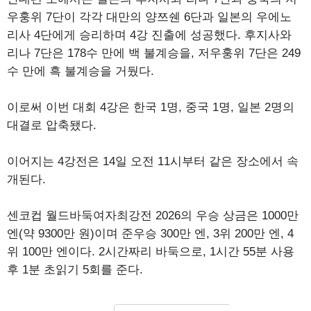
우훙위 7단이 각각 대만의 양쯔쉔 6단과 일본의 우에노
리사 4단에게 승리하며 4강 진출에 성공했다. 후지사와
리나 7단은 178수 만에 백 불계승을, 저우훙위 7단은 249
수 만에 흑 불계승을 거뒀다.
이로써 이번 대회 4강은 한국 1명, 중국 1명, 일본 2명의
대결로 압축됐다.
이어지는 4강전은 14일 오전 11시부터 같은 장소에서 속
개된다.
센코컵 월드바둑여자최강전 2026의 우승 상금은 1000만
엔(약 9300만 원)이며 준우승 300만 엔, 3위 200만 엔, 4
위 100만 엔이다. 2시간짜리 바둑으로, 1시간 55분 사용
후 1분 초읽기 5회를 준다.