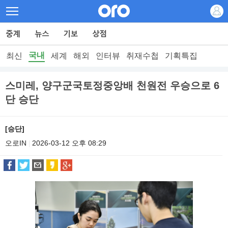
국내
최신
세계
해외
인터뷰
취재수첩
기획특집
스미레, 양구군국토정중앙배 천원전 우승으로 6
단 승단
[승단]
오로IN
2026-03-12 오후 08:29
|