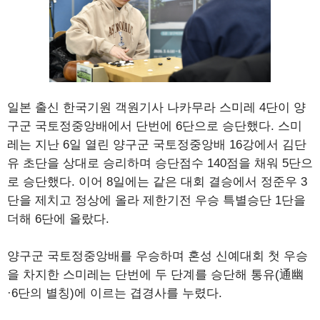
일본 출신 한국기원 객원기사 나카무라 스미레 4단이 양
구군 국토정중앙배에서 단번에 6단으로 승단했다. 스미
레는 지난 6일 열린 양구군 국토정중앙배 16강에서 김단
유 초단을 상대로 승리하며 승단점수 140점을 채워 5단으
로 승단했다. 이어 8일에는 같은 대회 결승에서 정준우 3
단을 제치고 정상에 올라 제한기전 우승 특별승단 1단을
더해 6단에 올랐다.
양구군 국토정중앙배를 우승하며 혼성 신예대회 첫 우승
을 차지한 스미레는 단번에 두 단계를 승단해 통유(通幽
·6단의 별칭)에 이르는 겹경사를 누렸다.