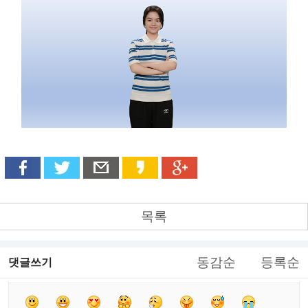
목록
동감순
등록순
댓글쓰기