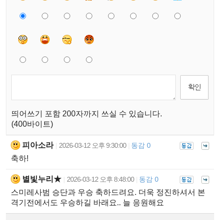
띄어쓰기 포함 200자까지 쓰실 수 있습니다.
(400바이트)
피아소라
2026-03-12 오후 9:30:00
동감 0
|
|
축하!
별빛누리★
2026-03-12 오후 8:48:00
동감 0
|
|
스미레사범 승단과 우승 축하드려요. 더욱 정진하셔서 본
격기전에서도 우승하길 바래요.. 늘 응원해요