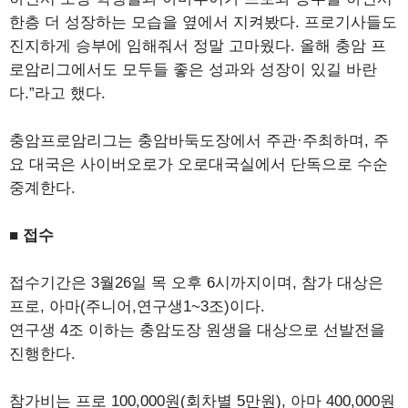
한층 더 성장하는 모습을 옆에서 지켜봤다. 프로기사들도
진지하게 승부에 임해줘서 정말 고마웠다. 올해 충암 프
로암리그에서도 모두들 좋은 성과와 성장이 있길 바란
다.”라고 했다.
충암프로암리그는 충암바둑도장에서 주관·주최하며, 주
요 대국은 사이버오로가 오로대국실에서 단독으로 수순
중계한다.
■ 접수
접수기간은 3월26일 목 오후 6시까지이며, 참가 대상은
프로, 아마(주니어,연구생1~3조)이다.
연구생 4조 이하는 충암도장 원생을 대상으로 선발전을
진행한다.
참가비는 프로 100,000원(회차별 5만원), 아마 400,000원