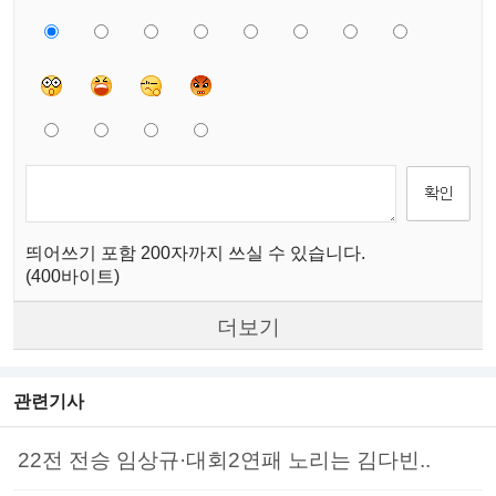
띄어쓰기 포함 200자까지 쓰실 수 있습니다.
(400바이트)
더보기
관련기사
22전 전승 임상규·대회2연패 노리는 김다빈..