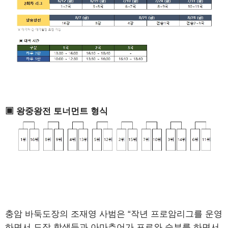
▣ 왕중왕전 토너먼트 형식
충암 바둑도장의 조재영 사범은 “작년 프로암리그를 운영
하면서 도장 학생들과 아마추어가 프로와 승부를 하면서