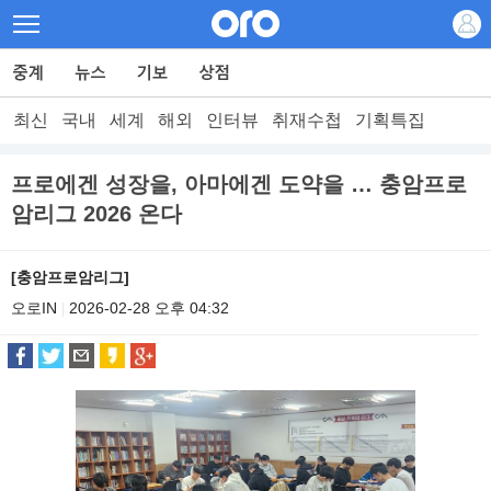
최신
국내
세계
해외
인터뷰
취재수첩
기획특집
프로에겐 성장을, 아마에겐 도약을 … 충암프로
암리그 2026 온다
[충암프로암리그]
오로IN
2026-02-28 오후 04:32
|