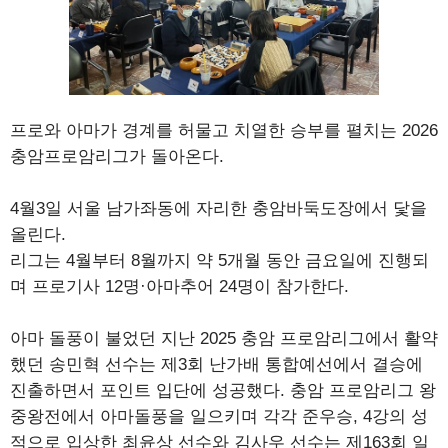
프로와 아마가 경계를 허물고 치열한 승부를 펼치는 2026
충암프로암리그가 돌아온다.
4월3일 서울 남가좌동에 자리한 충암바둑도장에서 닻을
올린다.
리그는 4월부터 8월까지 약 5개월 동안 금요일에 진행되
며 프로기사 12명·아마추어 24명이 참가한다.
아마 돌풍이 불었던 지난 2025 충암 프로암리그에서 활약
했던 송민혁 선수는 제3회 난가배 통합예선에서 결승에
진출하면서 포인트 입단에 성공했다. 충암 프로암리그 왕
중왕전에서 아마돌풍을 일으키며 각각 준우승, 4강의 성
적으로 입상한 최윤상 선수와 김사우 선수는 제163회 일