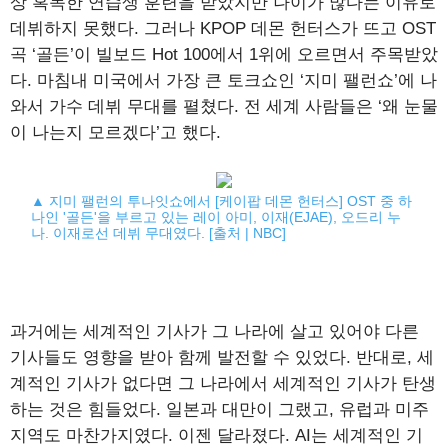
상 혹독한 연습생 훈련을 받았지만 나이가 많다는 이유로
데뷔하지 못했다. 그러나 KPOP 데몬 헌터스가 뜨고 OST
곡 ‘골든’이 빌보드 Hot 100에서 1위에 오르면서 주목받았
다. 마침내 미국에서 가장 큰 토크쇼인 ‘지미 팰런쇼’에 나
와서 가수 데뷔 무대를 펼쳤다. 전 세계 사람들은 ‘왜 눈물
이 나는지 모르겠다’고 했다.
▲ 지미 팰런의 투나잇쇼에서 [케이팝 데몬 헌터스] OST 중 하
나인 '골든'을 부르고 있는 레이 아미, 이재(EJAE), 오드리 누
나. 이재로선 데뷔 무대였다. [출처 | NBC]
과거에는 세계적인 기사가 그 나라에 살고 있어야 다른
기사들도 영향을 받아 함께 발전할 수 있었다. 반대로, 세
계적인 기사가 없다면 그 나라에서 세계적인 기사가 탄생
하는 것은 힘들었다. 일본과 대만이 그랬고, 유럽과 미주
지역도 마찬가지였다. 이젠 달라졌다. AI는 세계적인 기