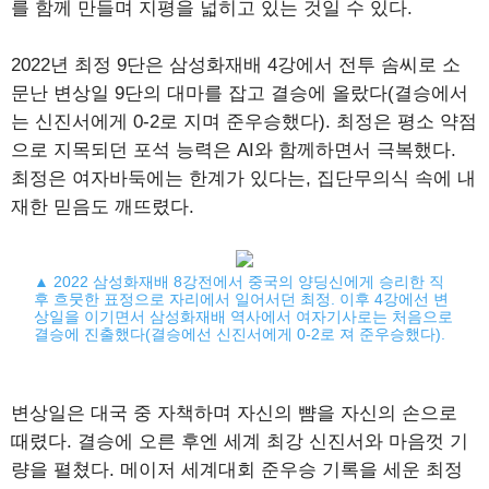
를 함께 만들며 지평을 넓히고 있는 것일 수 있다.
2022년 최정 9단은 삼성화재배 4강에서 전투 솜씨로 소
문난 변상일 9단의 대마를 잡고 결승에 올랐다(결승에서
는 신진서에게 0-2로 지며 준우승했다). 최정은 평소 약점
으로 지목되던 포석 능력은 AI와 함께하면서 극복했다.
최정은 여자바둑에는 한계가 있다는, 집단무의식 속에 내
재한 믿음도 깨뜨렸다.
▲ 2022 삼성화재배 8강전에서 중국의 양딩신에게 승리한 직
후 흐뭇한 표정으로 자리에서 일어서던 최정. 이후 4강에선 변
상일을 이기면서 삼성화재배 역사에서 여자기사로는 처음으로
결승에 진출했다(결승에선 신진서에게 0-2로 져 준우승했다).
변상일은 대국 중 자책하며 자신의 뺨을 자신의 손으로
때렸다. 결승에 오른 후엔 세계 최강 신진서와 마음껏 기
량을 펼쳤다. 메이저 세계대회 준우승 기록을 세운 최정