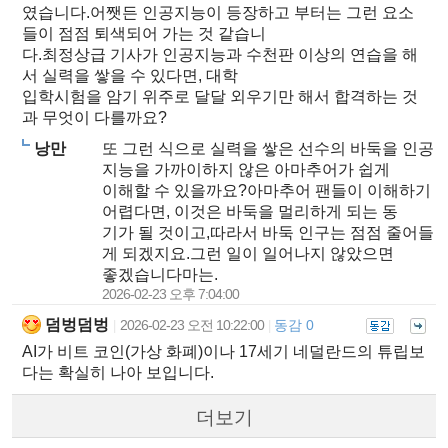
였습니다.어쨋든 인공지능이 등장하고 부터는 그런 요소
들이 점점 퇴색되어 가는 것 같습니
다.최정상급 기사가 인공지능과 수천판 이상의 연습을 해
서 실력을 쌓을 수 있다면, 대학
입학시험을 암기 위주로 달달 외우기만 해서 합격하는 것
과 무엇이 다를까요?
낭만
또 그런 식으로 실력을 쌓은 선수의 바둑을 인공
지능을 가까이하지 않은 아마추어가 쉽게
이해할 수 있을까요?아마추어 팬들이 이해하기
어렵다면, 이것은 바둑을 멀리하게 되는 동
기가 될 것이고,따라서 바둑 인구는 점점 줄어들
게 되겠지요.그런 일이 일어나지 않았으면
좋겠습니다마는.
2026-02-23 오후 7:04:00
덤벙덤벙
2026-02-23 오전 10:22:00
동감 0
|
|
AI가 비트 코인(가상 화폐)이나 17세기 네덜란드의 튜립보
다는 확실히 나아 보입니다.
더보기