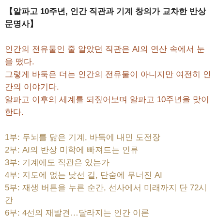
【알파고 10주년, 인간 직관과 기계 창의가 교차한 반상
문명사】
인간의 전유물인 줄 알았던 직관은 AI의 연산 속에서 눈
을 떴다.
그렇게 바둑은 더는 인간의 전유물이 아니지만 여전히 인
간의 이야기다.
알파고 이후의 세계를 되짚어보며 알파고 10주년을 맞이
한다.
1부: 두뇌를 닮은 기계, 바둑에 내민 도전장
2부: AI의 반상 미학에 빠져드는 인류
3부: 기계에도 직관은 있는가
4부: 지도에 없는 낯선 길, 단숨에 무너진 AI
5부: 재생 버튼을 누른 순간, 선사에서 미래까지 단 72시
간
6부: 4선의 재발견…달라지는 인간 이론