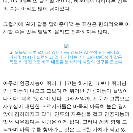
다. 미래에는 또 달라질 것이다. 바둑에서 나타나는 경우
의 수는 아직도 많이 남아있다.
그렇기에 ‘AI가 답을 말해준다’라는 표현은 편의적으로 이
해할 수는 있는 말일지 몰라도 정확하지는 않다.
▲ 오늘날 두루 쓰이고 있는 바둑 검토용 AI 분석 인터페이스
리지(Lizzie)가 실행되고 있다. 리지는 카타고(KataGo)와 같은
특정 AI 엔진으로 바둑 내용을 분석하여 사람의 연구를 돕는다.
아무리 인공지능이 뛰어나다고는 하지만 그보다 뛰어난
인공지능이 나오고 그보다 더 뛰어난 인공지능이 끝없이
나온다. 계속 ‘윗길’이 있다. 그래서일까, 전문가 그룹으로
자부심이 대단한 프로기사들은 바둑의 아득히 높은 경지
앞에 겸허해지고 있다. 인류의 자존심을 걸고 인공지능과
맞서 싸우겠다는 사람은 이제 없다. 그러나 AI와 함께 고
뇌하며 바둑 수를 찾아가는 것은 고귀한 가치가 되고 있