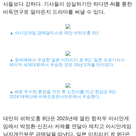
사들보다 강하다. 기사들이 성실하기만 하다면 AI를 통한
바둑연구로 얼마든지 드라마를 써낼 수 있다.
▲ 아시안게임 금메달리스트 대만 쉬하오훙 9단.
▲ 응씨배에서 우승한 일본 이치리키 료 9단. 일본 프로기사가
메이저 세계대회에서 우승한 것은 19년 5개월 만이었다.
▲ AI로 무수한 훈련을 거친 후 신진서를 이긴 한상조 8단.
2024 태백산배 바둑오픈토너먼트에서 우승했다.
대만의 쉬하오훙 9단은 2023년에 열린 항저우 아시안게
임에서 박정환·신진서·커제를 연달아 제치고 아시안게임
남자개인부문 금메달을 따냈다. 일본 이치리키 료 9단은