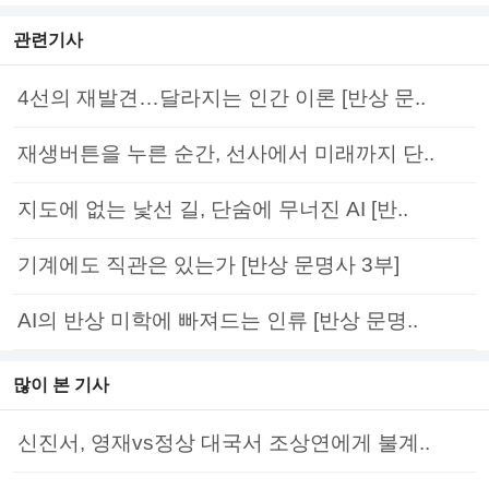
관련기사
4선의 재발견…달라지는 인간 이론 [반상 문..
재생버튼을 누른 순간, 선사에서 미래까지 단..
지도에 없는 낯선 길, 단숨에 무너진 AI [반..
기계에도 직관은 있는가 [반상 문명사 3부]
AI의 반상 미학에 빠져드는 인류 [반상 문명..
많이 본 기사
신진서, 영재vs정상 대국서 조상연에게 불계..