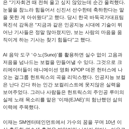
은 “기자회견 때 전혀 울고 싶지 않았는데 순간 울컥했다.
눈물을 참느라 힘들어서 신진서 선수한테 축하한다는 말
을 못한 게 아쉬웠다”고 했다. 당시 한국 바둑국가대표팀
목진석 감독은 “지금과 같은 인공지능 시대에 기술이 뛰
어난 기사들은 정말 많아졌지만, 보는 사람의 마음을 움
직이게 하는 기사는 찾기 힘들다”고 했다.
AI 음악 도구 ‘수노(Suno)’를 활용하면 실수 없이 고음과
저음을 넘나드는 보컬을 만들어낼 수 있다. 그것으로 크
리에이터들이 애니메이션 영화 KPOP 데몬 헌터스에 나
오는 걸그룹 헌트릭스의 곡을 리믹스했다. 인공지능 보컬
은 난다 긴다 하는 인간 보컬리스트에 못지않은 실력을
보여주었다. 그러나 사람들은 헌트릭스의 주인공 루미의
실제 노래 목소리를 맡은 ‘이재(EJAE)’의 험난했던 삶의
이력에 주목했다.
이재는 SM엔터테인먼트에서 가수의 꿈을 꾸며 10년 이