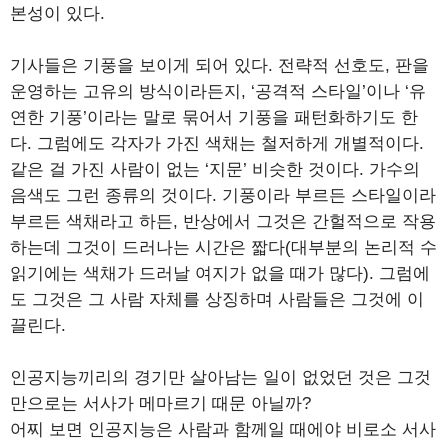
본성이 있다.
기사들은 기풍을 보이게 되어 있다. 전략적 선호도, 판을
운영하는 고유의 방식이라든지, ‘공격적 스타일’이나 ‘유
연한 기풍’이라는 말로 묶어서 기풍을 패턴화하기도 한
다. 그럼에도 각자가 가진 색채는 철저하게 개별적이다.
같은 걸 가진 사람이 없는 ‘지문’ 비슷한 것이다. 가수의
음색도 그런 종류의 것이다. 기풍이라 부르든 스타일이라
부르든 색채라고 하든, 반상에서 그것은 간헐적으로 작용
하는데 그것이 드러나는 시간은 짧다(대부분의 논리적 수
읽기에는 색채가 드러날 여지가 없을 때가 많다). 그럼에
도 그것은 그 사람 자체를 상징하며 사람들은 그것에 이
끌린다.
인공지능끼리의 경기만 살아남는 일이 없었던 것은 그것
만으로는 서사가 메마르기 때문 아닐까?
어찌 보면 인공지능은 사람과 함께일 때에야 비로소 서사