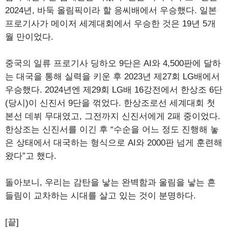
2024년, 바둑 올림픽이라 할 응씨배에서 우승했다. 일본
프로기사가 메이저 세계대회에서 우승한 것은 19년 5개
월 만이었다.
중국의 일류 프로기사 딩하오 9단은 AI와 4,500판에 달하
는 대국을 통해 실력을 키운 후 2023년 제27회 LG배에서
우승했다. 2024년엔 제29회 LG배 16강전에서 한상조 6단
(당시)이 신진서 9단을 꺾었다. 한상조로선 세계대회 첫
본선 데뷔 무대였고, 그전까지 신진서에게 2패 중이었다.
한상조는 신진서를 이긴 후 “수순을 어느 정도 진행해 놓
은 상태에서 대국하는 형식으로 AI와 2000판 넘게 훈련해
왔다”고 했다.
돌아보니, 우리는 감탄을 낳는 완벽함과 울림을 낳는 흔
들림이 교차하는 시대를 살고 있는 것이 분명하다.
[끝]