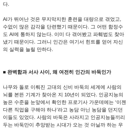
다.
AI가 뛰어난 것은 무지막지한 훈련을 대량으로 겪었고,
수없이 많은 감각을 단련했기 때문이다. 그 어떤 함정수
도 AI에 통하지 않는다. 이미 다 겪어봤고 파훼법도 찾아
냈기 때문이다. 그러니 인간은 여기서 힌트를 얻어 자신
의 실력을 늘릴 만하다.
■ 완벽함과 서사 사이, 왜 여전히 인간의 바둑인가
나무와 돌로 이뤄진 고대의 신비 바둑의 세계에 사람의
뇌를 본뜬 기계가 찾아온 지 10년이 되었다. 인공지능의
높은 수준을 눈앞에서 확인한 프로기사 가운데에는 ‘이젠
다른 직업을 구해야 하나’라고 농담 아닌 농담을 던지던
이들도 있었다. 사람의 바둑은 사라지고 인공지능들끼리
두는 바둑만이 추앙받는 시대가 오는 것 아닐까 하는 우