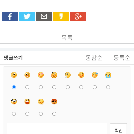
목록
동감순
등록순
댓글쓰기