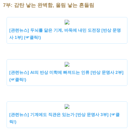
7부: 감탄 낳는 완벽함, 울림 낳는 흔들림
[관련뉴스] 두뇌를 닮은 기계, 바둑에 내민 도전장 [반상 문명
사 1부] (☞클릭!)
[관련뉴스] AI의 반상 미학에 빠져드는 인류 [반상 문명사 2부]
(☞클릭!)
[관련뉴스] 기계에도 직관은 있는가 [반상 문명사 3부] (☞클
릭!)