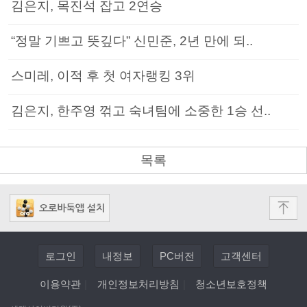
김은지, 목진석 잡고 2연승
“정말 기쁘고 뜻깊다” 신민준, 2년 만에 되..
스미레, 이적 후 첫 여자랭킹 3위
김은지, 한주영 꺾고 숙녀팀에 소중한 1승 선..
목록
로그인
내정보
PC버전
고객센터
이용약관
|
개인정보처리방침
|
청소년보호정책