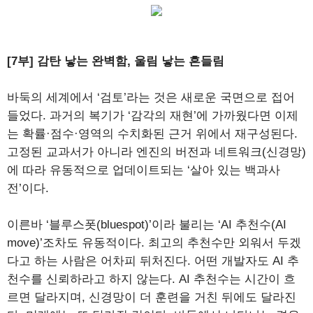
[7부] 감탄 낳는 완벽함, 울림 낳는 흔들림
바둑의 세계에서 ‘검토’라는 것은 새로운 국면으로 접어
들었다. 과거의 복기가 ‘감각의 재현’에 가까웠다면 이제
는 확률·점수·영역의 수치화된 근거 위에서 재구성된다.
고정된 교과서가 아니라 엔진의 버전과 네트워크(신경망)
에 따라 유동적으로 업데이트되는 ‘살아 있는 백과사
전’이다.
이른바 ‘블루스폿(bluespot)’이라 불리는 ‘AI 추천수(AI
move)’조차도 유동적이다. 최고의 추천수만 외워서 두겠
다고 하는 사람은 어차피 뒤처진다. 어떤 개발자도 AI 추
천수를 신뢰하라고 하지 않는다. AI 추천수는 시간이 흐
르면 달라지며, 신경망이 더 훈련을 거친 뒤에도 달라진