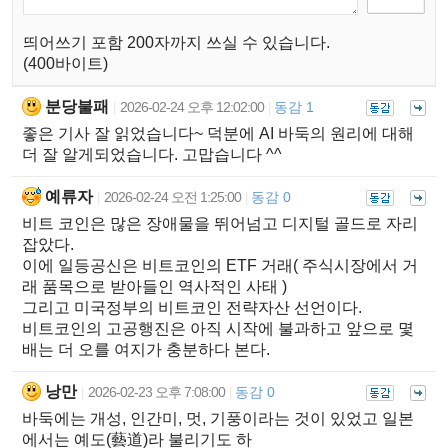
띄어쓰기 포함 200자까지 쓰실 수 있습니다.
(400바이트)
분당불패
2026-02-24 오후 12:02:00
동감 1
|
|
좋은 기사 잘 읽었습니다~ 덕분에 AI 바둑의 원리에 대해
더 잘 알게되었습니다. 고맙습니다 ^^
예류자
2026-02-24 오전 1:25:00
동감 0
|
|
비트 코인은 많은 장애물을 뛰어넘고 디지털 골드로 자리
잡았다.
이에 일등공신은 비트코인의 ETF 거래( 주식시장에서 거
래 품목으로 받아들인 역사적인 사태 )
그리고 미국정부의 비트코인 전략자산 선언이다.
비트코인의 고공행진은 아직 시작에 불과하고 앞으로 몇
배는 더 오를 여지가 충분하다 본다.
낭만
2026-02-23 오후 7:08:00
동감 0
|
|
바둑에는 개성, 인간미, 멋, 기풍이라는 것이 있었고 일본
에서는 예도(藝道)라 불리기도 하