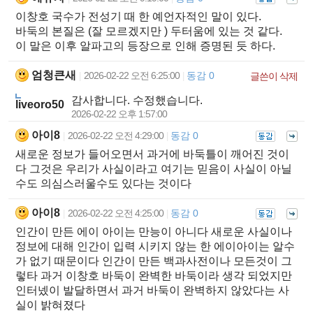
이창호 국수가 전성기 때 한 예언자적인 말이 있다.
바둑의 본질은 (잘 모르겠지만 ) 두터움에 있는 것 같다.
이 말은 이후 알파고의 등장으로 인해 증명된 듯 하다.
엄청큰새
2026-02-22 오전 6:25:00
동감 0
|
|
글쓴이 삭제
감사합니다. 수정했습니다.
liveoro50
2026-02-22 오후 1:57:00
아이8
2026-02-22 오전 4:29:00
동감 0
|
|
새로운 정보가 들어오면서 과거에 바둑틀이 깨어진 것이
다 그것은 우리가 사실이라고 여기는 믿음이 사실이 아닐
수도 의심스러울수도 있다는 것이다
아이8
2026-02-22 오전 4:25:00
동감 0
|
|
인간이 만든 에이 아이는 만능이 아니다 새로운 사실이나
정보에 대해 인간이 입력 시키지 않는 한 에이아이는 알수
가 없기 때문이다 인간이 만든 백과사전이나 모든것이 그
렇타 과거 이창호 바둑이 완벽한 바둑이라 생각 되었지만
인터넸이 발달하면서 과거 바둑이 완벽하지 않았다는 사
실이 밝혀졌다