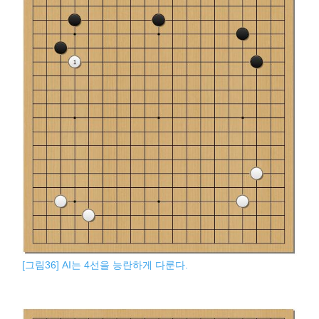
[그림36] AI는 4선을 능란하게 다룬다.