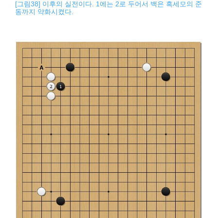
[그림38] 이후의 실전이다. 1에는 2로 두어서 백은 흑세모의 준
동까지 약화시켰다.