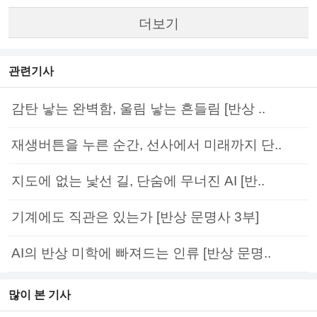
더보기
관련기사
감탄 낳는 완벽함, 울림 낳는 흔들림 [반상 ..
재생버튼을 누른 순간, 선사에서 미래까지 단..
지도에 없는 낯선 길, 단숨에 무너진 AI [반..
기계에도 직관은 있는가 [반상 문명사 3부]
AI의 반상 미학에 빠져드는 인류 [반상 문명..
많이 본 기사