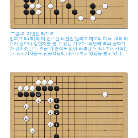
[그림40] 이번엔 타개력.
알파고 리(흑)와 더 진보된 버전인 알파고 제로의 대국. AI의 타
개가 얼마나 강한지를 볼 수 있는 기보다. 좌변에 흑의 골짜기
가 깊어졌는데, 조금 뒤 흔적도 없이 파괴된다. 백1부터 시작한
다. 프로기사들도 인공지능의 타개로부터 영감을 받고 있다.