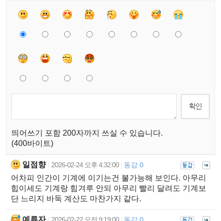
띄어쓰기 포함 200자까지 쓰실 수 있습니다.
(400바이트)
일점향
2026-02-24 오후 4:32:00
동감 0
|
|
어차피 인간이 기계에 이기는건 불가능해 보인다. 아무리
힘이세도 기계랑 힘겨루 안되 아무리 빨리 달려도 기계보
단 느리지 바둑 계산도 마찬가지 같다.
예류자
2026-02-22 오전 9:19:00
동감 0
|
|