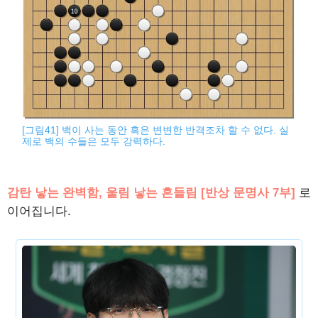
[그림41] 백이 사는 동안 흑은 변변한 반격조차 할 수 없다. 실
제로 백의 수들은 모두 강력하다.
감탄 낳는 완벽함, 울림 낳는 흔들림 [반상 문명사 7부]
로
이어집니다.