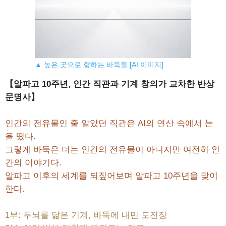
▲ 높은 곳으로 향하는 바둑돌 [AI 이미지]
【알파고 10주년, 인간 직관과 기계 창의가 교차한 반상
문명사】
인간의 전유물인 줄 알았던 직관은 AI의 연산 속에서 눈
을 떴다.
그렇게 바둑은 더는 인간의 전유물이 아니지만 여전히 인
간의 이야기다.
알파고 이후의 세계를 되짚어보며 알파고 10주년을 맞이
한다.
1부: 두뇌를 닮은 기계, 바둑에 내민 도전장