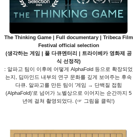
The Thinking Game | Full documentary | Tribeca Film
Festival official selection
(생각하는 게임 | 풀 다큐멘터리 | 트라이베카 영화제 공
식 선정작)
: 알파고 팀이 이후에 어떻게 AlphaFold 등으로 확장되었
는지, 딥마인드 내부의 연구 문화를 깊게 보여주는 후속
다큐. 알파고를 만든 팀이 '게임 → 단백질 접힘
(AlphaFold)'로 넘어가 노벨상으로 이어지는 순간까지 5
년에 걸쳐 촬영되었다. (☞ 그림을 클릭!)