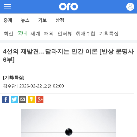
국내
최신
세계
해외
인터뷰
취재수첩
기획특집
4선의 재발견…달라지는 인간 이론 [반상 문명사
6부]
[기획/특집]
김수광
2026-02-22 오전 02:00
|