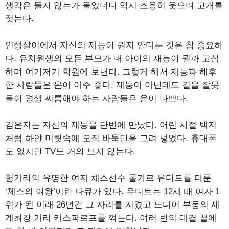
생각은 들지 않는가 물었더니 역시 조용히 웃으며 고개를
젓는다.
인생살이에서 자신의 재능이 뭔지 안다는 것은 참 중요하
다. 유치원생의 모든 부모가 내 아이의 재능이 뭘까 고심
하며 여기저기 학원에 보낸다. 그렇게 해서 재능과 해후
한 사람들은 운이 아주 좋다. 재능이 아닌데도 길을 잘못
들어 평생 씨름해야 하는 사람들은 운이 나쁘다.
김은지는 자신의 재능을 단번에 만났다. 어린 시절 백지
처럼 하얀 머릿속에 오직 바둑만을 그려 넣었다. 휴대폰
도 없지만 TV도 거의 보지 않는다.
헝가리의 유명한 여자 체스선수 폴가르 유디트를 다룬
‘체스의 여왕’이란 다큐가 있다. 유디트는 12세 때 여자 1
위가 된 이래 26년간 그 자리를 지켰고 드디어 부동의 세
계최강 가리 카스파로프를 꺾는다. 여러 번의 대결 끝에