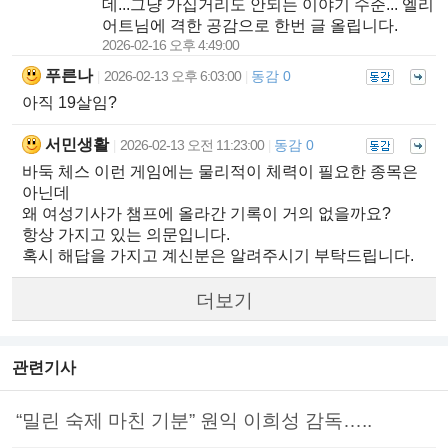
데...그냥 가십거리도 안되는 이야기 수준... 엘리
어트님에 격한 공감으로 한번 글 올립니다.
2026-02-16 오후 4:49:00
푸른나
2026-02-13 오후 6:03:00
동감 0
|
|
아직 19살임?
서민생활
2026-02-13 오전 11:23:00
동감 0
|
|
바둑 체스 이런 게임에는 물리적이 체력이 필요한 종목은
아닌데
왜 여성기사가 챔프에 올라간 기록이 거의 없을까요?
항상 가지고 있는 의문입니다.
혹시 해답을 가지고 계신분은 알려주시기 부탁드립니다.
더보기
관련기사
“밀린 숙제 마친 기분” 원익 이희성 감독…..