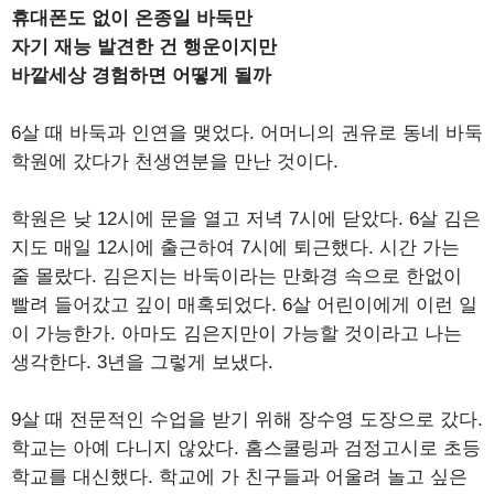
휴대폰도 없이 온종일 바둑만
자기 재능 발견한 건 행운이지만
바깥세상 경험하면 어떻게 될까
6살 때 바둑과 인연을 맺었다. 어머니의 권유로 동네 바둑
학원에 갔다가 천생연분을 만난 것이다.
학원은 낮 12시에 문을 열고 저녁 7시에 닫았다. 6살 김은
지도 매일 12시에 출근하여 7시에 퇴근했다. 시간 가는
줄 몰랐다. 김은지는 바둑이라는 만화경 속으로 한없이
빨려 들어갔고 깊이 매혹되었다. 6살 어린이에게 이런 일
이 가능한가. 아마도 김은지만이 가능할 것이라고 나는
생각한다. 3년을 그렇게 보냈다.
9살 때 전문적인 수업을 받기 위해 장수영 도장으로 갔다.
학교는 아예 다니지 않았다. 홈스쿨링과 검정고시로 초등
학교를 대신했다. 학교에 가 친구들과 어울려 놀고 싶은