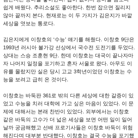
쉽게 배웠다. 추리소설도 좋아한다. 한번 잡으면 질리지
않아 끝까지 본다. 현재로는 이 두 가지가 김은지가 바깥
세상을 엿보는 통로다.
김은지에게 이창호의 ‘수능’ 얘기를 해줬다. 이창호 9단은
1993년 러시아 볼가강 선상에서 국수전 도전기를 두었다.
상대는 스승 조훈현 9단. 한데 이창호는 대국이 끝나자마
자 나머지 일정을 포기하고 혼자 서울로 왔다. 아무도 이
유를 몰랐지만 실은 당시 고교 3학년이었던 이창호는 수
능을 보려고 급히 온 것이다.
이창호는 바둑판 361로 밖의 다른 세상에 대한 갈증이 있
었고 수능을 치러 대학에 가고 싶은 마음이 있었다. 이 문
제에 대해서는 본래 찬반이 있었다. 외부에서는 이창호
같은 바둑의 고수가 더 넓은 세상을 보면 어떤 일이 일어
날까 궁금해했고 선배 프로기사들은 이창호 바둑이 위험
해진다며 대부분 반대했다. 이창호는 결국 수능을 포기했