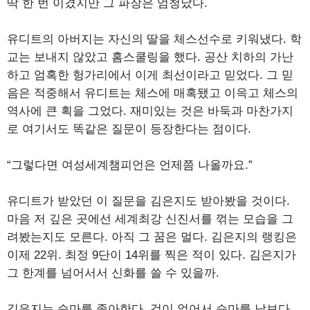
딱 한 번 이겼지만 그 파장은 엄청났다.
유디트의 아버지는 자신의 딸을 체스선수로 키워냈다. 학
교는 보내지 않았고 홈스쿨링을 했다. 공산 치하의 가난
하고 엄혹한 헝가리에서 이게 최선이라고 믿었다. 그 믿
음은 적중해서 유디트는 체스에 매혹됐고 이윽고 체스의
역사에 큰 획을 그었다. 재미있는 것은 바둑과 마찬가지
로 여기서도 똑같은 질문이 등장한다는 점이다.
“그렇다면 여성세계챔피언은 언제쯤 나올까요.”
유디트가 받았던 이 질문을 김은지도 받아봤을 것이다.
마음 저 깊은 곳에선 세계최강 신진서를 꺾는 모습을 그
려봤는지도 모른다. 아직 그 꿈은 멀다. 김은지의 랭킹은
이제 22위. 최정 9단이 14위를 찍은 적이 있다. 김은지가
그 한계를 넘어서서 신화를 쓸 수 있을까.
김은지는 승마를 좋아한다. 겁이 없어서 승마를 남보다