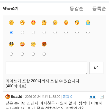
동감순
등록순
댓글쓰기
띄어쓰기 포함 200자까지 쓰실 수 있습니다.
(400바이트)
tlsadd
2026-02-24 오전 11:38:00
동감 0
|
|
같은 논리면 신진서 여자친구가 있네 없네, 성적이 어떻네
도 다뤄야지, 이게 무슨 성차별적인 망발인가?