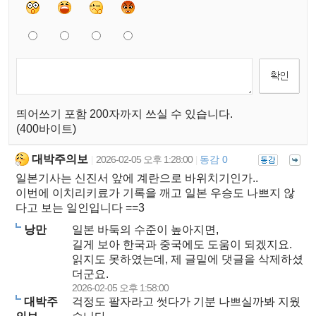
띄어쓰기 포함 200자까지 쓰실 수 있습니다.
(400바이트)
대박주의보
2026-02-05 오후 1:28:00
동감 0
|
|
일본기사는 신진서 앞에 계란으로 바위치기인가..
이번에 이치리키료가 기록을 깨고 일본 우승도 나쁘지 않
다고 보는 일인입니다 ==3
낭만
일본 바둑의 수준이 높아지면,
길게 보아 한국과 중국에도 도움이 되겠지요.
읽지도 못하였는데, 제 글밑에 댓글을 삭제하셨
더군요.
2026-02-05 오후 1:58:00
대박주
걱정도 팔자라고 썻다가 기분 나쁘실까봐 지웠