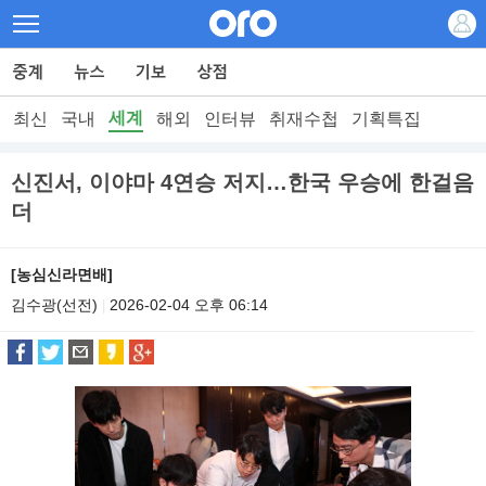
세계
최신
국내
해외
인터뷰
취재수첩
기획특집
신진서, 이야마 4연승 저지…한국 우승에 한걸음
더
[농심신라면배]
김수광(선전)
2026-02-04 오후 06:14
|