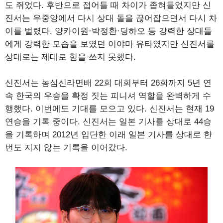
도 쥐었다. 후반으로 접어들 때 차이가 좁혀들었지만 신
진서는 우중앙에서 다시 상대 돌을 끊어잡으면서 다시 차
이를 벌렸다. 양카이원·박정환·딩하오 등 강력한 상대들
에게 강력한 모습을 보였던 이야마 유타였지만 신진서를
상대로는 제대로 힘을 쓰지 못했다.
신진서는 농심신라면배 22회 대회부터 26회까지 5년 연
속 한국의 우승을 확정 짓는 피니셔 역할을 완벽하게 수
행했다. 이번에도 기대를 모으고 있다. 신진서는 현재 19
연승을 기록 중이다. 신진서는 일본 기사를 상대로 44승
을 기록하며 2012년 입단한 이래 일본 기사를 상대로 한
번도 지지 않는 기록을 이어갔다.