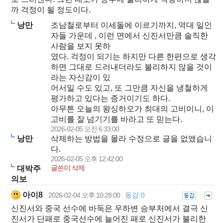
까 걱정이 될 정도이다.
낭만
조남철로부터 이세돌에 이르기까지, 역대 일인
자들 가운데 , 이런 면에서 신진서만큼 솔직한
사람을 보지 못하
였다. 걱정이 되기는 하지만 다른 한편으로 생각
하면 그대로 드러내더라도 불리하지 않을 것이
라는 자신감이 있
어서일 수도 있고, 또 그만큼 자신을 냉철하게
평가하고 있다는 증거이기도 하다.
아무튼 오늘의 왕싱하오가 최대의 고비이니, 이
고비를 잘 넘기기를 바라고 또 믿는다.
2026-02-05 오전 6:33:00
낭만
삭제하는 방법을 몰라 수정으로 글을 없앴습니
다.
2026-02-05 오후 12:42:00
글쓴이 삭제
대박주
의보
아이8
2026-02-04 오후 10:28:00
동감 0
|
|
신진서와 중국 선수에 바둑은 우하변 승부처에서 결극 신
진서가 단패로 중국선수에 늘어진 패로 신진서가 불리한