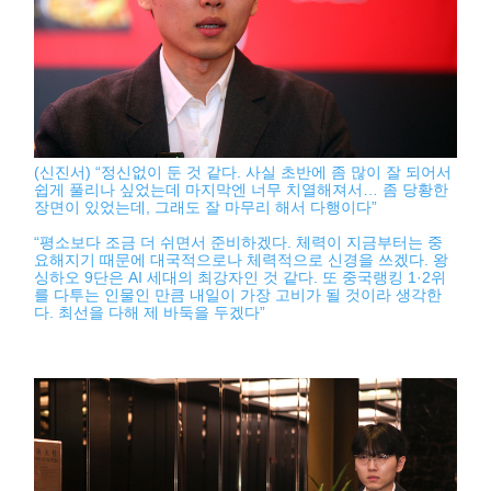
(신진서) “정신없이 둔 것 같다. 사실 초반에 좀 많이 잘 되어서
쉽게 풀리나 싶었는데 마지막엔 너무 치열해져서… 좀 당황한
장면이 있었는데, 그래도 잘 마무리 해서 다행이다”
“평소보다 조금 더 쉬면서 준비하겠다. 체력이 지금부터는 중
요해지기 때문에 대국적으로나 체력적으로 신경을 쓰겠다. 왕
싱하오 9단은 AI 세대의 최강자인 것 같다. 또 중국랭킹 1·2위
를 다투는 인물인 만큼 내일이 가장 고비가 될 것이라 생각한
다. 최선을 다해 제 바둑을 두겠다”