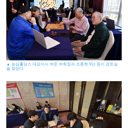
▲ 농심홀딩스 대표이사 박준 부회장과 조훈현 9단 등이 검토실
을 찾았다.