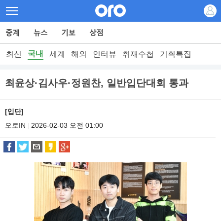
국내
최신
세계
해외
인터뷰
취재수첩
기획특집
최윤상·김사우·정원찬, 일반입단대회 통과
[입단]
오로IN
2026-02-03 오전 01:00
|