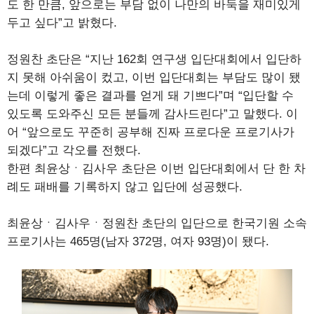
도 한 만큼, 앞으로는 부담 없이 나만의 바둑을 재미있게
두고 싶다”고 밝혔다.
정원찬 초단은 “지난 162회 연구생 입단대회에서 입단하
지 못해 아쉬움이 컸고, 이번 입단대회는 부담도 많이 됐
는데 이렇게 좋은 결과를 얻게 돼 기쁘다”며 “입단할 수
있도록 도와주신 모든 분들께 감사드린다”고 말했다. 이
어 “앞으로도 꾸준히 공부해 진짜 프로다운 프로기사가
되겠다”고 각오를 전했다.
한편 최윤상ㆍ김사우 초단은 이번 입단대회에서 단 한 차
례도 패배를 기록하지 않고 입단에 성공했다.
최윤상ㆍ김사우ㆍ정원찬 초단의 입단으로 한국기원 소속
프로기사는 465명(남자 372명, 여자 93명)이 됐다.