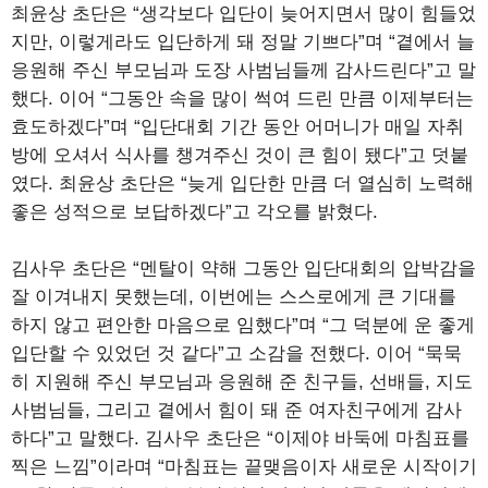
최윤상 초단은 “생각보다 입단이 늦어지면서 많이 힘들었
지만, 이렇게라도 입단하게 돼 정말 기쁘다”며 “곁에서 늘
응원해 주신 부모님과 도장 사범님들께 감사드린다”고 말
했다. 이어 “그동안 속을 많이 썩여 드린 만큼 이제부터는
효도하겠다”며 “입단대회 기간 동안 어머니가 매일 자취
방에 오셔서 식사를 챙겨주신 것이 큰 힘이 됐다”고 덧붙
였다. 최윤상 초단은 “늦게 입단한 만큼 더 열심히 노력해
좋은 성적으로 보답하겠다”고 각오를 밝혔다.
김사우 초단은 “멘탈이 약해 그동안 입단대회의 압박감을
잘 이겨내지 못했는데, 이번에는 스스로에게 큰 기대를
하지 않고 편안한 마음으로 임했다”며 “그 덕분에 운 좋게
입단할 수 있었던 것 같다”고 소감을 전했다. 이어 “묵묵
히 지원해 주신 부모님과 응원해 준 친구들, 선배들, 지도
사범님들, 그리고 곁에서 힘이 돼 준 여자친구에게 감사
하다”고 말했다. 김사우 초단은 “이제야 바둑에 마침표를
찍은 느낌”이라며 “마침표는 끝맺음이자 새로운 시작이기