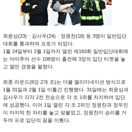
최윤상(23)ㆍ김사우(24)ㆍ정원찬(18) 등 3명이 일반입단
대회를 통과하며 프로가 되었다.
1월 24일부터 2월 1일까지 열린 제163회 일반입단대회에
는 아마추어 선수 106명이 출전해 3장의 입단 티켓을 놓
고 열띤 경쟁을 펼쳤다.
최종 라운드(8강 2개 조)는 더블 엘리미네이션 방식으로
1월 31일과 2월 1일 이틀간 진행됐다. 31일에는 최윤상과
김사우가 각각 2전 전승으로 각 조 1위를 차지하며 입단
에 성공했다. 이어 1일 열린 각 조 2위인 정원찬과 정우진
이 마지막 한 자리를 놓고 맞붙었고, 정원찬이 승리를 거
두며 프로 입단의 꿈을 이뤘다.