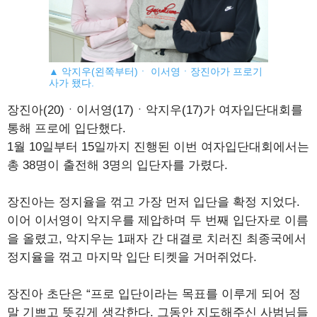
▲ 악지우(왼쪽부터)ㆍ 이서영ㆍ장진아가 프로기
사가 됐다.
장진아(20)ㆍ이서영(17)ㆍ악지우(17)가 여자입단대회를
통해 프로에 입단했다.
1월 10일부터 15일까지 진행된 이번 여자입단대회에서는
총 38명이 출전해 3명의 입단자를 가렸다.
장진아는 정지율을 꺾고 가장 먼저 입단을 확정 지었다.
이어 이서영이 악지우를 제압하며 두 번째 입단자로 이름
을 올렸고, 악지우는 1패자 간 대결로 치러진 최종국에서
정지율을 꺾고 마지막 입단 티켓을 거머쥐었다.
장진아 초단은 “프로 입단이라는 목표를 이루게 되어 정
말 기쁘고 뜻깊게 생각한다. 그동안 지도해주신 사범님들