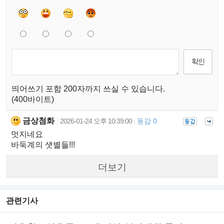
띄어쓰기 포함 200자까지 쓰실 수 있습니다.
(400바이트)
금상첨화
2026-01-24 오후 10:39:00
동감 0
|
|
멋지네요
바둑계의 샛별들!!!
더보기
관련기사