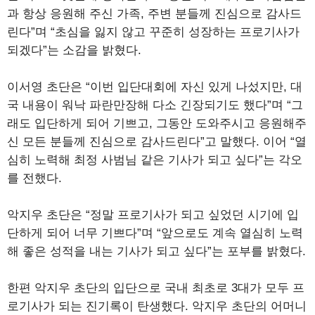
과 항상 응원해 주신 가족, 주변 분들께 진심으로 감사드
린다”며 “초심을 잃지 않고 꾸준히 성장하는 프로기사가
되겠다”는 소감을 밝혔다.
이서영 초단은 “이번 입단대회에 자신 있게 나섰지만, 대
국 내용이 워낙 파란만장해 다소 긴장되기도 했다”며 “그
래도 입단하게 되어 기쁘고, 그동안 도와주시고 응원해주
신 모든 분들께 진심으로 감사드린다”고 말했다. 이어 “열
심히 노력해 최정 사범님 같은 기사가 되고 싶다”는 각오
를 전했다.
악지우 초단은 “정말 프로기사가 되고 싶었던 시기에 입
단하게 되어 너무 기쁘다”며 “앞으로도 계속 열심히 노력
해 좋은 성적을 내는 기사가 되고 싶다”는 포부를 밝혔다.
한편 악지우 초단의 입단으로 국내 최초로 3대가 모두 프
로기사가 되는 진기록이 탄생했다. 악지우 초단의 어머니