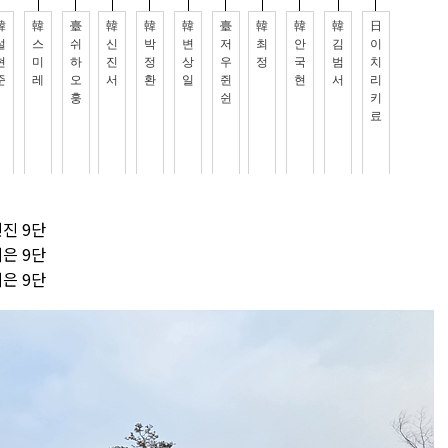
민진 9단
지은 9단
지은 9단