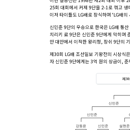
이번 결승전은 1998년 제2회 대회 이후 
25회 대회에서 커제 9단을 2-1로 꺾고 
이저 타이틀도 LG배로 장식하며 ‘LG배의
신민준 9단의 우승으로 한국은 LG배 통산 
치리키 료 9단은 신민준 9단에게 막히며 
만 대만에서 이적한 왕리청, 장쉬 9단의 기
제30회 LG배 조선일보 기왕전의 시상식은
자 신민준 9단에게는 3억 원의 상금이, 