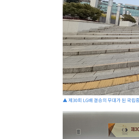
▲ 제30회 LG배 결승의 무대가 된 국립