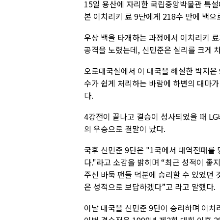
15일 용산에 자리한 국립중앙박물관 특설
본 이치리키 료 9단에게 218수 만에 백으
우상 백을 타개하는 과정에서 이치리키 료
공격을 노렸는데, 신민준은 실리를 크게 
오로대국실에서 이 대국을 해설한 박지은 
수가 쉽게 처리하는 바람에 하변의 대마가
다.
4강전이 끝나고 결승이 성사되었을 때 LG
의 우승으로 결말이 났다.
국후 신민준 9단은 "1국에서 대역전패를
다."라고 소감을 밝히며 “최근 성적이 좋
주신 바둑 팬들 덕분에 승리할 수 있었던 것
은 성적으로 보답하겠다”고 라고 말했다.
이날 대국을 신민준 9단이 승리하며 이치리