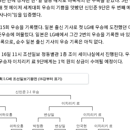
28년 만에 성사된 한·일 결승 매치로 바둑계의 큰 주목을 받았다. 5년
생애 첫 메이저 세계대회 우승의 기쁨을 맛봤던 신민준 9단은 두 번째 
 사나이’임을 입증했다.
15회 우승을 기록했다. 일본 출신 기사로 첫 LG배 우승에 도전했던 
준우승에 머물렀다. 일본은 LG배에서 그간 2번의 우승을 기록한 바 
록으로, 순수 일본 출신 기사의 우승 기록은 아직 없다.
 16일 11시 조선일보 정동별관 1층 조이 세미나실에서 진행된다. 
준우승자 이치리키 료 9단에게는 1억 원의 상금이 수여될 예정이다.