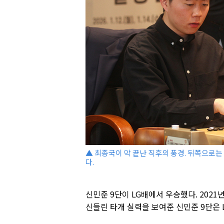
▲ 최종국이 막 끝난 직후의 풍경. 뒤쪽으로
다.
신민준 9단이 LG배에서 우승했다. 2021년
신들린 타개 실력을 보여준 신민준 9단은 