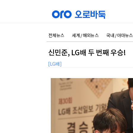
전체뉴스
세계 / 해외뉴스
국내 / 아마뉴스
신민준, LG배 두 번째 우승!
[LG배]