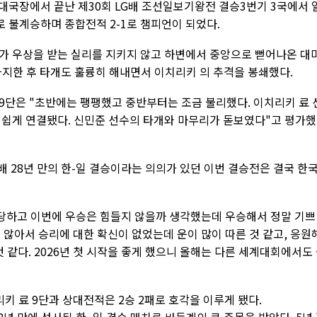
대국장에서 끝난 제30회 LG배 조선일보기왕전 결승3번기 3국에서 
로 불계승하며 종합전적 2-1로 챔피언이 되었다.
가 우상을 받는 실리를 지키지 않고 하변에서 중앙으로 뻗어나온 대
차지한 후 타개도 훌륭히 해내면서 이치리키 의 추격을 봉쇄했다.
9단은 "초반에는 팽팽했고 중반부터는 조금 불리했다. 이치리키 료 
 쉽게 연결됐다. 신민준 선수의 타개와 마무리가 돋보였다"고 평가했
배 28년 만의 한-일 결승이라는 의의가 있던 이번 결승전은 결국 한
 당하고 이번에 우승은 힘들지 않을까 생각했는데 우승해서 정말 기쁘
지 않아서 승리에 대한 확신이 없었는데 운이 많이 따른 것 같고, 응원
 같다. 2026년 첫 시작을 좋게 했으니 올해는 다른 세계대회에서도
키 료 9단과 상대전적은 2승 2패로 호각을 이루게 됐다.