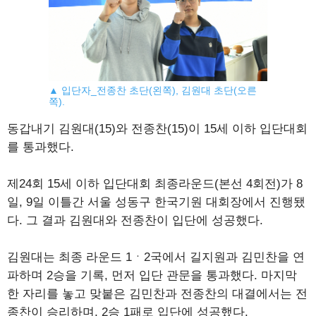
▲ 입단자_전종찬 초단(왼쪽), 김원대 초단(오른
쪽).
동갑내기 김원대(15)와 전종찬(15)이 15세 이하 입단대회
를 통과했다.
제24회 15세 이하 입단대회 최종라운드(본선 4회전)가 8
일, 9일 이틀간 서울 성동구 한국기원 대회장에서 진행됐
다. 그 결과 김원대와 전종찬이 입단에 성공했다.
김원대는 최종 라운드 1ㆍ2국에서 길지원과 김민찬을 연
파하며 2승을 기록, 먼저 입단 관문을 통과했다. 마지막
한 자리를 놓고 맞붙은 김민찬과 전종찬의 대결에서는 전
종찬이 승리하며, 2승 1패로 입단에 성공했다.