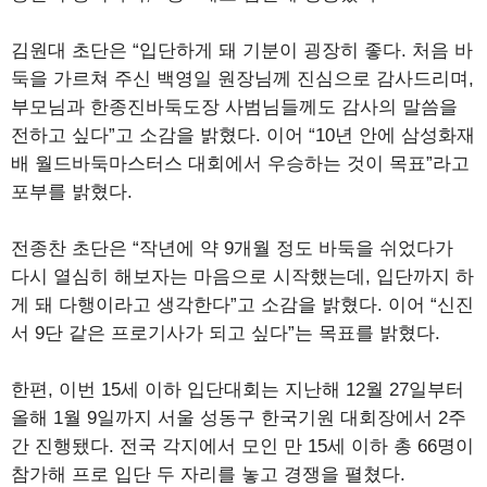
김원대 초단은 “입단하게 돼 기분이 굉장히 좋다. 처음 바
둑을 가르쳐 주신 백영일 원장님께 진심으로 감사드리며,
부모님과 한종진바둑도장 사범님들께도 감사의 말씀을
전하고 싶다”고 소감을 밝혔다. 이어 “10년 안에 삼성화재
배 월드바둑마스터스 대회에서 우승하는 것이 목표”라고
포부를 밝혔다.
전종찬 초단은 “작년에 약 9개월 정도 바둑을 쉬었다가
다시 열심히 해보자는 마음으로 시작했는데, 입단까지 하
게 돼 다행이라고 생각한다”고 소감을 밝혔다. 이어 “신진
서 9단 같은 프로기사가 되고 싶다”는 목표를 밝혔다.
한편, 이번 15세 이하 입단대회는 지난해 12월 27일부터
올해 1월 9일까지 서울 성동구 한국기원 대회장에서 2주
간 진행됐다. 전국 각지에서 모인 만 15세 이하 총 66명이
참가해 프로 입단 두 자리를 놓고 경쟁을 펼쳤다.