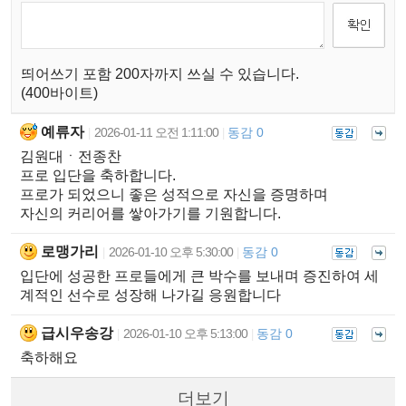
띄어쓰기 포함 200자까지 쓰실 수 있습니다.
(400바이트)
예류자
2026-01-11 오전 1:11:00
동감 0
|
|
김원대ㆍ전종찬
프로 입단을 축하합니다.
프로가 되었으니 좋은 성적으로 자신을 증명하며
자신의 커리어를 쌓아가기를 기원합니다.
로맹가리
2026-01-10 오후 5:30:00
동감 0
|
|
입단에 성공한 프로들에게 큰 박수를 보내며 증진하여 세
계적인 선수로 성장해 나가길 응원합니다
급시우송강
2026-01-10 오후 5:13:00
동감 0
|
|
축하해요
더보기