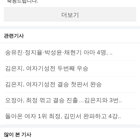
축원드립니다.
더보기
관련기사
송유진·정지율·박성윤·채현기 아마 4명, ..
김은지, 여자기성전 두번째 우승
김은지, 여자기성전 결승 첫판서 완승
오정아, 최정 꺾고 결승 진출…김은지와 3번..
돌아온 여자 1위 최정, 김민서 완파하고 4강..
많이 본 기사