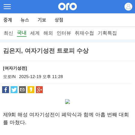
국내
최신
세계
해외
인터뷰
취재수첩
기획특집
김은지, 여자기성전 트로피 수상
[여자기성전]
오로IN
2025-12-19 오후 11:28
|
제9회 해성 여자기성전이 폐막식과 함께 아홉 번째 대회
를 마쳤다.