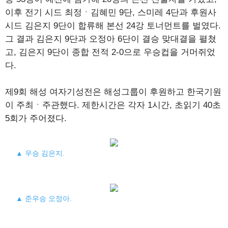
이후 전기 시드 최정ㆍ김혜민 9단, 스미레 4단과 후원사
시드 김은지 9단이 합류해 본선 24강 토너먼트를 벌였다.
그 결과 김은지 9단과 오정아 6단이 결승 맞대결을 펼쳤
고, 김은지 9단이 종합 전적 2-0으로 우승컵을 거머쥐었
다.
제9회 해성 여자기성전은 해성그룹이 후원하고 한국기원
이 주최ㆍ주관했다. 제한시간은 각자 1시간, 초읽기 40초
5회가 주어졌다.
▲ 우승 김은지.
▲ 준우승 오정아.