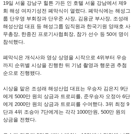
19일 서울 강남구 힐튼 가든 인 호텔 서울 강남에서 제9
회 해성 여자기성전 폐막식이 열렸다. 폐막식에는 해성그
룹 단우영 부회장과 단우준 사장, 김용균 부사장, 조성래
해성산업 대표 등 해성그룹 임직원과 한국기원 양재호 사
무총장, 한종진 프로기사협회장, 참가 선수 등 50여 명이
참석했다.
폐막식은 개식사와 영상 상영을 시작으로 4위부터 우승
까지 순위별 시상을 진행한 뒤 기념 촬영과 행운권 추첨
순으로 진행됐다.
시상을 맡은 조성래 해성산업 대표는 우승자 김은지 9단
에게 5000만 원의 상금과 트로피를, 준우승자 오정아 6단
에게 2000만 원의 상금과 트로피를 수여했다. 3위 최정 9
단과 4위 조승아 7단에게는 각각 1000만원, 500만 원의
상금을 전했다.