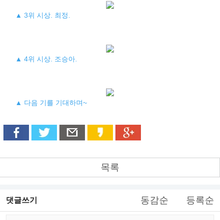
▲ 3위 시상. 최정.
▲ 4위 시상. 조승아.
▲ 다음 기를 기대하며~
목록
동감순
등록순
댓글쓰기