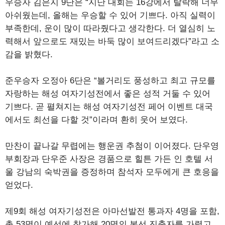
우승자 김은지 9단은 “지난 대회는 16강에서 탈락해 너무
아쉬웠는데, 올해는 우승할 수 있어 기쁘다. 아직 실력이
부족한데, 운이 많이 따라줬다고 생각한다. 더 열심히 노
력해서 앞으로도 재밌는 바둑 많이 보여드리겠다”라고 소
감을 밝혔다.
준우승자 오정아 6단은 “볼거리도 풍성하고 최고 규모를
자랑하는 해성 여자기성전에서 좋은 성적 거둘 수 있어
기쁘다. 곧 펼쳐지는 해성 여자기성전 페어 이벤트 대국
에서도 최선을 다할 것”이라며 환히 웃어 보였다.
만찬이 끝나갈 무렵에는 행운권 추첨이 이어졌다. 단우영
부회장과 단우준 사장은 경품으로 힐튼 가든 인 호텔 서
울 강남의 숙박권을 증정하며 참석자 모두에게 큰 호응을
얻었다.
제9회 해성 여자기성전은 아마선발전 통과자 4명을 포함,
총 53명이 예선에 참가해 20명의 본선 진출자를 가렸고,