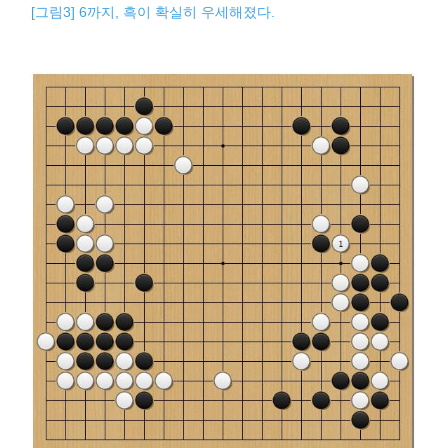
[그림3] 6까지, 흑이 확실히 우세해졌다.