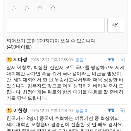
띄어쓰기 포함 200자까지 쓰실 수 있습니다.
(400바이트)
지다성
2025-12-11 오후 12:33:00
동감 1
|
|
앞서 이창호, 박정환, 신진서 모두 국내를 평정하고도 세계
대회에만 나가면 죽을 쒀서 국내용이라는 비난을 받았지
만, 세계대회에서 한 번 우승하고나서부터 더욱 성장한 바
있습니다. 김은지도 앞으로 더욱 성장하기 바라며 축하 드
립니다. 최정에게는 위로와 함께 다가올 대회를 잘 준비하
기를 당부 드립니다.
이한청
2025-12-11 오후 12:01:00
동감 3
|
|
한국기사 2명이 중국이 주최하는 여류기전 중 최상위의
세계대회인 오청원배 결승전에 진출한 것 만 해도 경사요,
쾌사라 칭찬을 하지 않을 수가 없다. 참으로 대단하다! 정