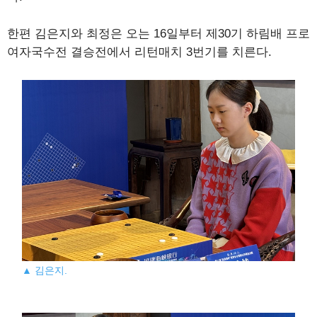
한편 김은지와 최정은 오는 16일부터 제30기 하림배 프로
여자국수전 결승전에서 리턴매치 3번기를 치른다.
▲ 김은지.