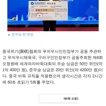
▲ 준우승 한 최정.
중국위기(圍棋)협회와 푸저우시인민정부가 공동 주관하
고 푸저우시체육국, 구러구인민정부가 공동주최한 제8회
오청원배 세계여자바둑대회의 우승 상금은 50만 위안(약
1억 400만 원), 준우승 상금은 20만 위안(약 4200만 원)이
다. 중국 바둑 규칙을 적용했으며 생각시간은 각자 2시간
에 60초 초읽기 5회를 주었다.