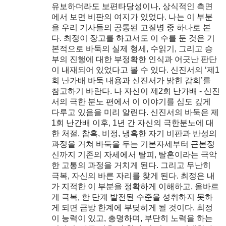
유보하더라도 보편타당성이나, 상식적인 측면
에서 보면 비판의 여지가 있었다. 나는 이 부분
을 우리 기사들의 공통된 고질병 중 하나로 본
다. 최정이 장고를 하고서도 이 수를 둔 것은 기
본적으로 바둑의 실제 형세, 수읽기, 그리고 승
부의 진행에 대한 부정확한 인식과 어긋난 판단
이 내재되어 있었다고 볼 수 있다. 신진서의 ‘제1
회 난가배 바둑 내용과 신진서가 밝힌 감회’를
참고하기 바란다. 나 자신이 제2회 난가배 - 신진
서의 극한 분노 편에서 이 이야기를 심도 깊게
다루고 있음을 미리 알린다. 신진서의 바둑은 제
1회 난간배 이후, 1년 간 자신의 극한분노에 대
한 처절, 참혹, 비정, 냉혹한 자기 비판과 반성의
과정을 거쳐 바둑을 두는 기본자세부터 근본정
신까지 기존의 자세에서 탈피, 탈혼이라는 극악
한 고통의 과정을 거치게 된다. 그리고 무난히
극복, 자신의 바른 자리를 찾게 된다. 최정은 내
가 지적한 이 부분을 정확하게 이해하고, 올바르
게 극복, 한 단계 발전된 수준을 성취하지 못하
게 되면 금방 한계에 부딪히게 될 것이다. 최정
이 능력이 있고, 총명하며, 부단히 노력을 하는