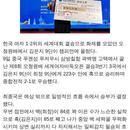
한국 여자 1·2위의 세계대회 결승으로 화제를 모았던 오
청원배에서 김은지 9단이 챔피언에 올랐다.
9일 중국 푸젠성 푸저우시 삼방칠항 곽백맹 고택에서 끝
난 제8회 오청원배 세계여자바둑오픈 결승3번기 3국에서
김은지 9단이 최정 9단에게 223수 만에 흑으로 승리하며
종합전적 2-1로 우승했다.
최종국은 예상 밖으로 일방적인 흐름 속에서 승부가 결정
됐다.
우변 접전에서 백(최정)이 84로 꽉 이은 수가 느슨한 실착
으로 흑(김은지)이 85로 째고 나가 중앙 백 세력을 무력화
시키며 상변 실리까지 다 차지해서는 일찌감치 필승의 흐