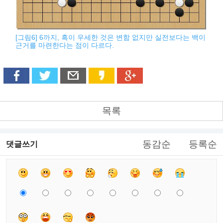
[그림6] 6까지, 흑이 우세한 것은 변함 없지만 실전보다는 백이
근거를 마련한다는 점이 다르다.
목록
동감순
등록순
댓글쓰기