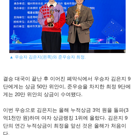
▲ 우승자 김은지(왼쪽)와 준우승자 최정.
결승 대국이 끝난 후 이어진 폐막식에서 우승자 김은지 9
단에게는 상금 50만 위안이, 준우승을 차지한 최정 9단에
게는 20만 위안의 상금이 수여됐다.
이번 우승으로 김은지는 올해 누적상금 3억 원을 돌파(3
억1천만 원)하며 여자 상금랭킹 1위에 올랐다. 김은지 9
단의 연간 누적상금이 최정을 앞선 것은 올해가 처음이
다.