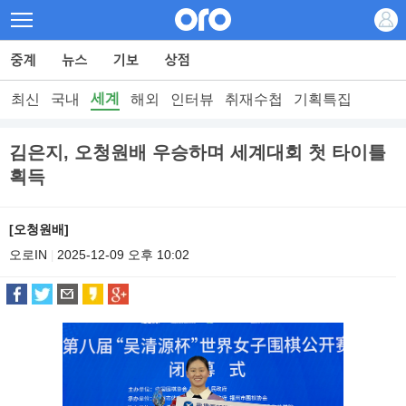
세계
최신
국내
해외
인터뷰
취재수첩
기획특집
김은지, 오청원배 우승하며 세계대회 첫 타이틀
획득
[오청원배]
오로IN
2025-12-09 오후 10:02
|