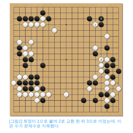
[그림1] 최정이 1으로 붙여 2로 교환 한 뒤 3으로 이었는데, 이
은 수가 문제수로 지목됐다.