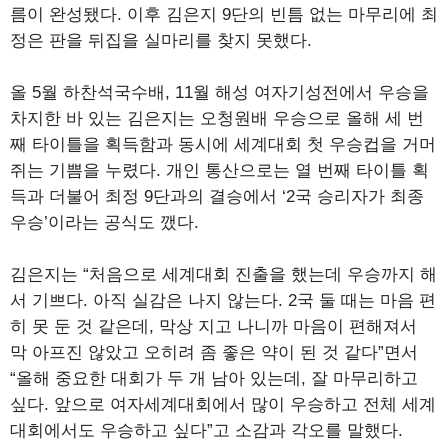
름이 완성됐다. 이후 김은지 9단의 빈틈 없는 마무리에 최
정은 판을 뒤집을 실마리를 찾지 못했다.
올 5월 하찬석국수배, 11월 해성 여자기성전에서 우승을
차지한 바 있는 김은지는 오청원배 우승으로 올해 세 번
째 타이틀을 획득함과 동시에 세계대회 첫 우승컵을 거머
쥐는 기쁨을 누렸다. 개인 통산으로는 열 번째 타이틀 획
득과 더불어 최정 9단과의 결승에서 ‘2국 승리자가 최종
우승’이라는 공식도 깼다.
김은지는 “처음으로 세계대회 진출을 했는데 우승까지 해
서 기쁘다. 아직 실감은 나지 않는다. 2국 둘 때는 마음 편
히 못 둔 것 같은데, 막상 지고 나니까 마음이 편해져서
막 아프진 않았고 오히려 좀 좋은 약이 된 것 같다”면서
“올해 중요한 대회가 두 개 남아 있는데, 잘 마무리하고
싶다. 앞으로 여자세계대회에서 많이 우승하고 전체 세계
대회에서도 우승하고 싶다”고 소감과 각오를 말했다.