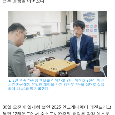
선두 경쟁을 이어갔다.
▲ 2년 연속 다승왕 행보를 이어가고 있는 이창호 9단이 이번
시즌 자신에게 유일한 패점을 안긴 김찬우 7단을 상대로 설욕
하며 11승1패를 기록했다.
30일 오전에 일제히 벌인 2025 인크레디웨어 레전드리그
통합 12라운드에서 수소도시완주와 효림은 각각 예스문