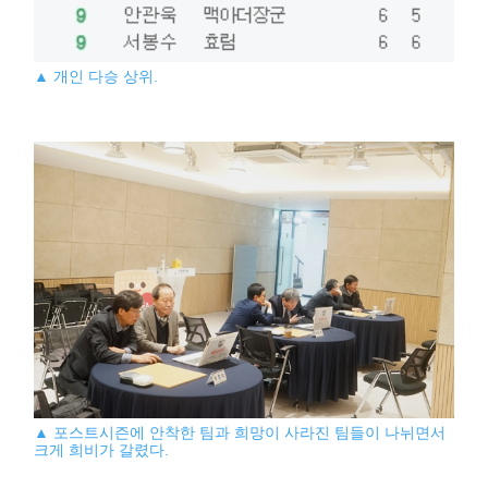
▲ 개인 다승 상위.
▲ 포스트시즌에 안착한 팀과 희망이 사라진 팀들이 나뉘면서
크게 희비가 갈렸다.