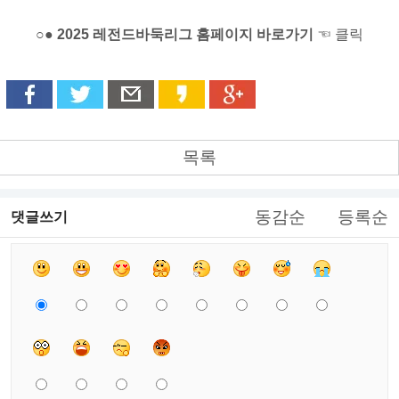
○● 2025 레전드바둑리그 홈페이지 바로가기
☜ 클릭
목록
동감순
등록순
댓글쓰기