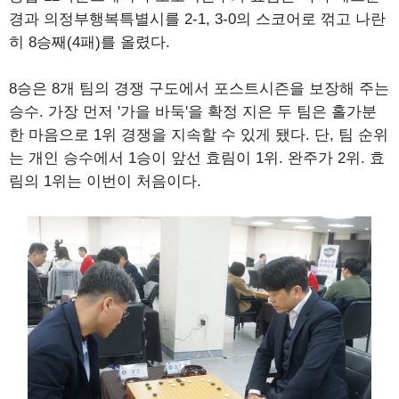
경과 의정부행복특별시를 2-1, 3-0의 스코어로 꺾고 나란
히 8승째(4패)를 올렸다.
8승은 8개 팀의 경쟁 구도에서 포스트시즌을 보장해 주는
승수. 가장 먼저 '가을 바둑'을 확정 지은 두 팀은 홀가분
한 마음으로 1위 경쟁을 지속할 수 있게 됐다. 단, 팀 순위
는 개인 승수에서 1승이 앞선 효림이 1위. 완주가 2위. 효
림의 1위는 이번이 처음이다.