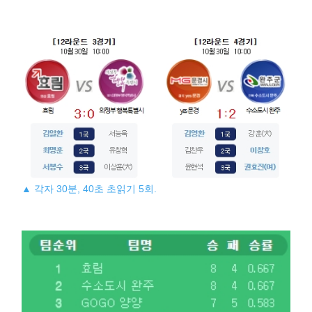
▲ 각자 30분, 40초 초읽기 5회.