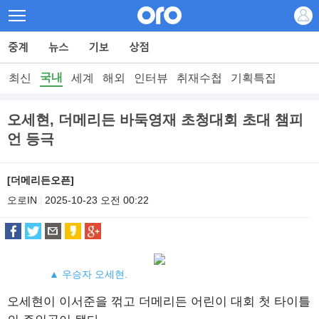
국내
최신
세계
해외
인터뷰
취재수첩
기획특집
오세현, 더메리든 바둑영재 초청대회 초대 챔피
언 등극
[더메리든오픈]
오로IN
2025-10-23 오전 00:22
|
▲ 우승자 오세현.
오세현이 이서준을 꺾고 더메리든 어린이 대회 첫 타이틀