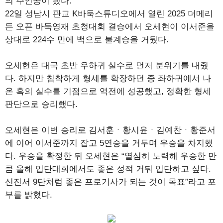
의 주인공이 됐다.
22일 성남시 판교 K바둑스튜디오에서 열린 2025 더메리
든 오픈 바둑영재 초청대회 결승에서 오세현이 이서준을
상대로 224수 만에 백으로 불계승을 거뒀다.
오세현은 대국 초반 우하귀 실수로 먼저 분위기를 내줬
다. 하지만 침착하게 형세를 확장하던 중 좌하귀에서 나
온 흑의 실수를 기점으로 역전에 성공했고, 정확한 형세
판단으로 승리했다.
오세현은 이번 승리로 김서훈ㆍ황시윤ㆍ김예찬ㆍ황준서
에 이어 이서준까지 잡고 5연승을 거두며 우승을 차지했
다. 우승을 확정한 뒤 오세현은 “열심히 노력해 우승한 만
큼 올해 입단대회에서도 좋은 성적 거둬 입단하고 싶다.
신진서 9단처럼 좋은 프로기사가 되는 것이 목표”라고 포
부를 밝혔다.