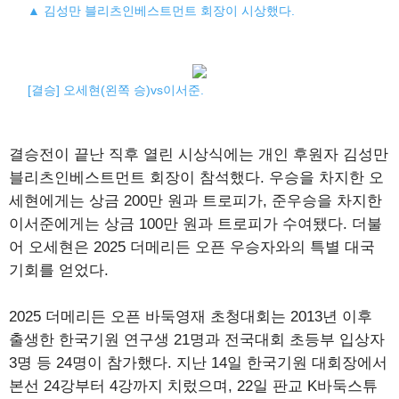
▲ 김성만 블리츠인베스트먼트 회장이 시상했다.
[결승] 오세현(왼쪽 승)vs이서준.
결승전이 끝난 직후 열린 시상식에는 개인 후원자 김성만
블리츠인베스트먼트 회장이 참석했다. 우승을 차지한 오
세현에게는 상금 200만 원과 트로피가, 준우승을 차지한
이서준에게는 상금 100만 원과 트로피가 수여됐다. 더불
어 오세현은 2025 더메리든 오픈 우승자와의 특별 대국
기회를 얻었다.
2025 더메리든 오픈 바둑영재 초청대회는 2013년 이후
출생한 한국기원 연구생 21명과 전국대회 초등부 입상자
3명 등 24명이 참가했다. 지난 14일 한국기원 대회장에서
본선 24강부터 4강까지 치렀으며, 22일 판교 K바둑스튜