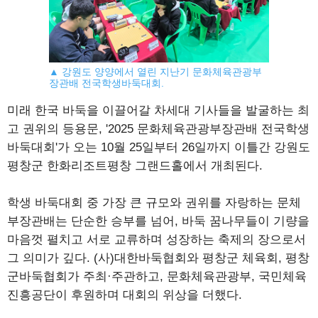
▲ 강원도 양양에서 열린 지난기 문화체육관광부
장관배 전국학생바둑대회.
미래 한국 바둑을 이끌어갈 차세대 기사들을 발굴하는 최
고 권위의 등용문, '2025 문화체육관광부장관배 전국학생
바둑대회'가 오는 10월 25일부터 26일까지 이틀간 강원도
평창군 한화리조트평창 그랜드홀에서 개최된다.
학생 바둑대회 중 가장 큰 규모와 권위를 자랑하는 문체
부장관배는 단순한 승부를 넘어, 바둑 꿈나무들이 기량을
마음껏 펼치고 서로 교류하며 성장하는 축제의 장으로서
그 의미가 깊다. (사)대한바둑협회와 평창군 체육회, 평창
군바둑협회가 주최·주관하고, 문화체육관광부, 국민체육
진흥공단이 후원하며 대회의 위상을 더했다.