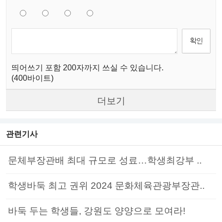
띄어쓰기 포함 200자까지 쓰실 수 있습니다.
(400바이트)
더보기
관련기사
문체부장관배 최대 규모로 성료…학생최강부 ..
학생바둑 최고 권위 2024 문화체육관광부장관..
바둑 두는 학생들, 강원도 양양으로 모여라!