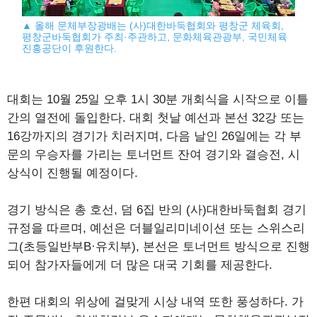
▲ 올해 문체부장광배는 (사)대한바둑협회와 평창군 체육회,
평창군바둑협회가 주최·주관하고, 문화체육관광부, 국민체육
진흥공단이 후원한다.
대회는 10월 25일 오후 1시 30분 개회식을 시작으로 이틀
간의 열전에 돌입한다. 대회 첫날 예선과 본선 32강 또는
16강까지의 경기가 치러지며, 다음 날인 26일에는 각 부
문의 우승자를 가리는 토너먼트 잔여 경기와 결승전, 시
상식이 진행될 예정이다.
경기 방식은 총 호선, 덤 6집 반의 (사)대한바둑협회 경기
규정을 따르며, 예선은 더블일리미네이션 또는 스위스리
그(초등일반부B·유치부), 본선은 토너먼트 방식으로 진행
되어 참가자들에게 더 많은 대국 기회를 제공한다.
한편 대회의 위상에 걸맞게 시상 내역 또한 풍성하다. 가