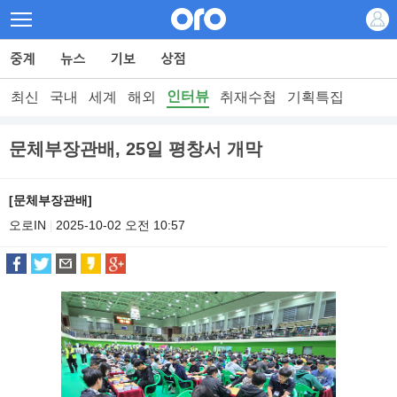
인터뷰
최신
국내
세계
해외
취재수첩
기획특집
문체부장관배, 25일 평창서 개막
[문체부장관배]
오로IN
2025-10-02 오전 10:57
|